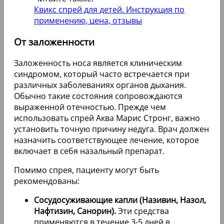
Квикс спрей для детей. Инструкция по
применению, цена, отзывы
От заложенности
Заложенность носа является клиническим
синдромом, который часто встречается при
различных заболеваниях органов дыхания.
Обычно такие состояния сопровождаются
выраженной отечностью. Прежде чем
использовать спрей Аква Марис Стронг, важно
установить точную причину недуга. Врач должен
назначить соответствующее лечение, которое
включает в себя назальный препарат.
Помимо спрея, пациенту могут быть
рекомендованы:
Сосудосуживающие капли (Називин, Назол,
Нафтизин, Санорин).
Эти средства
применяются в течение 3-5 дней в