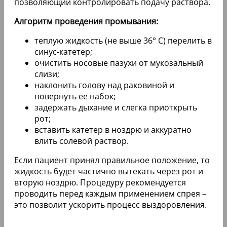
позволяющий контролировать подачу раствора.
Алгоритм проведения промывания:
теплую жидкость (не выше 36° С) перелить в
синус-катетер;
очистить носовые пазухи от мукозальный
слизи;
наклонить голову над раковиной и
повернуть ее набок;
задержать дыхание и слегка приоткрыть
рот;
вставить катетер в ноздрю и аккуратно
влить солевой раствор.
Если пациент принял правильное положение, то
жидкость будет частично вытекать через рот и
вторую ноздрю. Процедуру рекомендуется
проводить перед каждым применением спрея –
это позволит ускорить процесс выздоровления.