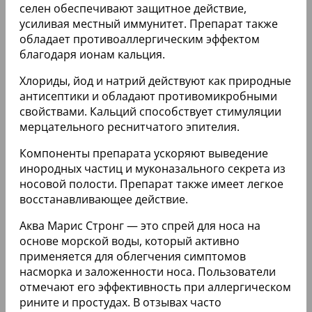
селен обеспечивают защитное действие,
усиливая местный иммунитет. Препарат также
обладает противоаллергическим эффектом
благодаря ионам кальция.
Хлориды, йод и натрий действуют как природные
антисептики и обладают противомикробными
свойствами. Кальций способствует стимуляции
мерцательного реснитчатого эпителия.
Компоненты препарата ускоряют выведение
инородных частиц и муконазального секрета из
носовой полости. Препарат также имеет легкое
восстанавливающее действие.
Аква Марис Стронг — это спрей для носа на
основе морской воды, который активно
применяется для облегчения симптомов
насморка и заложенности носа. Пользователи
отмечают его эффективность при аллергическом
рините и простудах. В отзывах часто