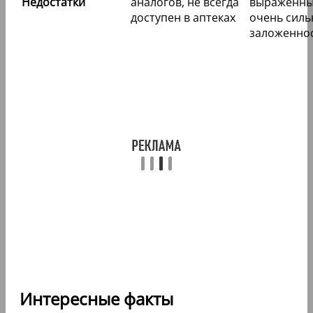
Недостатки
аналогов, не всегда
выраженны
доступен в аптеках
очень силь
заложеннос
Интересные факты