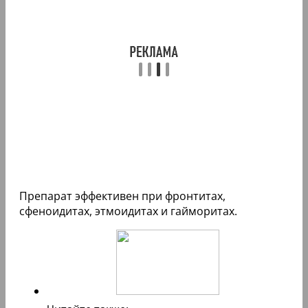
Препарат эффективен при фронтитах,
сфеноидитах, этмоидитах и гайморитах.