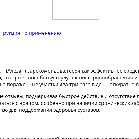
Инструкция по применению
an (Алезан) зарекомендовал себя как эффективное средс
ы, которые способствуют улучшению кровообращения и 
на пораженные участки два-три раза в день, аккуратно 
 отзывы, подчеркивая быстрое действие и отсутствие 
ться с врачом, особенно при наличии хронических заб
ство для поддержания здоровья суставов.