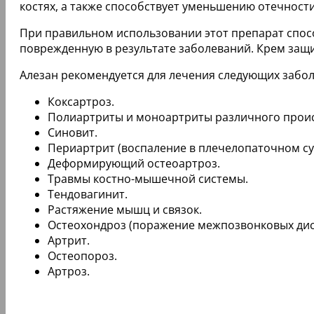
костях, а также способствует уменьшению отечности 
При правильном использовании этот препарат спос
поврежденную в результате заболеваний. Крем защи
Алезан рекомендуется для лечения следующих забол
Коксартроз.
Полиартриты и моноартриты различного прои
Синовит.
Периартрит (воспаление в плечелопаточном сус
Деформирующий остеоартроз.
Травмы костно-мышечной системы.
Тендовагинит.
Растяжение мышц и связок.
Остеохондроз (поражение межпозвонковых диск
Артрит.
Остеопороз.
Артроз.