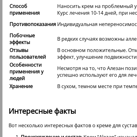
Способ
Наносить крем на проблемный уч
применения
Курс лечения 10-14 дней, при н
Противопоказания
Индивидуальная непереносимост
Побочные
В редких случаях возможны алле
эффекты
Отзывы
В основном положительные. От
пользователей
эффект, улучшение подвижности
Особенности
Несмотря на то, что Алезан поз
применения у
успешно используют его для леч
людей
Хранение
В сухом, темном месте при темпе
Интересные факты
Вот несколько интересных фактов о креме для суставо