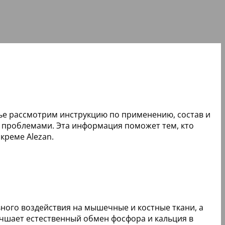
атье рассмотрим инструкцию по применению, состав и
и проблемами. Эта информация поможет тем, кто
креме Alezan.
ивного воздействия на мышечные и костные ткани, а
учшает естественный обмен фосфора и кальция в