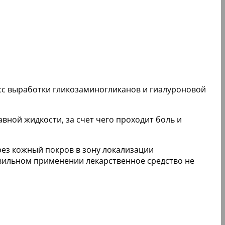
сс выработки гликозаминогликанов и гиалуроновой
вной жидкости, за счет чего проходит боль и
ез кожный покров в зону локализации
авильном применении лекарственное средство не