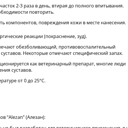
асток 2-3 раза в день, втирая до полного впитывания.
еобходимости повторить.
ь компонентов, повреждения кожи в месте нанесения.
ргические реакции (покраснение, зуд).
мечают обезболивающий, противовоспалительный
 суставов. Некоторые отмечают специфический запах.
иционируется как ветеринарный препарат, многие люди
ения суставов.
ратуре от 0 до 25°C.
в “Alezan” (Алезан):