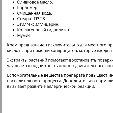
Оливковое масло.
Карбомер.
Очищенная вода.
Стеарат ПЭГ 8.
Этилгексилглицерин.
Коллагеновый гидролизат.
Мумие.
Крем предназначен исключительно для местного пр
кислоты при помощи хондроцитов, которые входят в
Экстракты растений помогают восстановить поверхно
улучшается подвижность опорно-двигательного апп
Вспомогательные вещества препарата повышают ин
воспалительного процесса. Дополнительно нормали
вызывает развитие аллергической реакции.