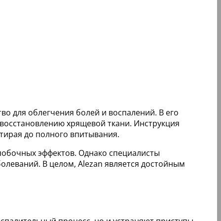
тво для облегчения болей и воспалений. В его
восстановлению хрящевой ткани. Инструкция
втирая до полного впитывания.
побочных эффектов. Однако специалисты
олеваний. В целом, Alezan является достойным