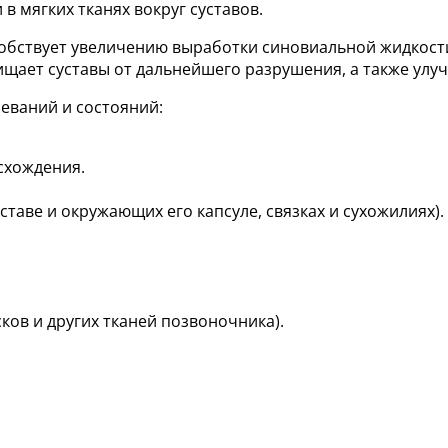
в мягких тканях вокруг суставов.
обствует увеличению выработки синовиальной жидкости
щает суставы от дальнейшего разрушения, а также улуч
еваний и состояний:
схождения.
таве и окружающих его капсуле, связках и сухожилиях).
ов и других тканей позвоночника).