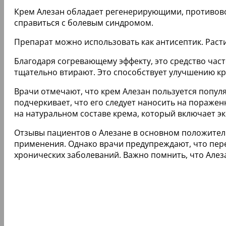
Крем Алезан обладает регенерирующими, противов
справиться с болевым синдромом.
Препарат можно использовать как антисептик. Рас
Благодаря согревающему эффекту, это средство час
тщательно втирают. Это способствует улучшению 
Врачи отмечают, что крем Алезан пользуется попул
подчеркивает, что его следует наносить на поражен
на натуральном составе крема, который включает 
Отзывы пациентов о Алезане в основном положител
применения. Однако врачи предупреждают, что пер
хронических заболеваний. Важно помнить, что Алез