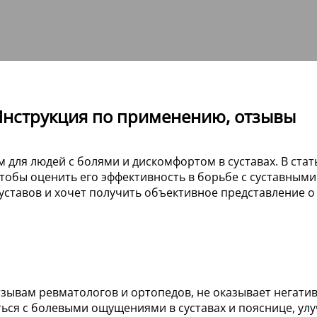
. Инструкция по применению, отзывы
м для людей с болями и дискомфортом в суставах. В ст
 чтобы оценить его эффективность в борьбе с суставным
ставов и хочет получить объективное представление о 
 отзывам ревматологов и ортопедов, не оказывает негат
ться с болевыми ощущениями в суставах и пояснице, ул