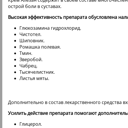
Крем Алезан содержит в своем составе многочислен
острой боли в суставах.
Высокая эффективность препарата обусловлена нал
Глюкозамина гидрохлорид.
Чистотел.
Шиповник.
Ромашка полевая.
Тмин.
Зверобой.
Чабрец.
Тысячелистник.
Листья мяты.
Дополнительно в состав лекарственного средства вх
Усилить действие препарата помогают дополнител
Глицерол.