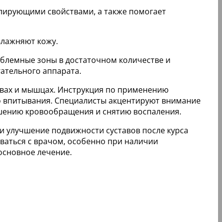
лирующими свойствами, а также помогает
влажняют кожу.
облемные зоны в достаточном количестве и
ательного аппарата.
тавах и мышцах. Инструкция по применению
ого впитывания. Специалисты акцентируют внимание
чшению кровообращения и снятию воспаления.
и улучшение подвижности суставов после курса
ваться с врачом, особенно при наличии
основное лечение.