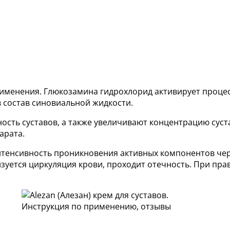
именения. Глюкозамина гидрохлорид активирует проце
 состав синовиальной жидкости.
сть суставов, а также увеличивают концентрацию суста
арата.
тенсивность проникновения активных компонентов чер
зуется циркуляция крови, проходит отечность. При пр