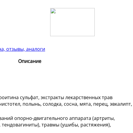
а, отзывы, аналоги
Описание
оитина сульфат, экстракты лекарственных трав
истотел, полынь, солодка, сосна, мята, перец, эвкалипт,
ваний опорно-двигательного аппарата (артриты,
, тендовагиниты), травмы (ушибы, растяжения),