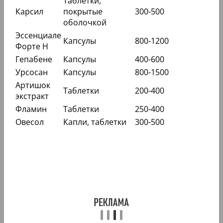
Таблетки,
Карсил
покрытые
300-500
оболочкой
Эссенциале
Капсулы
800-1200
Форте Н
Гепабене
Капсулы
400-600
Урсосан
Капсулы
800-1500
Артишок
Таблетки
200-400
экстракт
Фламин
Таблетки
250-400
Овесол
Капли, таблетки
300-500