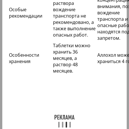
концентраци
раствора
внимания, по
Особые
вождение
вождение
рекомендации
транспорта не
транспорта и
рекомендовано, а
опасные рабо
также выполнение
находятся по
опасных работ.
запретом.
Таблетки можно
хранить 36
Особенности
Аллохол мож
месяцев, а
хранения
храниться 4 г
раствор 48
месяцев.