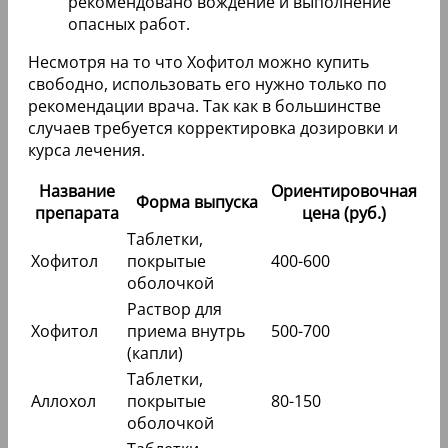
рекомендовано вождение и выполнение
опасных работ.
Несмотря на то что Хофитол можно купить
свободно, использовать его нужно только по
рекомендации врача. Так как в большинстве
случаев требуется корректировка дозировки и
курса лечения.
Название
Ориентировочная
Форма выпуска
препарата
цена (руб.)
Таблетки,
Хофитол
покрытые
400-600
оболочкой
Раствор для
Хофитол
приема внутрь
500-700
(капли)
Таблетки,
Аллохол
покрытые
80-150
оболочкой