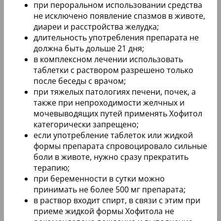
при пероральном использовании средства
не исключено появление спазмов в животе,
диареи и расстройства желудка;
длительность употребления препарата не
должна быть дольше 21 дня;
в комплексном лечении использовать
таблетки с раствором разрешено только
после беседы с врачом;
при тяжелых патологиях печени, почек, а
также при непроходимости желчных и
мочевыводящих путей применять Хофитол
категорически запрещено;
если употребление таблеток или жидкой
формы препарата спровоцировало сильные
боли в животе, нужно сразу прекратить
терапию;
при беременности в сутки можно
принимать не более 500 мг препарата;
в раствор входит спирт, в связи с этим при
приеме жидкой формы Хофитола не