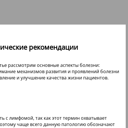
инические рекомендации
атье рассмотрим основные аспекты болезни:
онимание механизмов развития и проявлений болезни
вление и улучшение качества жизни пациентов.
ть с лимфомой, так как этот термин охватывает
 Поэтому чаще всего данную патологию обозначают