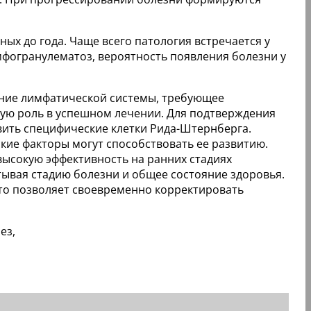
ных до года. Чаще всего патология встречается у
лимфогранулематоз, вероятность появления болезни у
ание лимфатической системы, требующее
вую роль в успешном лечении. Для подтверждения
вить специфические клетки Рида-Штернберга.
ские факторы могут способствовать ее развитию.
ысокую эффективность на ранних стадиях
тывая стадию болезни и общее состояние здоровья.
что позволяет своевременно корректировать