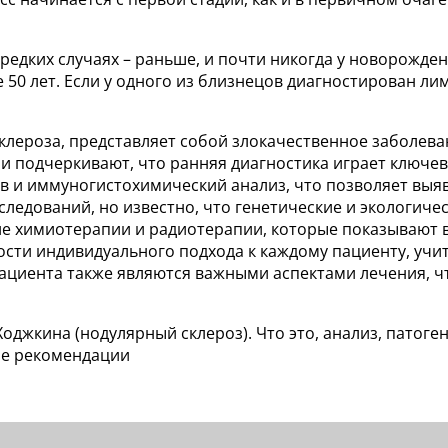
редких случаях – раньше, и почти никогда у новорожден
ле 50 лет. Если у одного из близнецов диагностирован 
склероза, представляет собой злокачественное заболев
чи подчеркивают, что ранняя диагностика играет ключе
в и иммуногистохимический анализ, что позволяет выя
ледований, но известно, что генетические и экологиче
 химиотерапии и радиотерапии, которые показывают в
сти индивидуального подхода к каждому пациенту, учи
пациента также являются важными аспектами лечения, 