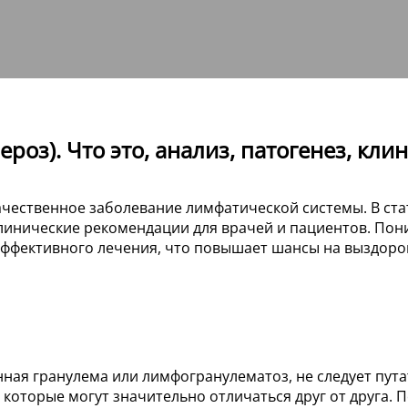
роз). Что это, анализ, патогенез, кл
ачественное заболевание лимфатической системы. В ст
 клинические рекомендации для врачей и пациентов. П
эффективного лечения, что повышает шансы на выздоро
нная гранулема или лимфогранулематоз, не следует пута
которые могут значительно отличаться друг от друга.