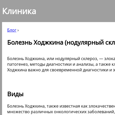
Клиника
Блог
›
Болезнь Ходжкина (нодулярный скле
Болезнь Ходжкина, или нодулярный склероз, — злок
патогенез, методы диагностики и анализы, а также
Ходжкина важно для своевременной диагностики и 
Виды
Болезнь Ходжкина, также известная как злокачестве
множество различных онкологических заболеваний, 