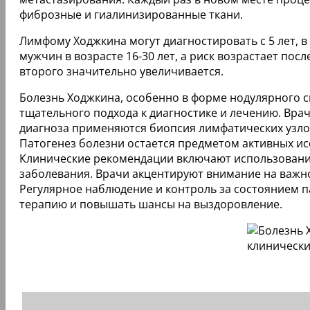
фиброзные и гиалинизированные ткани.
Лимфому Ходжкина могут диагностировать с 5 лет, в 
мужчин в возрасте 16-30 лет, а риск возрастает пос
второго значительно увеличивается.
Болезнь Ходжкина, особенно в форме нодулярного 
тщательного подхода к диагностике и лечению. Вра
диагноза применяются биопсия лимфатических узло
Патогенез болезни остается предметом активных исс
Клинические рекомендации включают использование
заболевания. Врачи акцентируют внимание на важно
Регулярное наблюдение и контроль за состоянием 
терапию и повышать шансы на выздоровление.