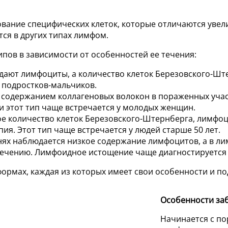
ование специфических клеток, которые отличаются уве
ся в других типах лимфом.
ипов в зависимости от особенностей ее течения:
ают лимфоциты, а количество клеток Березовского-Шт
 подростков-мальчиков.
 содержанием коллагеновых волокон в пораженных учас
и этот тип чаще встречается у молодых женщин.
ое количество клеток Березовского-Штернберга, лимфоц
ия. Этот тип чаще встречается у людей старше 50 лет.
ях наблюдается низкое содержание лимфоцитов, а в ли
лечению. Лимфоидное истощение чаще диагностируется
ормах, каждая из которых имеет свои особенности и по
Особенности за
Начинается с п