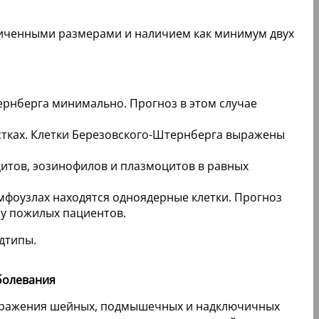
личенными размерами и наличием как минимум двух
ернберга минимально. Прогноз в этом случае
тках. Клетки Березовского-Штернберга выражены
итов, эозинофилов и плазмоцитов в равных
мфоузлах находятся одноядерные клетки. Прогноз
 у пожилых пациентов.
дтипы.
болевания
оражения шейных, подмышечных и надключичных