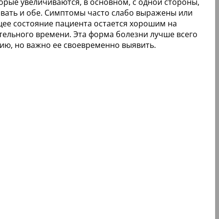
орые увеличиваются, в основном, с одной стороны,
ивать и обе. Симптомы часто слабо выражены или
щее состояние пациента остается хорошим на
ельного времени. Эта форма болезни лучше всего
ию, но важно ее своевременно выявить.