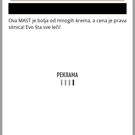
Ova MAST je bolja od mnogih krema, a cena je prava
sitnica! Evo šta sve leči!