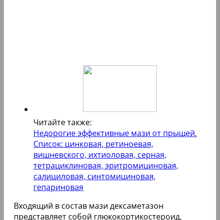
Читайте также:
Недорогие эффективные мази от прыщей.
Список: цинковая, ретиноевая,
вишневского, ихтиоловая, серная,
тетрациклиновая, эритромициновая,
салициловая, синтомициновая,
гепариновая
Входящий в состав мази дексаметазон
представляет собой глюкокортикостероид,