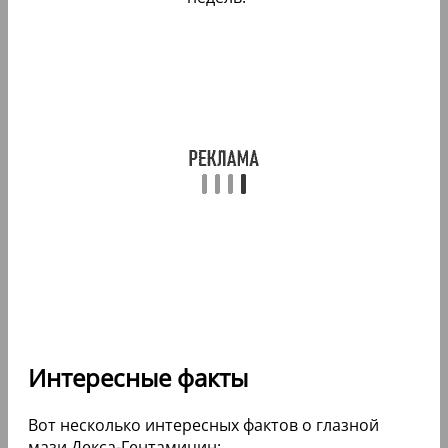
Интересные факты
Вот несколько интересных фактов о глазной
мази Декса-Гентамицин: