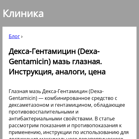
Клиника
Блог
›
Декса-Гентамицин (Dexa-
Gentamicin) мазь глазная.
Инструкция, аналоги, цена
Глазная мазь Декса-Гентамицин (Dexa-
Gentamicin) — комбинированное средство с
дексаметазоном и гентамицином, обладающее
противовоспалительными и
антибактериальными свойствами. В статье
рассмотрим показания и противопоказания к
применению, инструкции по использованию для
достижения максимального терапевтического