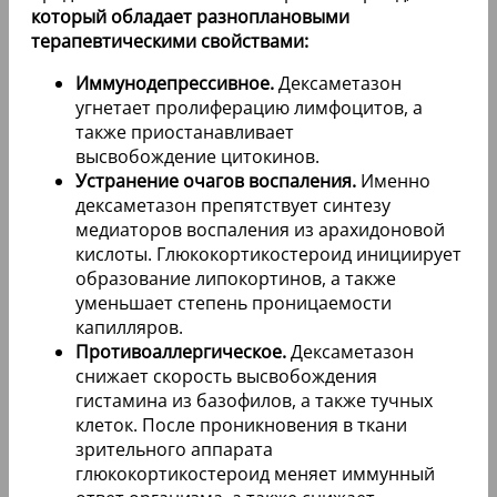
который обладает разноплановыми
терапевтическими свойствами:
Иммунодепрессивное.
Дексаметазон
угнетает пролиферацию лимфоцитов, а
также приостанавливает
высвобождение цитокинов.
Устранение очагов воспаления.
Именно
дексаметазон препятствует синтезу
медиаторов воспаления из арахидоновой
кислоты. Глюкокортикостероид инициирует
образование липокортинов, а также
уменьшает степень проницаемости
капилляров.
Противоаллергическое.
Дексаметазон
снижает скорость высвобождения
гистамина из базофилов, а также тучных
клеток. После проникновения в ткани
зрительного аппарата
глюкокортикостероид меняет иммунный