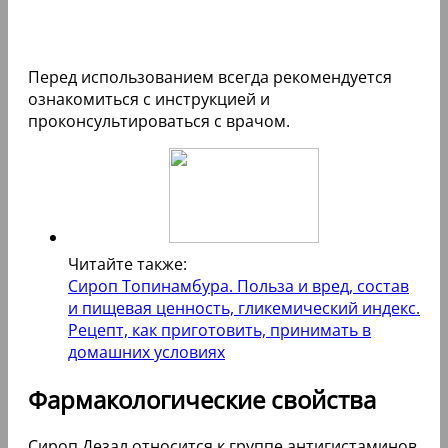
Перед использованием всегда рекомендуется
ознакомиться с инструкцией и
проконсультироваться с врачом.
Читайте также:
Сироп Топинамбура. Польза и вред, состав
и пищевая ценность, гликемический индекс.
Рецепт, как приготовить, принимать в
домашних условиях
Фармакологические свойства
Сироп Дезал относится к группе антигистаминов