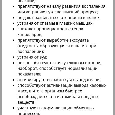
реакции;
препятствуют началу развития воспаления
или устраняют уже возникший процесс;
не дают развиваться отечности в тканях;
устраняют спазмы в гладких мышцах;
снижают проницаемость стенок
капилляров;
препятствуют выработке экссудата
(жидкость, образующаяся в тканях при
воспалении);
устраняют зуд;
не способствуют скачку глюкозы в крови,
наоборот, способствует нормализации
показателя;
активизируют выработку и вывод желчи;
способствуют активизации вывода каловых
масс, в итоге организм быстрее
освобождается от гистамина и вредных
веществ;
участвуют в нормализации обменных
процессов;