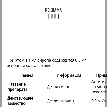
При этом в 1 мл сиропа содержится 0,5 мг
основной составляющей.
Раздел
Информация
Прим
Антиги
Название
Дезал сироп
средство
препарата
поколе
Действующее
Дезлоратадин
0.5 мг/м
вещество