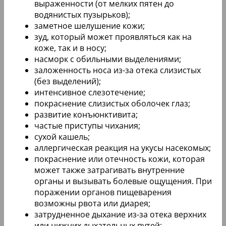
выраженности (от мелких пятен до
водянистых пузырьков);
заметное шелушение кожи;
зуд, который может проявляться как на
коже, так и в носу;
насморк с обильными выделениями;
заложенность носа из-за отека слизистых
(без выделений);
интенсивное слезотечение;
покраснение слизистых оболочек глаз;
развитие конъюнктивита;
частые приступы чихания;
сухой кашель;
аллергическая реакция на укусы насекомых;
покраснение или отечность кожи, которая
может также затрагивать внутренние
органы и вызывать болевые ощущения. При
поражении органов пищеварения
возможны рвота или диарея;
затрудненное дыхание из-за отека верхних
или нижних дыхательных путей;