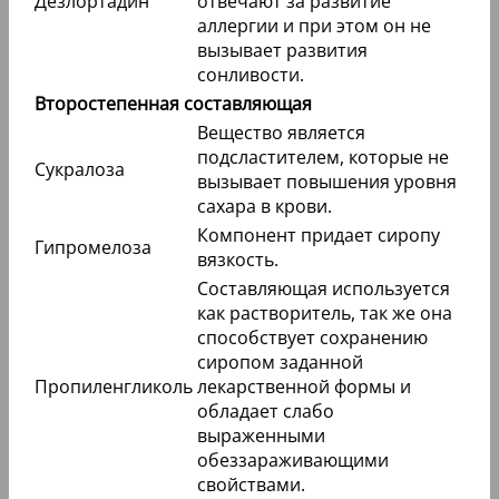
Дезлортадин
отвечают за развитие
аллергии и при этом он не
вызывает развития
сонливости.
Второстепенная составляющая
Вещество является
подсластителем, которые не
Сукралоза
вызывает повышения уровня
сахара в крови.
Компонент придает сиропу
Гипромелоза
вязкость.
Составляющая используется
как растворитель, так же она
способствует сохранению
сиропом заданной
Пропиленгликоль
лекарственной формы и
обладает слабо
выраженными
обеззараживающими
свойствами.