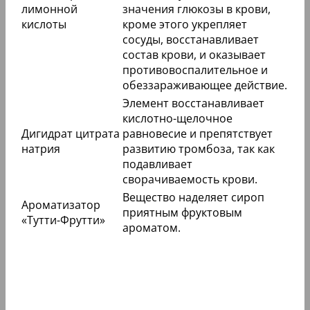
лимонной
значения глюкозы в крови,
кислоты
кроме этого укрепляет
сосуды, восстанавливает
состав крови, и оказывает
противовоспалительное и
обеззараживающее действие.
Элемент восстанавливает
кислотно-щелочное
Дигидрат цитрата
равновесие и препятствует
натрия
развитию тромбоза, так как
подавливает
сворачиваемость крови.
Вещество наделяет сироп
Ароматизатор
приятным фруктовым
«Тутти-Фрутти»
ароматом.