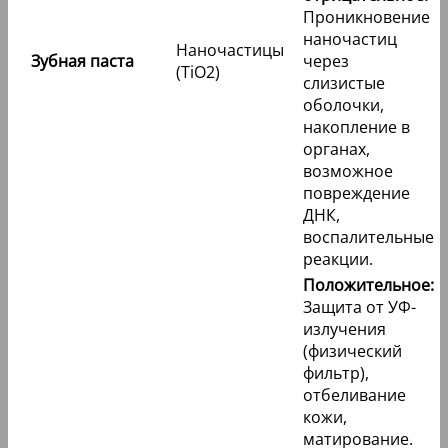
Проникновение
наночастиц
Наночастицы
Зубная паста
через
(TiO2)
слизистые
оболочки,
накопление в
органах,
возможное
повреждение
ДНК,
воспалительные
реакции.
Положительное:
Защита от УФ-
излучения
(физический
фильтр),
отбеливание
кожи,
матирование.