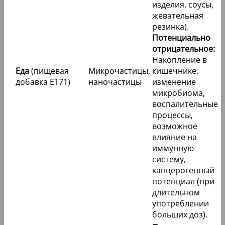
изделия, соусы,
жевательная
резинка).
Потенциально
отрицательное:
Накопление в
Еда
(пищевая
Микрочастицы,
кишечнике,
добавка E171)
наночастицы
изменение
микробиома,
воспалительные
процессы,
возможное
влияние на
иммунную
систему,
канцерогенный
потенциал (при
длительном
употреблении
больших доз).