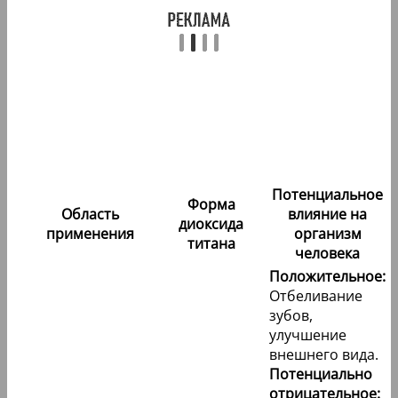
Потенциальное
Форма
Область
влияние на
диоксида
применения
организм
титана
человека
Положительное:
Отбеливание
зубов,
улучшение
внешнего вида.
Потенциально
отрицательное: