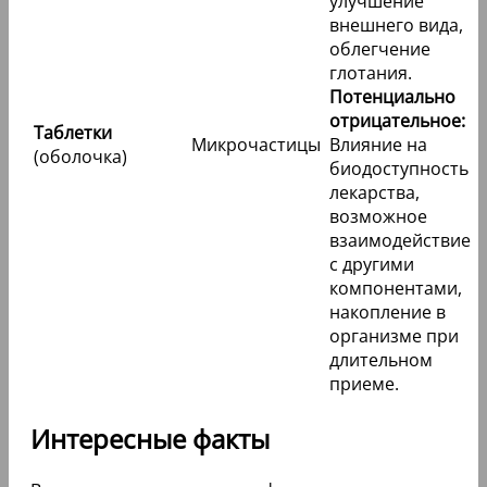
улучшение
внешнего вида,
облегчение
глотания.
Потенциально
отрицательное:
Таблетки
Микрочастицы
Влияние на
(оболочка)
биодоступность
лекарства,
возможное
взаимодействие
с другими
компонентами,
накопление в
организме при
длительном
приеме.
Интересные факты