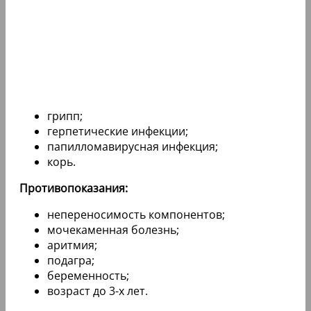
грипп;
герпетические инфекции;
папилломавирусная инфекция;
корь.
Противопоказания:
непереносимость компонентов;
мочекаменная болезнь;
аритмия;
подагра;
беременность;
возраст до 3-х лет.