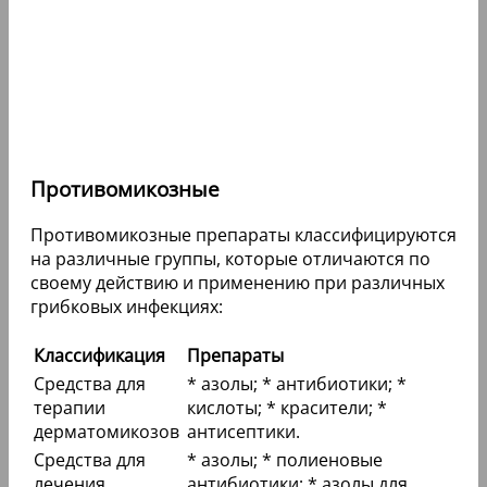
Противомикозные
Противомикозные препараты классифицируются
на различные группы, которые отличаются по
своему действию и применению при различных
грибковых инфекциях:
Классификация
Препараты
Средства для
* азолы; * антибиотики; *
терапии
кислоты; * красители; *
дерматомикозов
антисептики.
Средства для
* азолы; * полиеновые
лечения
антибиотики; * азолы для