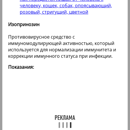
человеку, кошек, собак, опоясывающий,
розовый, стригущий, цветной
Изопринозин
Противовирусное средство с
иммуномодулирующей активностью, который
используется для нормализации иммунитета и
коррекции иммунного статуса при инфекции.
Показания: