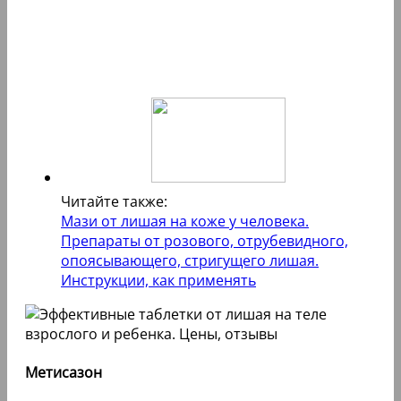
Читайте также:
Мази от лишая на коже у человека.
Препараты от розового, отрубевидного,
опоясывающего, стригущего лишая.
Инструкции, как применять
Метисазон