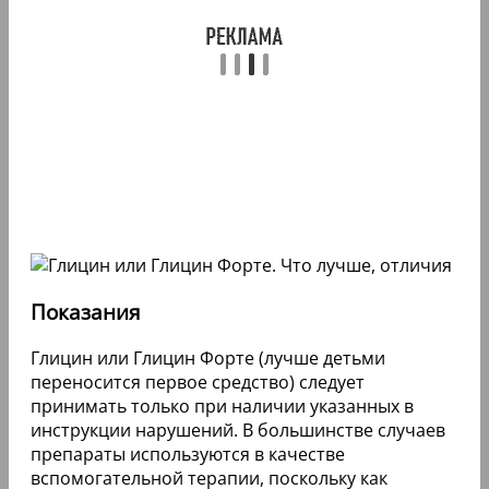
Показания
Глицин или Глицин Форте (лучше детьми
переносится первое средство) следует
принимать только при наличии указанных в
инструкции нарушений. В большинстве случаев
препараты используются в качестве
вспомогательной терапии, поскольку как