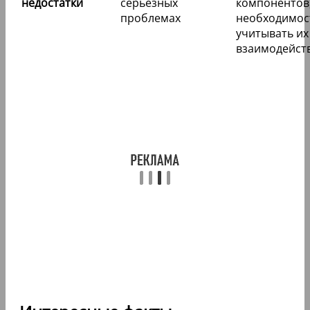
недостатки
серьезных
компонентов
проблемах
необходимос
учитывать их
взаимодейст