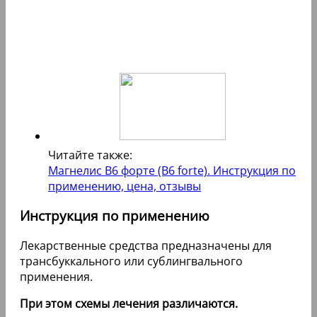
Читайте также:
Магнелис B6 форте (B6 forte). Инструкция по
применению, цена, отзывы
Инструкция по применению
Лекарственные средства предназначены для
трансбуккального или сублингвального
применения.
При этом схемы лечения различаются.