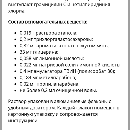
выступают грамицидин C и цетилпиридиния
хлорид.
Состав вспомогательных веществ:
0,019 г раствора этанола;
0,2 мг трихлоргалактосахарозы;
0,82 мг ароматизатора со вкусом мяты;
33 мг глицерина;
0,058 мг лимонной кислоты;
0,022 мг натриевой соли лимонной кислоты;
0,4 мг эмульгатора ТВИН (полисорбат 80);
0,184 мг метилпарабена;
0,02 мг пропилапарабена;
не более 0,2 мл очищенной воды.
Раствор упакован в алюминиевые флаконы с
удобным дозатором. Каждый флакон помещен в
картонную упаковку и сопровождается
инструкцией.