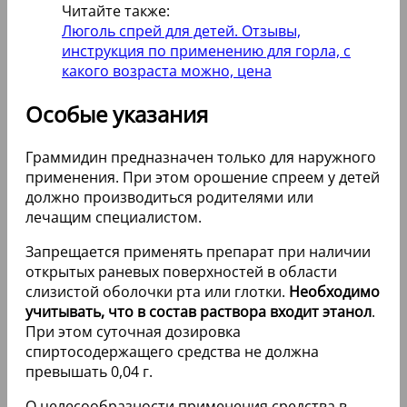
Читайте также:
Люголь спрей для детей. Отзывы,
инструкция по применению для горла, с
какого возраста можно, цена
Особые указания
Граммидин предназначен только для наружного
применения. При этом орошение спреем у детей
должно производиться родителями или
лечащим специалистом.
Запрещается применять препарат при наличии
открытых раневых поверхностей в области
слизистой оболочки рта или глотки.
Необходимо
учитывать, что в состав раствора входит этанол
.
При этом суточная дозировка
спиртосодержащего средства не должна
превышать 0,04 г.
О целесообразности применения средства в