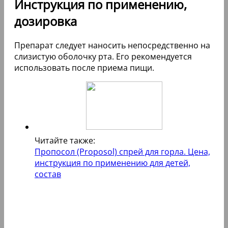
Инструкция по применению,
дозировка
Препарат следует наносить непосредственно на
слизистую оболочку рта. Его рекомендуется
использовать после приема пищи.
Читайте также:
Пропосол (Proposol) спрей для горла. Цена,
инструкция по применению для детей,
состав