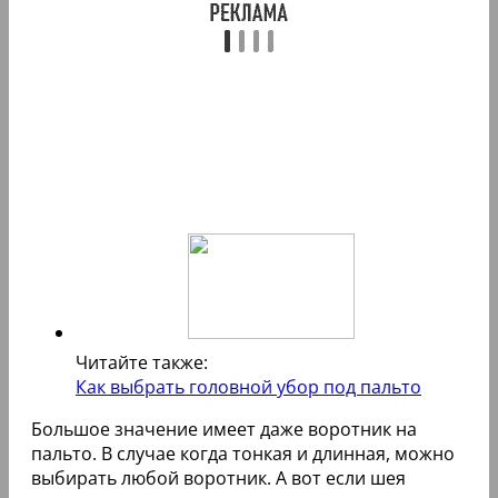
Читайте также:
Как выбрать головной убор под пальто
Большое значение имеет даже воротник на
пальто. В случае когда тонкая и длинная, можно
выбирать любой воротник. А вот если шея