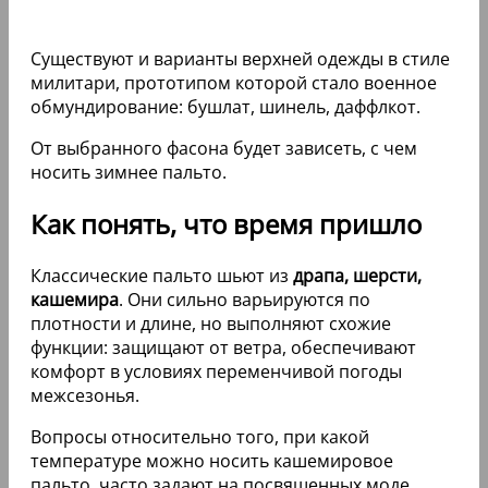
Существуют и варианты верхней одежды в стиле
милитари, прототипом которой стало военное
обмундирование: бушлат, шинель, даффлкот.
От выбранного фасона будет зависеть, с чем
носить зимнее пальто.
Как понять, что время пришло
Классические пальто шьют из
драпа, шерсти,
кашемира
. Они сильно варьируются по
плотности и длине, но выполняют схожие
функции: защищают от ветра, обеспечивают
комфорт в условиях переменчивой погоды
межсезонья.
Вопросы относительно того, при какой
температуре можно носить кашемировое
пальто, часто задают на посвященных моде