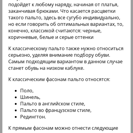
подойдет к любому наряду, начиная от платья,
заканчивая брюками. Что касается расцветки
такого пальто, здесь все сугубо индивидуально,
но если говорить об оптимальных вариантах, то,
конечно, классикой считаются: черные,
коричневые, белые и серые оттенки
К классическому пальто также нужно относиться
серьезно, уделяя внимание подбору обуви.
Самым подходящим вариантом в данном случае
станет обувь на низком каблуке.
К классическим фасонам пальто относятся:
Поло,
Шинель,
Пальто в английском стиле,
Пальто во французском стиле,
Редингтон.
К прямым фасонам можно отнести следующие