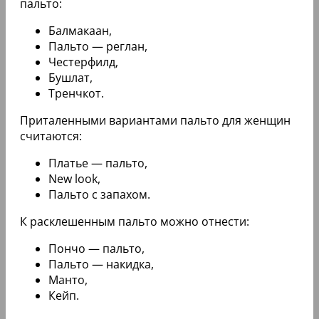
пальто:
Балмакаан,
Пальто — реглан,
Честерфилд,
Бушлат,
Тренчкот.
Приталенными вариантами пальто для женщин
считаются:
Платье — пальто,
New look,
Пальто с запахом.
К расклешенным пальто можно отнести:
Пончо — пальто,
Пальто — накидка,
Манто,
Кейп.