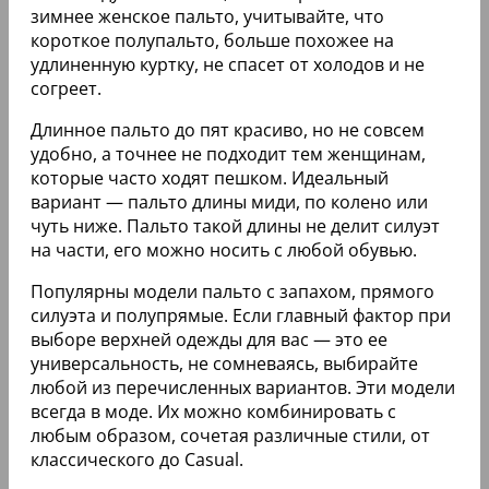
зимнее женское пальто, учитывайте, что
короткое полупальто, больше похожее на
удлиненную куртку, не спасет от холодов и не
согреет.
Длинное пальто до пят красиво, но не совсем
удобно, а точнее не подходит тем женщинам,
которые часто ходят пешком. Идеальный
вариант — пальто длины миди, по колено или
чуть ниже. Пальто такой длины не делит силуэт
на части, его можно носить с любой обувью.
Популярны модели пальто с запахом, прямого
силуэта и полупрямые. Если главный фактор при
выборе верхней одежды для вас — это ее
универсальность, не сомневаясь, выбирайте
любой из перечисленных вариантов. Эти модели
всегда в моде. Их можно комбинировать с
любым образом, сочетая различные стили, от
классического до Casual.