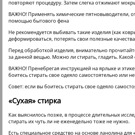
повторяют процедуру. Затем слегка отжимают мокры
ВАЖНО! Применять химические пятновыводители, отб
помощью бытового фена
Не рекомендуется выбивать такие изделия (как ковр
деформироваться, потерять свои полезные качества 
Перед обработкой изделия, внимательно прочитайте
за данной вещью. Можно ли стирать, гладить. Како
ВАЖНО! Пренебрегая инструкцией на ярлыке и этике
боитесь стирать свое одеяло самостоятельно или не
Совет: если вы боитесь стирать свое одеяло самосто
«Сухая» стирка
Как выяснилось позже, в процессе длительных иссле
стирать их чуть ли не еженедельно тоже не нужно.
Есть специальное средство на основе ланолина для 