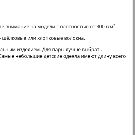
те внимание на модели с плотностью от 300 г/м².
– шёлковые или хлопковые волокна.
альным изделием. Для пары лучше выбрать
. Самые небольшие детские одеяла имеют длину всего