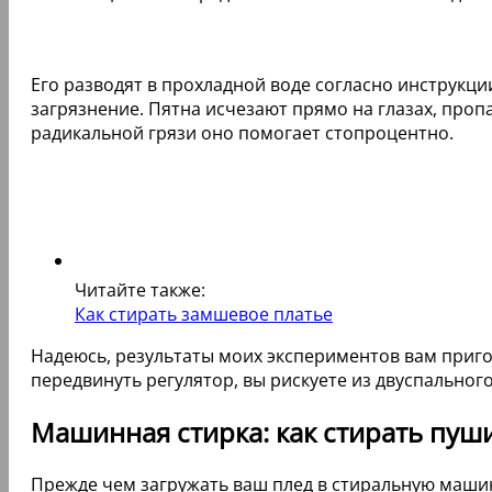
Его разводят в прохладной воде согласно инструкци
загрязнение. Пятна исчезают прямо на глазах, проп
радикальной грязи оно помогает стопроцентно.
Читайте также:
Как стирать замшевое платье
Надеюсь, результаты моих экспериментов вам пригод
передвинуть регулятор, вы рискуете из двуспального
Машинная стирка: как стирать пуш
Прежде чем загружать ваш плед в стиральную маши