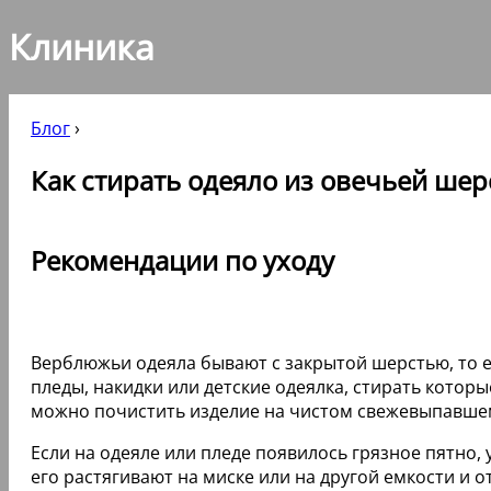
Клиника
Блог
›
Как стирать одеяло из овечьей шер
Рекомендации по уходу
Верблюжьи одеяла бывают с закрытой шерстью, то ес
пледы, накидки или детские одеялка, стирать кото
можно почистить изделие на чистом свежевыпавшем
Если на одеяле или пледе появилось грязное пятно,
его растягивают на миске или на другой емкости и