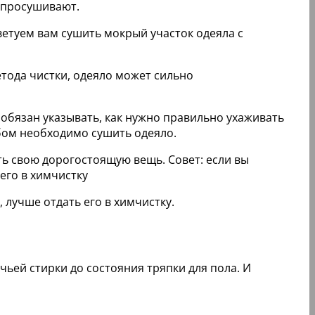
, просушивают.
етуем вам сушить мокрый участок одеяла с
етода чистки, одеяло может сильно
обязан указывать, как нужно правильно ухаживать
бом необходимо сушить одеяло.
ь свою дорогостоящую вещь. Совет: если вы
его в химчистку
 лучше отдать его в химчистку.
чьей стирки до состояния тряпки для пола. И