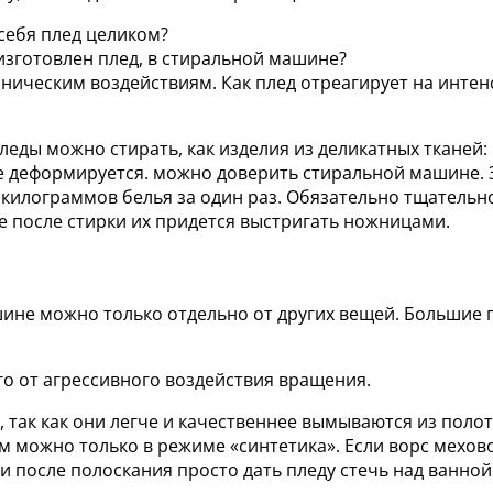
 себя плед целиком?
 изготовлен плед, в стиральной машине?
ническим воздействиям. Как плед отреагирует на интенс
еды можно стирать, как изделия из деликатных тканей:
 не деформируется. можно доверить стиральной машине.
 килограммов белья за один раз. Обязательно тщательн
че после стирки их придется выстригать ножницами.
ине можно только отдельно от других вещей. Большие п
го от агрессивного воздействия вращения.
так как они легче и качественнее вымываются из полот
 можно только в режиме «синтетика». Если ворс мехов
 после полоскания просто дать пледу стечь над ванной