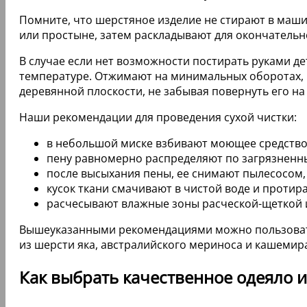
Помните, что шерстяное изделие не стирают в маши
или простыне, затем раскладывают для окончательн
В случае если нет возможности постирать руками д
температуре. Отжимают на минимальных оборотах, в
деревянной плоскости, не забывая повернуть его на
Наши рекомендации для проведения сухой чистки:
в небольшой миске взбивают моющее средство ил
пену равномерно распределяют по загрязненны
после высыхания пены, ее снимают пылесосом,
кусок ткани смачивают в чистой воде и проти
расчесывают влажные зоны расческой-щеткой и
Вышеуказанными рекомендациями можно пользоваться
из шерсти яка, австралийского мериноса и кашемир
Как выбрать качественное одеяло 