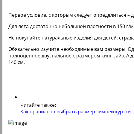
Первое условие, с которым следует определиться – д
Для лета достаточно небольшой плотности в 150 г/м²
Не покупайте натуральные изделия для детей, стра
Обязательно изучите необходимые вам размеры. Од
полноценное двуспальное с размером кинг-сайз. А д
140 см.
Читайте также:
Как правильно выбрать размер зимней куртки