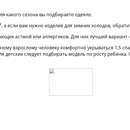
ля какого сезона вы подбираете одеяло.
, а если вам нужно изделие для зимних холодов, обрати
дающих астмой или аллергиков. Для них лучший вариант 
ному взрослому человеку комфортно укрываться 1,5 сп
ля детских следует подбирать модель по росту ребенка