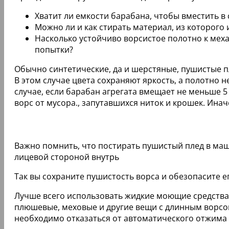
Хватит ли емкости барабана, чтобы вместить в
Можно ли и как стирать материал, из которого
Насколько устойчиво ворсистое полотно к меха
попытки?
Обычно синтетические, да и шерстяные, пушистые пл
В этом случае цвета сохраняют яркость, а полотно
случае, если барабан агрегата вмещает не меньше 5
ворс от мусора., запутавшихся ниток и крошек. Ина
Важно помнить, что постирать пушистый плед в маш
лицевой стороной внутрь
Так вы сохраните пушистость ворса и обезопасите е
Лучше всего использовать жидкие моющие средства, 
плюшевые, меховые и другие вещи с длинным ворсом
необходимо отказаться от автоматического отжима и