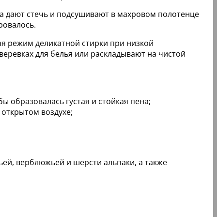
 а дают стечь и подсушивают в махровом полотенце
ровалось.
ая режим деликатной стирки при низкой
веревках для белья или раскладывают на чистой
ы образовалась густая и стойкая пена;
 открытом воздухе;
ей, верблюжьей и шерсти альпаки, а также