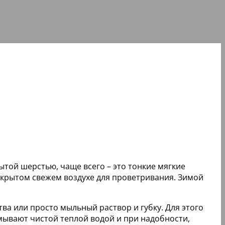
ытой шерстью, чаще всего – это тонкие мягкие
открытом свежем воздухе для проветривания. Зимой
ва или просто мыльный раствор и губку. Для этого
мывают чистой теплой водой и при надобности,