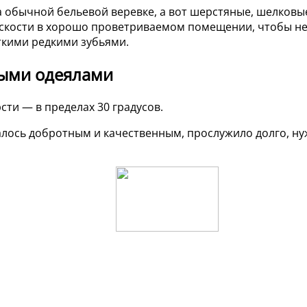
а обычной бельевой веревке, а вот шерстяные, шелковы
кости в хорошо проветриваемом помещении, чтобы не п
ткими редкими зубьями.
ными одеялами
ти — в пределах 30 градусов.
алось добротным и качественным, прослужило долго, ну