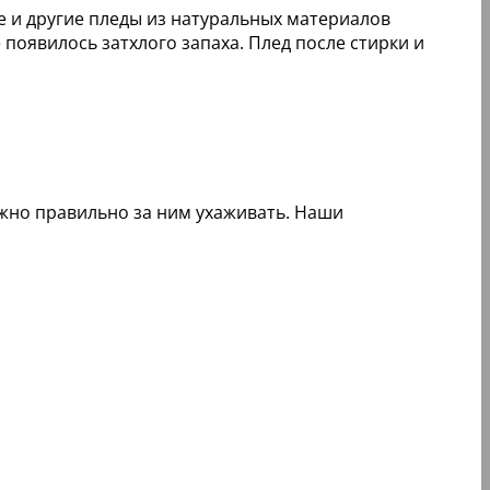
е и другие пледы из натуральных материалов
оявилось затхлого запаха. Плед после стирки и
жно правильно за ним ухаживать. Наши