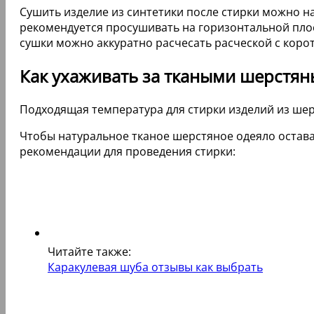
Сушить изделие из синтетики после стирки можно н
рекомендуется просушивать на горизонтальной плос
сушки можно аккуратно расчесать расческой с коро
Как ухаживать за ткаными шерстя
Подходящая температура для стирки изделий из шерс
Чтобы натуральное тканое шерстяное одеяло остав
рекомендации для проведения стирки:
Читайте также:
Каракулевая шуба отзывы как выбрать