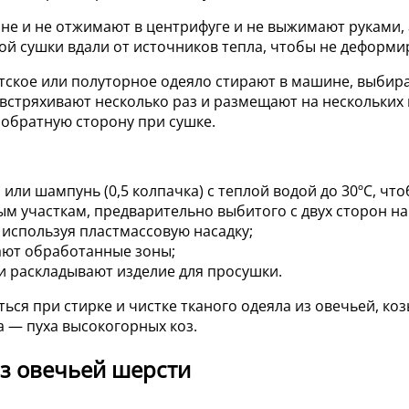
не и не отжимают в центрифуге и не выжимают руками,
ой сушки вдали от источников тепла, чтобы не деформи
етское или полуторное одеяло стирают в машине, выбир
стряхивают несколько раз и размещают на нескольких 
 обратную сторону при сушке.
и шампунь (0,5 колпачка) с теплой водой до 30ºС, чтоб
м участкам, предварительно выбитого с двух сторон на
 используя пластмассовую насадку;
рают обработанные зоны;
 раскладывают изделие для просушки.
 при стирке и чистке тканого одеяла из овечьей, козь
а — пуха высокогорных коз.
из овечьей шерсти