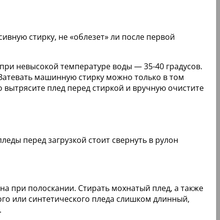
ивную стирку, не «облезет» ли после первой
 при невысокой температуре воды — 35-40 градусов.
 Затевать машинную стирку можно только в том
о вытрясите плед перед стиркой и вручную очистите
леды перед загрузкой стоит свернуть в рулон
на при полоскании. Стирать мохнатый плед, а также
ого или синтетического пледа слишком длинный,
.