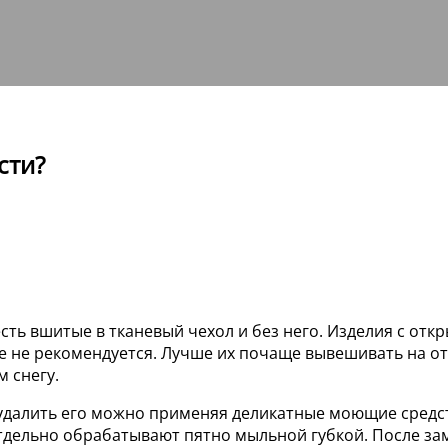
сти?
ть вшитые в тканевый чехол и без него. Изделия с откр
рые не рекомендуется. Лучше их почаще вывешивать на 
 снегу.
 удалить его можно применяя деликатные моющие средст
 отдельно обрабатывают пятно мыльной губкой. После за