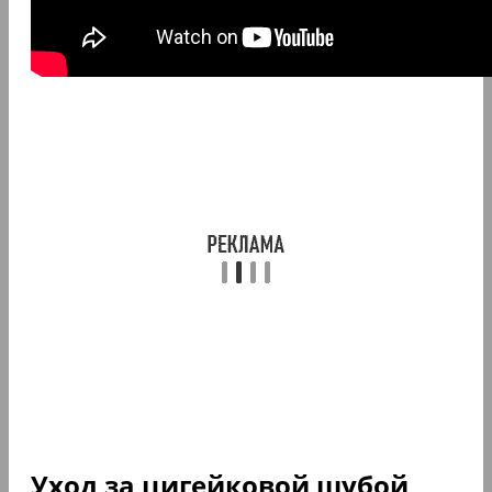
Уход за цигейковой шубой