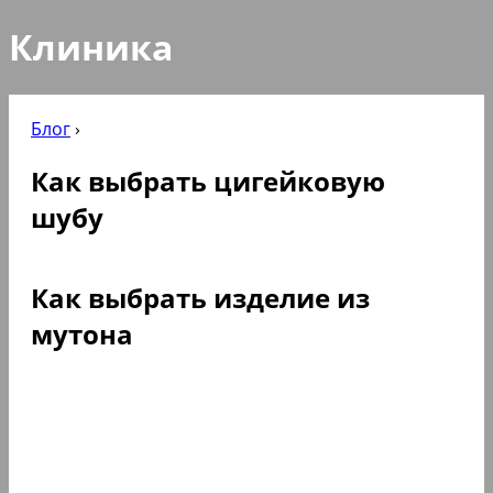
Клиника
Блог
›
Как выбрать цигейковую
шубу
Как выбрать изделие из
мутона