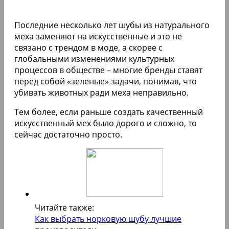
Последние несколько лет шубы из натурального
меха заменяют на искусственные и это не
связано с трендом в моде, а скорее с
глобальными изменениями культурных
процессов в обществе – многие бренды ставят
перед собой «зеленые» задачи, понимая, что
убивать животных ради меха неправильно.
Тем более, если раньше создать качественный
искусственный мех было дорого и сложно, то
сейчас достаточно просто.
Читайте также:
Как выбрать норковую шубу лучшие