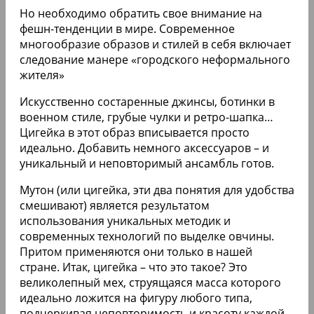
Но необходимо обратить свое внимание на
фешн-тенденции в мире. Современное
многообразие образов и стилей в себя включает
следование манере «городского неформального
жителя»
Искусственно состаренные джинсы, ботинки в
военном стиле, грубые чулки и ретро-шапка…
Цигейка в этот образ вписывается просто
идеально. Добавить немного аксессуаров – и
уникальный и неповторимый ансамбль готов.
Мутон (или цигейка, эти два понятия для удобства
смешивают) является результатом
использования уникальных методик и
современных технологий по выделке овчины.
Притом применяются они только в нашей
стране. Итак, цигейка – что это такое? Это
великолепный мех, струящаяся масса которого
идеально ложится на фигуру любого типа,
подчеркивая неповторимость и красоту каждой