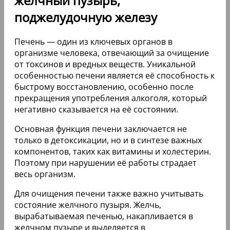
желчный пузырь,
поджелудочную железу
Печень — один из ключевых органов в
организме человека, отвечающий за очищение
от токсинов и вредных веществ. Уникальной
особенностью печени является её способность к
быстрому восстановлению, особенно после
прекращения употребления алкоголя, который
негативно сказывается на её состоянии.
Основная функция печени заключается не
только в детоксикации, но и в синтезе важных
компонентов, таких как витамины и холестерин.
Поэтому при нарушении её работы страдает
весь организм.
Для очищения печени также важно учитывать
состояние желчного пузыря. Желчь,
вырабатываемая печенью, накапливается в
желчном пузыре и выделяется в