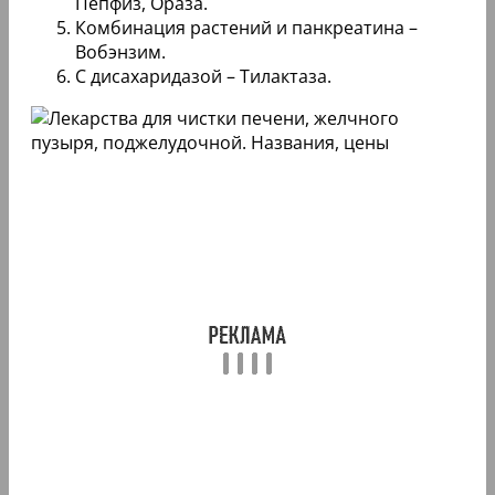
Пепфиз, Ораза.
Комбинация растений и панкреатина –
Вобэнзим.
С дисахаридазой – Тилактаза.