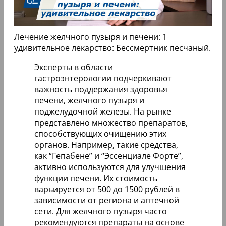
Лечение желчного пузыря и печени: 1
удивительное лекарство: Бессмертник песчаный.
Эксперты в области
гастроэнтерологии подчеркивают
важность поддержания здоровья
печени, желчного пузыря и
поджелудочной железы. На рынке
представлено множество препаратов,
способствующих очищению этих
органов. Например, такие средства,
как “Гепабене” и “Эссенциале Форте”,
активно используются для улучшения
функции печени. Их стоимость
варьируется от 500 до 1500 рублей в
зависимости от региона и аптечной
сети. Для желчного пузыря часто
рекомендуются препараты на основе