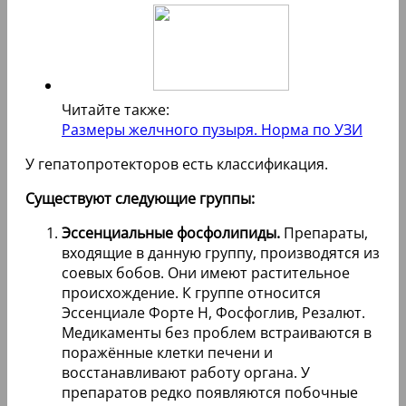
Читайте также:
Размеры желчного пузыря. Норма по УЗИ
У гепатопротекторов есть классификация.
Существуют следующие группы:
Эссенциальные фосфолипиды.
Препараты,
входящие в данную группу, производятся из
соевых бобов. Они имеют растительное
происхождение. К группе относится
Эссенциале Форте Н, Фосфоглив, Резалют.
Медикаменты без проблем встраиваются в
поражённые клетки печени и
восстанавливают работу органа. У
препаратов редко появляются побочные