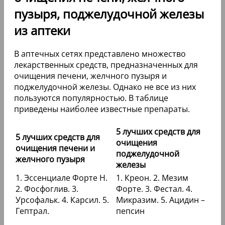
пузыря, поджелудочной железы
из аптеки
В аптечных сетях представлено множество
лекарственных средств, предназначенных для
очищения печени, желчного пузыря и
поджелудочной железы. Однако не все из них
пользуются популярностью. В таблице
приведены наиболее известные препараты.
5 лучших средств для
5 лучших средств для
очищения
очищения печени и
поджелудочной
желчного пузыря
железы
1. Эссенциале Форте Н.
1. Креон. 2. Мезим
2. Фосфоглив. 3.
Форте. 3. Фестал. 4.
Урсофальк. 4. Карсил. 5.
Микразим. 5. Ацидин –
Гептрал.
пепсин