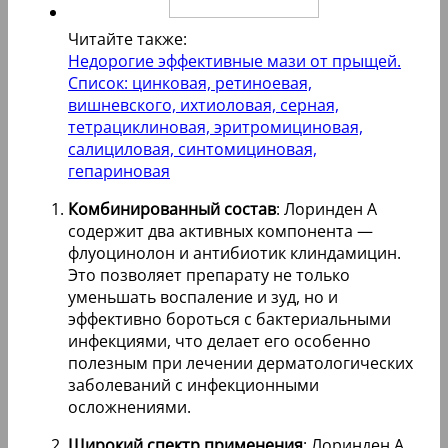
Читайте также:
Недорогие эффективные мази от прыщей.
Список: цинковая, ретиноевая,
вишневского, ихтиоловая, серная,
тетрациклиновая, эритромициновая,
салициловая, синтомициновая,
гепариновая
Комбинированный состав
: Лоринден А
содержит два активных компонента —
флуоцинолон и антибиотик клиндамицин.
Это позволяет препарату не только
уменьшать воспаление и зуд, но и
эффективно бороться с бактериальными
инфекциями, что делает его особенно
полезным при лечении дерматологических
заболеваний с инфекционными
осложнениями.
Широкий спектр применения
: Лоринден А