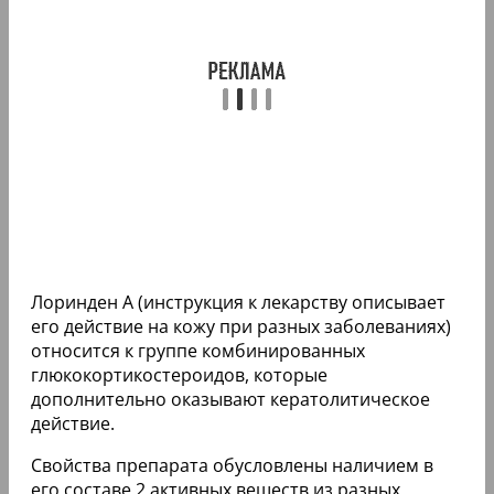
Лоринден А (инструкция к лекарству описывает
его действие на кожу при разных заболеваниях)
относится к группе комбинированных
глюкокортикостероидов, которые
дополнительно оказывают кератолитическое
действие.
Свойства препарата обусловлены наличием в
его составе 2 активных веществ из разных