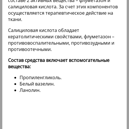
составе 2 активных вещества – флуметазон и
салициловая кислота. За счет этих компонентов
осуществляется терапевтическое действие на
ткани.
Салициловая кислота обладает
кератолитическими свойствами, флуметазон –
противовоспалительными, противозудными и
противоотечными.
Состав средства включает вспомогательные
вещества:
Пропиленгликоль.
Белый вазелин.
Ланолин.