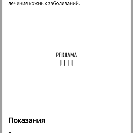
лечения кожных заболеваний.
Показания