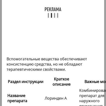
Вспомогательные вещества обеспечивают
консистенцию средства, но не обладают
терапевтическими свойствами.
Краткое
Раздел инструкции
Важные мо
описание
Комбинирова
Название
препарат для
Лоринден А
препарата
наружного
применения