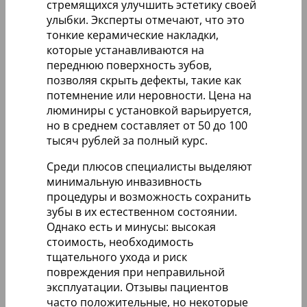
Виниры / Люминиры / Ультраниры – в чем
разница? Разберемся РАЗ и НАВСЕГДА
Люминиры на зубы становятся все
более популярными среди пациентов,
стремящихся улучшить эстетику своей
улыбки. Эксперты отмечают, что это
тонкие керамические накладки,
которые устанавливаются на
переднюю поверхность зубов,