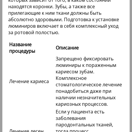
действия. Средняя стоимость накладок DUO-PCH
колеблется от 22 500 до 50 800 рублей.
Читайте также:
Пластины на зубы для детей для
выравнивания. Цена, отзывы
Применение
Люминиры на зубы (цена микропротезирования
во многом зависит от того, нужно ли пациенту
перед проведением процедуры лечить зубы,
десна) нельзя ставить при бруксизме, так как в
противном случае накладки могут быстро
деформироваться.