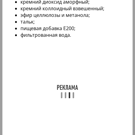
кремний диоксид аморфный;
кремний коллоидный взвешенный;
эфир целлюлозы и метанола;
тальк;
пищевая добавка E200;
фильтрованная вода.