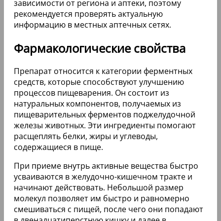
зависимости от региона и аптеки, поэтому
рекомендуется проверять актуальную
информацию в местных аптечных сетях.
Фармакологические свойства
Препарат относится к категории ферментных
средств, которые способствуют улучшению
процессов пищеварения. Он состоит из
натуральных компонентов, получаемых из
пищеварительных ферментов поджелудочной
железы животных. Эти ингредиенты помогают
расщеплять белки, жиры и углеводы,
содержащиеся в пище.
При приеме внутрь активные вещества быстро
усваиваются в желудочно-кишечном тракте и
начинают действовать. Небольшой размер
молекул позволяет им быстро и равномерно
смешиваться с пищей, после чего они попадают
в двенадцатиперстную кишку и далее в