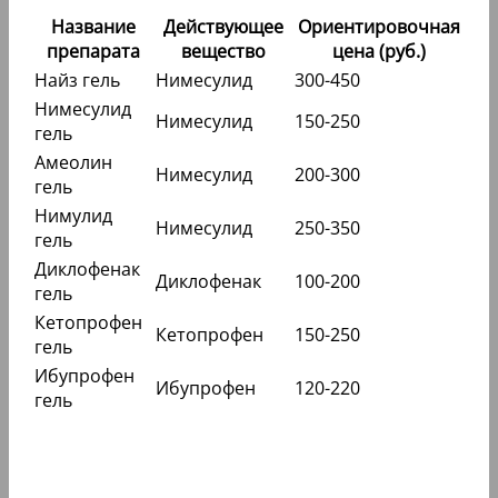
Название
Действующее
Ориентировочная
препарата
вещество
цена (руб.)
Найз гель
Нимесулид
300-450
Нимесулид
Нимесулид
150-250
гель
Амеолин
Нимесулид
200-300
гель
Нимулид
Нимесулид
250-350
гель
Диклофенак
Диклофенак
100-200
гель
Кетопрофен
Кетопрофен
150-250
гель
Ибупрофен
Ибупрофен
120-220
гель