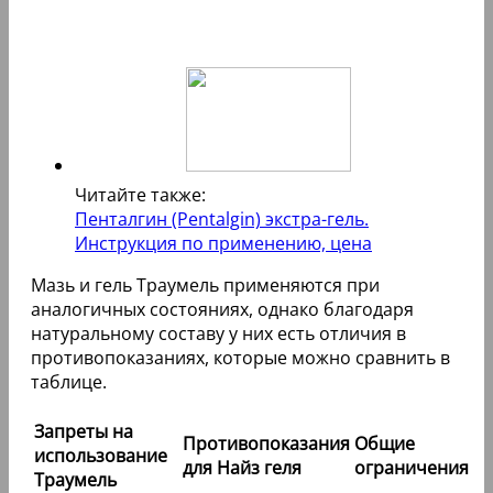
Читайте также:
Пенталгин (Pentalgin) экстра-гель.
Инструкция по применению, цена
Мазь и гель Траумель применяются при
аналогичных состояниях, однако благодаря
натуральному составу у них есть отличия в
противопоказаниях, которые можно сравнить в
таблице.
Запреты на
Противопоказания
Общие
использование
для Найз геля
ограничения
Траумель