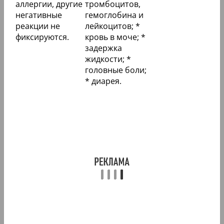
аллергии, другие
тромбоцитов,
негативные
гемоглобина и
реакции не
лейкоцитов; *
фиксируются.
кровь в моче; *
задержка
жидкости; *
головные боли;
* диарея.