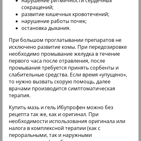
нарушение ритмичности сердечных
сокращений;
развитие кишечных кровотечений;
нарушение работы почек;
остановка дыхания.
При большом проглатывании препаратов не
исключено развитие комы. При передозировке
необходимо промывание желудка в течение
первого часа после отравления, после
промывания требуется принять сорбенты и
слабительные средства. Если время «упущено»,
то нужно вызвать скорую помощь, далее
врачами производится симптоматическая
терапия.
Купить мазь и гель Ибупрофен можно без
рецепта так же, как и оригинал. При
необходимости использования оригинала или
налога в комплексной терапии (как с
пероральными, так и наружными