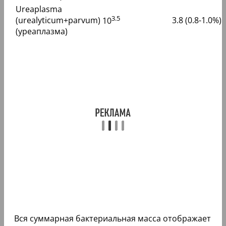
Ureaplasma
3.5
(urealyticum+parvum)
3.8 (0.8-1.0%)
10
(уреаплазма)
Вся суммарная бактериальная масса отображает