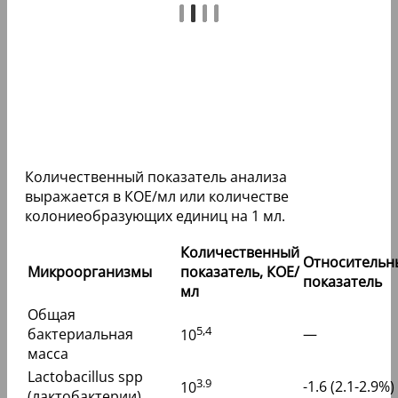
Количественный показатель анализа
выражается в КОЕ/мл или количестве
колониеобразующих единиц на 1 мл.
Количественный
Относительн
Микроорганизмы
показатель, КОЕ/
показатель
мл
Общая
5,4
бактериальная
—
10
масса
Lactobacillus spp
3.9
-1.6 (2.1-2.9%)
10
(лактобактерии)