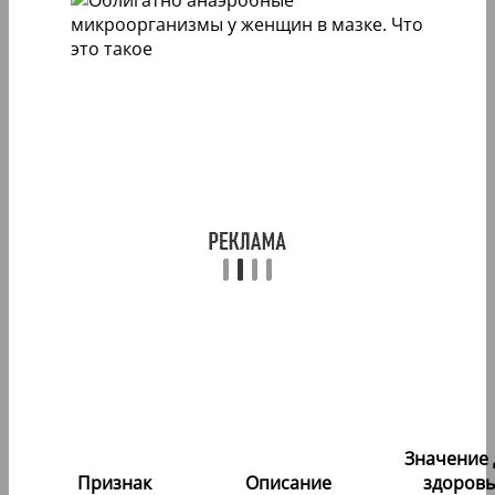
Значение 
Признак
Описание
здоровь