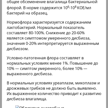
общее обсеменение влагалища бактериальной
6
8
флорой. В норме содержится 10
-10
КОЕ/мл
бактерий на образец.
Нормофлора характеризуется содержанием
лактобактерий. Нормальный показатель
составляет 80-100%. Снижение до 20-60%
является симптомом умеренного дисбиоза,
значения 0-20% интерпретируется выраженным
дисбиозом.
Условно-патогенная флора составляет в
нормальных условиях менее 1%. Повышение до
10% — симптом умеренного, более 10% —
выраженного дисбиоза.
В нормальных условиях уреаплазм, микоплазм и
дрожжевых грибков не должно быть выявлено.
Их выраженное количество приводит к развитию
дисбиоза влагалища.