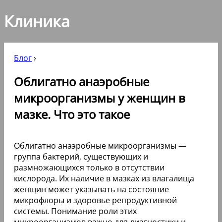
Клиника
Блог
›
Облигатно анаэробные
микроорганизмы у женщин в
мазке. Что это такое
Облигатно анаэробные микроорганизмы —
группа бактерий, существующих и
размножающихся только в отсутствии
кислорода. Их наличие в мазках из влагалища
женщин может указывать на состояние
микрофлоры и здоровье репродуктивной
системы. Понимание роли этих
микроорганизмов важно для диагностики и