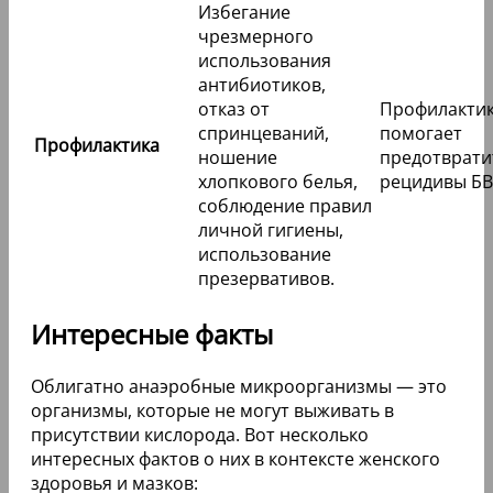
Избегание
чрезмерного
использования
антибиотиков,
отказ от
Профилакти
спринцеваний,
помогает
Профилактика
ношение
предотврати
хлопкового белья,
рецидивы БВ
соблюдение правил
личной гигиены,
использование
презервативов.
Интересные факты
Облигатно анаэробные микроорганизмы — это
организмы, которые не могут выживать в
присутствии кислорода. Вот несколько
интересных фактов о них в контексте женского
здоровья и мазков: