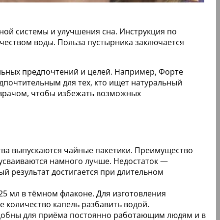
ной системы и улучшения сна. Инструкция по
чеством воды. Польза пустырника заключается
уальных предпочтений и целей. Например, Форте
дпочтительным для тех, кто ищет натуральный
 врачом, чтобы избежать возможных
ства выпускаются чайные пакетики. Преимущество
 усваиваются намного лучше. Недостаток —
ый результат достигается при длительном
25 мл в тёмном флаконе. Для изготовления
е количество капель разбавить водой.
удобны для приёма постоянно работающим людям и в