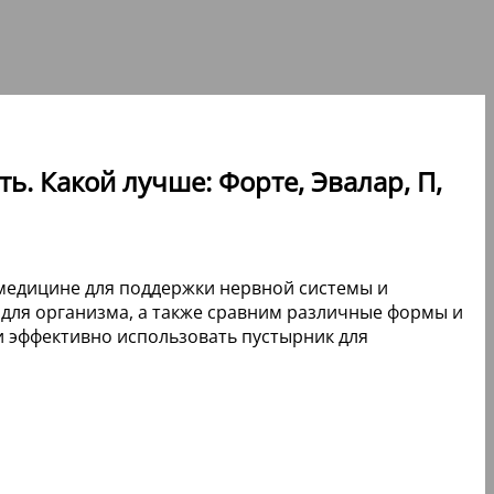
ь. Какой лучше: Форте, Эвалар, П,
медицине для поддержки нервной системы и
у для организма, а также сравним различные формы и
и эффективно использовать пустырник для