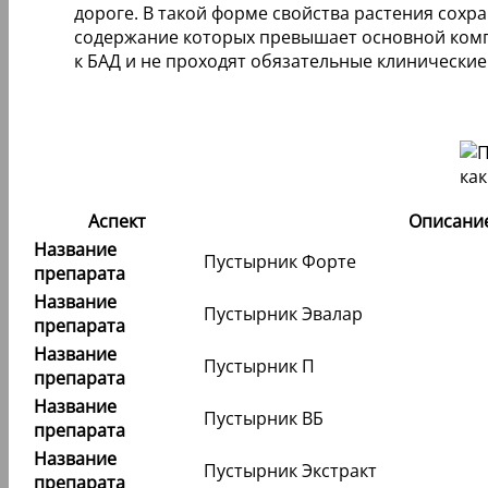
дороге. В такой форме свойства растения сох
содержание которых превышает основной компо
к БАД и не проходят обязательные клинические
Аспект
Описани
Название
Пустырник Форте
препарата
Название
Пустырник Эвалар
препарата
Название
Пустырник П
препарата
Название
Пустырник ВБ
препарата
Название
Пустырник Экстракт
препарата