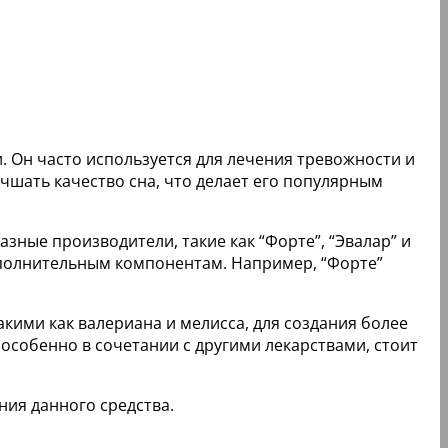
. Он часто используется для лечения тревожности и
чшать качество сна, что делает его популярным
азные производители, такие как “Форте”, “Эвалар” и
ополнительным компонентам. Например, “Форте”
акими как валериана и мелисса, для создания более
собенно в сочетании с другими лекарствами, стоит
ния данного средства.