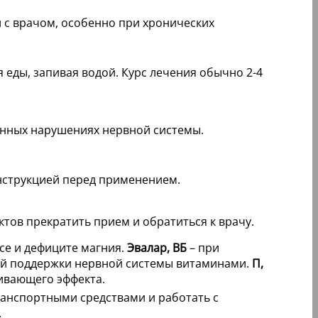
 с врачом, особенно при хронических
 еды, запивая водой. Курс лечения обычно 2-4
енных нарушениях нервной системы.
нструкцией перед применением.
тов прекратить прием и обратиться к врачу.
се и дефиците магния.
Эвалар, ВБ
– при
й поддержки нервной системы витаминами.
П,
аивающего эффекта.
ранспортными средствами и работать с
.