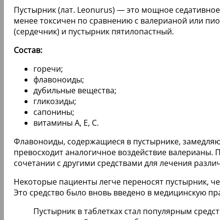
Пустырник (лат. Leonurus) — это мощное седативно
менее токсичен по сравнению с валерианой или пи
(сердечник) и пустырник пятилопастный.
Состав:
горечи;
флавоноиды;
дубильные вещества;
гликозиды;
сапонины;
витамины А, Е, С.
Флавоноиды, содержащиеся в пустырнике, замедляю
превосходит аналогичное воздействие валерианы. Пу
сочетании с другими средствами для лечения разли
Некоторые пациенты легче переносят пустырник, ч
Это средство было вновь введено в медицинскую пр
Пустырник в таблетках стал популярным средст