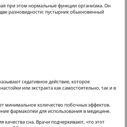
ушая при этом нормальные функции организма. Он
 две разновидности: пустырник обыкновенный
казывают седативное действие, которое
астойки или экстракта как самостоятельно, так и в
еет минимальное количество побочных эффектов.
ение фармакопеи для использования в медицине.
 качества сна. Врачи подчеркивают, что этот