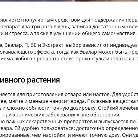
х является популярным средством для поддержания нерв
парат два-три раза в день, запивая достаточным коли
и и стресса, а также в улучшении общего самочувствия.
е, Эвалар, П, ВБ и Экстракт, выбор зависит от индивид
окаивающего эффекта, тогда как Эвалар может быть пре
приема любого препарата стоит проконсультироваться с
ивного растения
яется для приготовления отвара или настоя. Для удоб
нее, мягче и меньше наносит вреда. Полезные вещества
ь и сложно соблюсти точную дозировку. Стойкий лечебн
 при хронических заболеваниях вне обострения.
о важных лекарственных препаратов и выпускается по 
твара. Ей удобно пользоваться: достаточно определенно
рированные, чем настойки, и имеют точную дозу. Они 