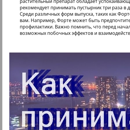
растительный препарат обладает успокаивающ
рекомендует принимать пустырник три раза в 
Среди различных форм выпуска, таких как Форте
вам. Например, Форте может быть предпочтите
профилактики. Важно помнить, что перед нача
возможных побочных эффектов и взаимодейств