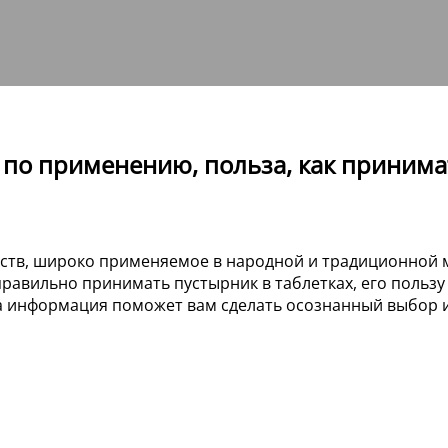
 по применению, польза, как принимат
ств, широко применяемое в народной и традиционной 
правильно принимать пустырник в таблетках, его польз
 Эта информация поможет вам сделать осознанный выбор 