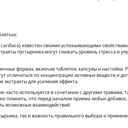
блетках:
s cardiaca) известен своими успокаивающими свойствами
тракты пустырника могут снижать уровень стресса и улу
личных формах, включая таблетки, капсулы и настойки. Р
огут отличаться по концентрации активных веществ и д
 экстракты для усиления эффекта.
ик часто используется в сочетании с другими травами, т
о помнить, что перед началом приема любых добавок, о
ать возможных взаимодействий.
тырника, так и важность правильного выбора и примене