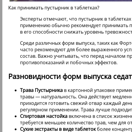
Как принимать пустырник в таблетках?
Эксперты отмечают, что пустырник в таблетка
применению обычно рекомендует принимать пре
в его способности снижать уровень тревожност
Среди различных форм выпуска, таких как Форт
часто рекомендуют для более выраженного усп
состав. Важно учитывать, что перед началом 
противопоказаний и побочных эффектов.
Разновидности форм выпуска седат
Трава Пустырника
в картонной упаковке примен
травы — натуральность. Она действует медлен
приходится готовить свежий отвар каждый ден
регулярном применении. Трава лучше подходит
Спиртовая настойка
включена в список жизненн
требуется меньшее количество трав, чем для о
Сухие экстракты в виде таблеток
более концент