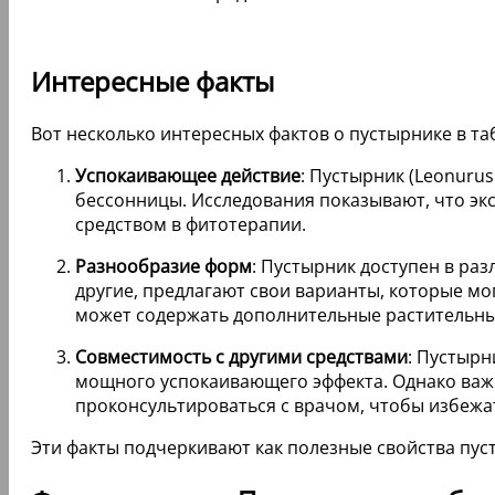
Интересные факты
Вот несколько интересных фактов о пустырнике в та
Успокаивающее действие
: Пустырник (Leonuru
бессонницы. Исследования показывают, что экс
средством в фитотерапии.
Разнообразие форм
: Пустырник доступен в раз
другие, предлагают свои варианты, которые м
может содержать дополнительные растительные
Совместимость с другими средствами
: Пустырн
мощного успокаивающего эффекта. Однако важн
проконсультироваться с врачом, чтобы избеж
Эти факты подчеркивают как полезные свойства пус