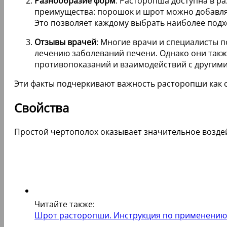
Разнообразие форм
: Расторопша доступна в р
преимущества: порошок и шрот можно добавлять
Это позволяет каждому выбрать наиболее под
Отзывы врачей
: Многие врачи и специалисты
лечению заболеваний печени. Однако они так
противопоказаний и взаимодействий с другим
Эти факты подчеркивают важность расторопши как с
Свойства
Простой чертополох оказывает значительное возде
Читайте также:
Шрот расторопши. Инструкция по применению дл