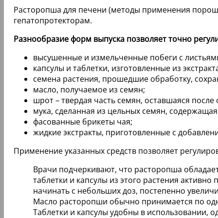
Расторопша для печени (методы применения порошк
гепатопротекторам.
Разнообразие форм выпуска позволяет точно регул
высушенные и измельченные побеги с листьям
капсулы и таблетки, изготовленные из экстрак
семена растения, прошедшие обработку, сохра
масло, получаемое из семян;
шрот – твердая часть семян, оставшаяся после
мука, сделанная из цельных семян, содержаща
фасованные брикеты чая;
жидкие экстракты, приготовленные с добавлени
Применение указанных средств позволяет регулиро
Врачи подчеркивают, что расторопша обладает
таблетки и капсулы из этого растения активно
начинать с небольших доз, постепенно увелич
Масло расторопши обычно принимается по одно
Таблетки и капсулы удобны в использовании, о