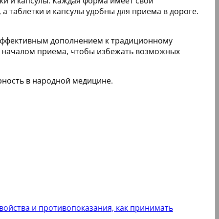
ки и капсулы. Каждая форма имеет свои
а таблетки и капсулы удобны для приема в дороге.
 эффективным дополнением к традиционному
д началом приема, чтобы избежать возможных
рность в народной медицине.
свойства и противопоказания, как принимать