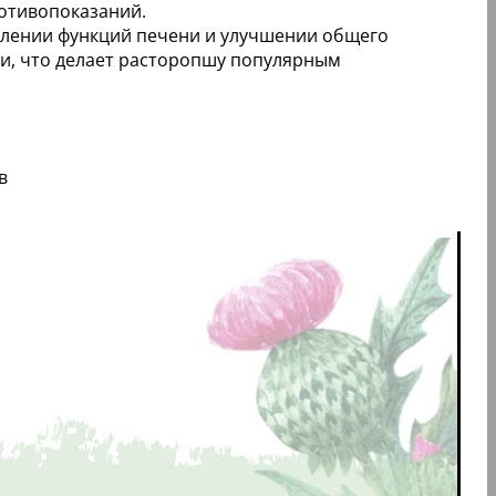
отивопоказаний.
влении функций печени и улучшении общего
ми, что делает расторопшу популярным