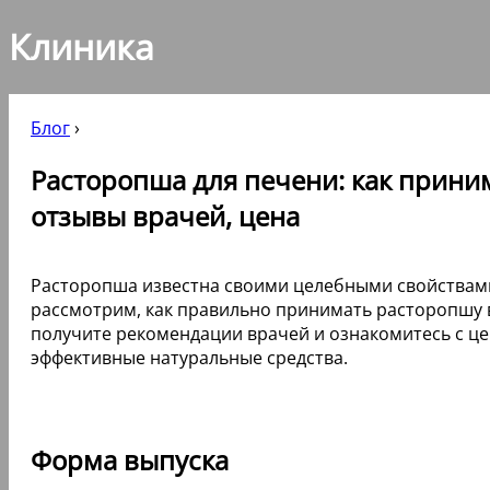
Клиника
Блог
›
Расторопша для печени: как приним
отзывы врачей, цена
Расторопша известна своими целебными свойствами 
рассмотрим, как правильно принимать расторопшу в 
получите рекомендации врачей и ознакомитесь с це
эффективные натуральные средства.
Форма выпуска