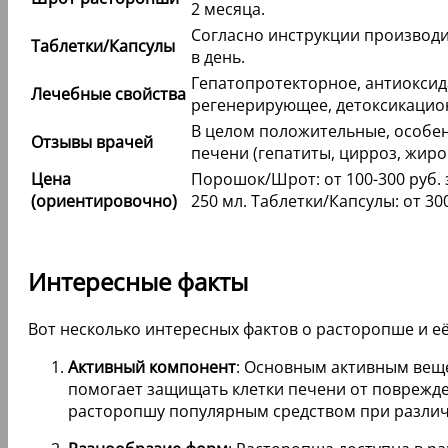
2 месяца.
Согласно инструкции производит
Таблетки/Капсулы
в день.
Гепатопротекторное, антиоксид
Лечебные свойства
регенерирующее, детоксикацио
В целом положительные, особе
Отзывы врачей
печени (гепатиты, цирроз, жиро
Цена
Порошок/Шрот: от 100-300 руб. за
(ориентировочно)
250 мл. Таблетки/Капсулы: от 300
Интересные факты
Вот несколько интересных фактов о расторопше и е
Активный компонент
: Основным активным вещ
помогает защищать клетки печени от поврежде
расторопшу популярным средством при различн