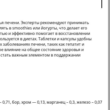
вья печени. Эксперты рекомендуют принимать
ть в smoothies или йогурты, что делает его
стью и эффективно помогает в восстановлении
льзуется в диетах. Таблетки и капсулы удобны
 заболеваниях печени, таких как гепатит и
е влияние на общее состояние здоровья и
т стать важным элементом в поддержании
 0,71, бор, хром — 0,13, марганец – 0,3, железо – 0,07