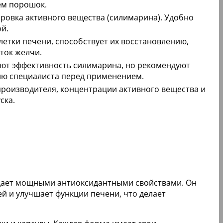
ем порошок.
ровка активного вещества (силимарина). Удобно
ой.
етки печени, способствует их восстановлению,
ток желчи.
ют эффективность силимарина, но рекомендуют
ию специалиста перед применением.
производителя, концентрации активного вещества и
ска.
дает мощными антиоксидантными свойствами. Он
й и улучшает функции печени, что делает