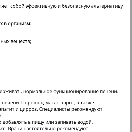
ляет собой эффективную и безопасную альтернативу
х в организм:
зных веществ;
ддерживать нормальное функционирование печени.
печени. Порошок, масло, шрот, а также
гепатит и цирроз. Специалисты рекомендуют
.
 добавлять в пищу или запивать водой.
овке. Врачи настоятельно рекомендуют