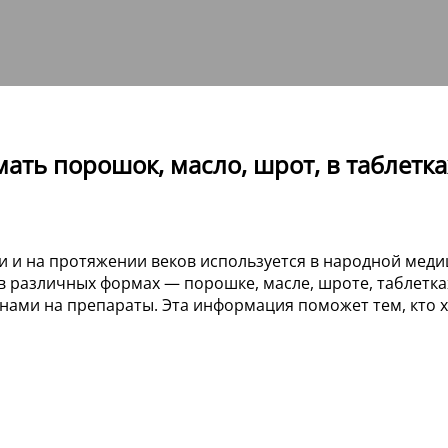
ать порошок, масло, шрот, в таблетка
и на протяжении веков используется в народной медиц
различных формах — порошке, масле, шроте, таблетках 
нами на препараты. Эта информация поможет тем, кто 