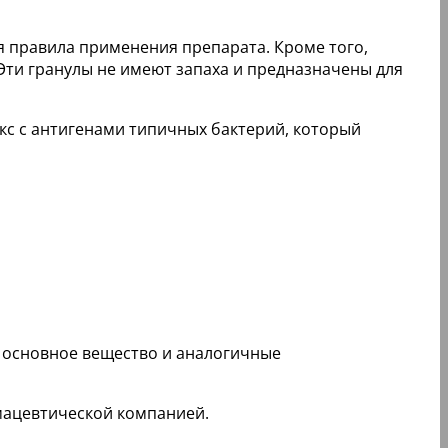
 правила применения препарата. Кроме того,
 Эти гранулы не имеют запаха и предназначены для
кс с антигенами типичных бактерий, который
ет основное вещество и аналогичные
рмацевтической компанией.