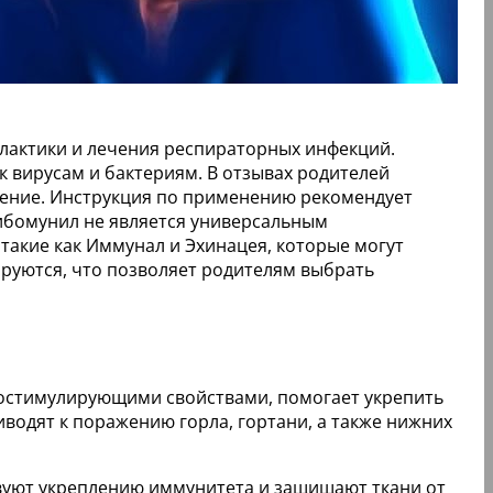
лактики и лечения респираторных инфекций.
 вирусам и бактериям. В отзывах родителей
ечение. Инструкция по применению рекомендует
Рибомунил не является универсальным
 такие как Иммунал и Эхинацея, которые могут
руются, что позволяет родителям выбрать
остимулирующими свойствами, помогает укрепить
водят к поражению горла, гортани, а также нижних
вуют укреплению иммунитета и защищают ткани от