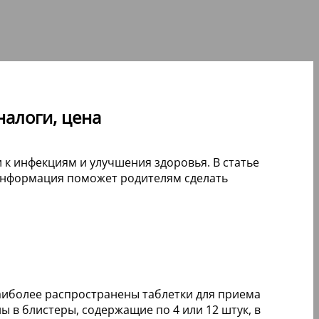
налоги, цена
к инфекциям и улучшения здоровья. В статье
 информация поможет родителям сделать
Наиболее распространены таблетки для приема
ы в блистеры, содержащие по 4 или 12 штук, в