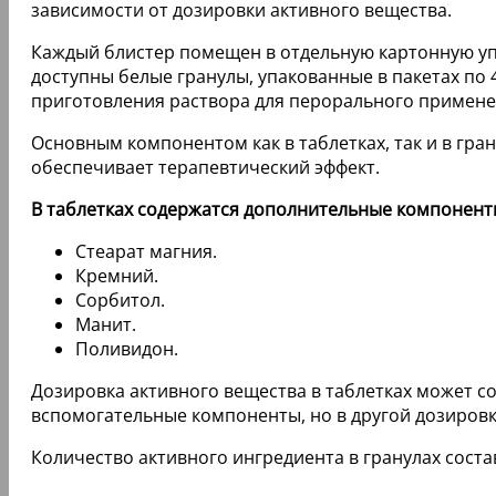
зависимости от дозировки активного вещества.
Каждый блистер помещен в отдельную картонную уп
доступны белые гранулы, упакованные в пакетах по 
приготовления раствора для перорального примене
Основным компонентом как в таблетках, так и в гр
обеспечивает терапевтический эффект.
В таблетках содержатся дополнительные компонент
Стеарат магния.
Кремний.
Сорбитол.
Манит.
Поливидон.
Дозировка активного вещества в таблетках может сос
вспомогательные компоненты, но в другой дозировк
Количество активного ингредиента в гранулах сост