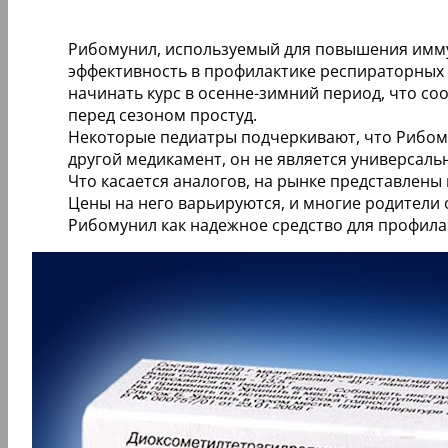
Рибомунил, используемый для повышения имму
эффективность в профилактике респираторных
начинать курс в осенне-зимний период, что с
перед сезоном простуд.
Некоторые педиатры подчеркивают, что Рибому
другой медикамент, он не является универсал
Что касается аналогов, на рынке представлены
Цены на него варьируются, и многие родители 
Рибомунил как надежное средство для профила