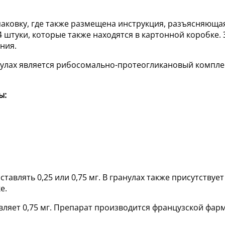
аковку, где также размещена инструкция, разъясняющая
4 штуки, которые также находятся в картонной коробке.
ния.
анулах является рибосомально-протеогликановый компле
ы:
тавлять 0,25 или 0,75 мг. В гранулах также присутству
е.
авляет 0,75 мг. Препарат производится французской фа