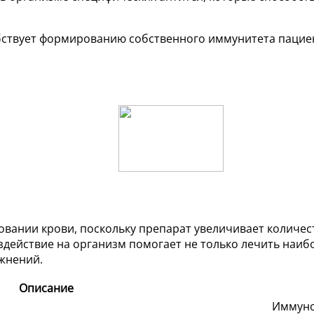
обствует формированию собственного иммунитета пацие
овании крови, поскольку препарат увеличивает количе
действие на организм помогает не только лечить наиб
жнений.
Описание
Иммуно