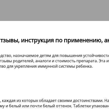
Отзывы, инструкция по применению, а
ство, назначаемое детям для повышения устойчивости 
тзывы родителей, аналоги и стоимость препарата. Эта
тво для укрепления иммунной системы ребенка.
х, каждая из которых обладает своими достоинствами. 
у и белый или почти белый оттенок. Таблетки упакован