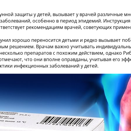
нной защиты у детей, вызывает у врачей различные мн
 заболеваний, особенно в период эпидемий. Инструкци
оответствует рекомендациям врачей, советующих примен
нил хорошо переносится детьми и редко вызывает побо
ьным решением. Врачам важно учитывать индивидуальны
 несколько препаратов с похожим действием, однако Ри
отмечают, что они вполне оправданы, учитывая его эфф
ктики инфекционных заболеваний у детей.