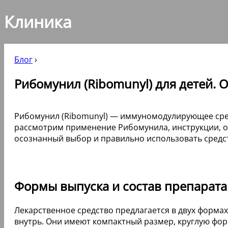
Клиника
Блог
›
Рибомунил (Ribomunyl) для детей. 
Рибомунил (Ribomunyl) — иммуномодулирующее сред
рассмотрим применение Рибомунила, инструкции, о
осознанный выбор и правильно использовать средс
Формы выпуска и состав препарата
Лекарственное средство предлагается в двух форма
внутрь. Они имеют компактный размер, круглую форм