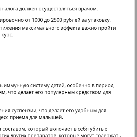
аналога должен осуществляться врачом.
ровочно от 1000 до 2500 рублей за упаковку.
стижения максимального эффекта важно пройти
 курс.
ь иммунную систему детей, особенно в период
ям, что делает его популярным средством для
ения суспензии, что делает его удобным для
цесс приема для малышей.
 составом, который включает в себя убитые
гих других препаратов, которые могут содержать