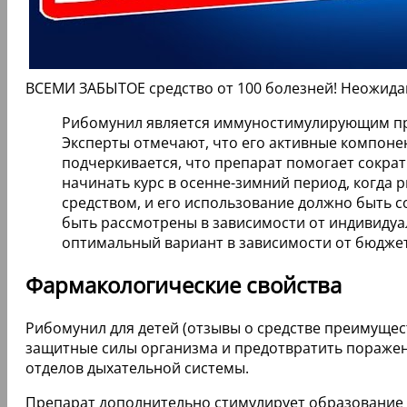
ВСЕМИ ЗАБЫТОЕ средство от 100 болезней! Неожид
Рибомунил является иммуностимулирующим пре
Эксперты отмечают, что его активные компоне
подчеркивается, что препарат помогает сокра
начинать курс в осенне-зимний период, когда 
средством, и его использование должно быть с
быть рассмотрены в зависимости от индивидуа
оптимальный вариант в зависимости от бюджет
Фармакологические свойства
Рибомунил для детей (отзывы о средстве преимущ
защитные силы организма и предотвратить поражени
отделов дыхательной системы.
Препарат дополнительно стимулирует образование 