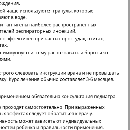
ождения.
тей чаще используются гранулы, которые
яют в воде.
ит антигены наиболее распространенных
ителей респираторных инфекций.
о эффективен при частых простудах, отитах,
тах.
т иммунную систему распознавать и бороться с
иями.
строго следовать инструкции врача и не превышать
ку. Курс лечения обычно составляет 3-6 месяцев.
применением обязательна консультация педиатра.
 проходят самостоятельно. При выраженных
х эффектах следует обратиться к врачу.
ивность может зависеть от индивидуальных
ностей ребенка и правильности применения.