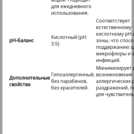
для ежедневного
использования.
Соответствует
естественному
кислотному pH
Кислотный (pH
pH-баланс
зоны, что спосо
3.5)
поддержанию з
микрофлоры и 
инфекций.
Минимизирует 
Гипоаллергенный,
возникновения
Дополнительные
без парабенов,
аллергических 
свойства
без красителей.
раздражений, п
для чувствител