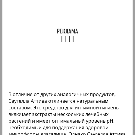
В отличие от других аналогичных продуктов,
Саугелла Аттива отличается натуральным
составом. Это средство для интимной гигиены
включает экстракты нескольких лечебных
растений и имеет оптимальный уровень pH,
необходимый для поддержания здоровой
микрофлоры влагалища. Однако Саугелла Аттива