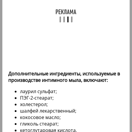
Дополнительные ингредиенты, используемые в
производстве интимного мыла, включают:
лаурил сульфат;
ПЭГ-2-стеарат;
холестерол;
шалфей лекарственный;
кокосовое масло;
гликоль стеарат;
кетоглутаровая кислота.