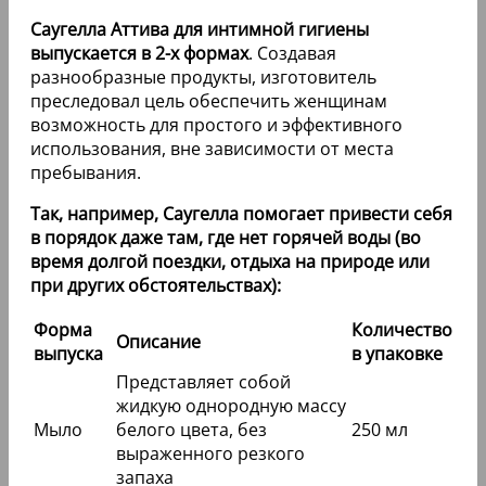
Саугелла Аттива для интимной гигиены
выпускается в 2-х формах
. Создавая
разнообразные продукты, изготовитель
преследовал цель обеспечить женщинам
возможность для простого и эффективного
использования, вне зависимости от места
пребывания.
Так, например, Саугелла помогает привести себя
в порядок даже там, где нет горячей воды (во
время долгой поездки, отдыха на природе или
при других обстоятельствах):
Форма
Количество
Описание
выпуска
в упаковке
Представляет собой
жидкую однородную массу
Мыло
белого цвета, без
250 мл
выраженного резкого
запаха