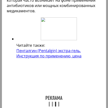
которая часто возникает на фоне применения
антибиотиков или мощных комбинированных
медикаментов.
Читайте также:
Пенталгин (Pentalgin) экстра-гель.
Инструкция по применению, цена