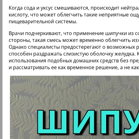
Когда сода и уксус смешиваются, происходит нейтра
кислоту, что может облегчить такие неприятные ощ
пищеварительной системы.
Врачи подчеркивают, что применение шипучки из со
стороны, такая смесь может временно облегчить из
Однако специалисты предостерегают о возможных ри
способен раздражать слизистую оболочку желудка. 
использования подобных домашних средств без пре
и рассматривать ее как временное решение, а не ка