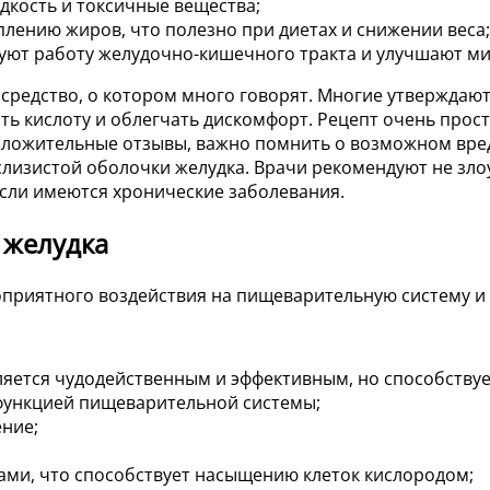
кость и токсичные вещества;
лению жиров, что полезно при диетах и снижении веса;
уют работу желудочно-кишечного тракта и улучшают м
 средство, о котором много говорят. Многие утверждают
ь кислоту и облегчать дискомфорт. Рецепт очень прост:
положительные отзывы, важно помнить о возможном вр
лизистой оболочки желудка. Врачи рекомендуют не зло
сли имеются хронические заболевания.
 желудка
приятного воздействия на пищеварительную систему и 
ляется чудодейственным и эффективным, но способствуе
сфункцией пищеварительной системы;
ние;
ми, что способствует насыщению клеток кислородом;