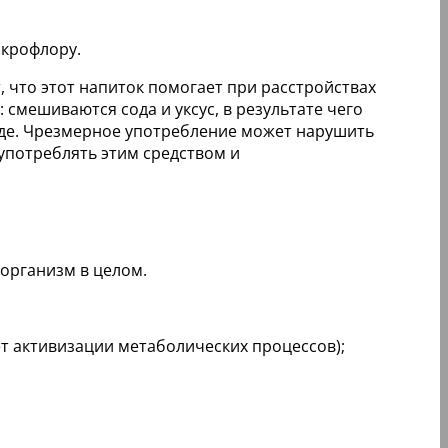
икрофлору.
, что этот напиток помогает при расстройствах
 смешиваются сода и уксус, в результате чего
еде. Чрезмерное употребление может нарушить
употреблять этим средством и
организм в целом.
т активизации метаболических процессов);