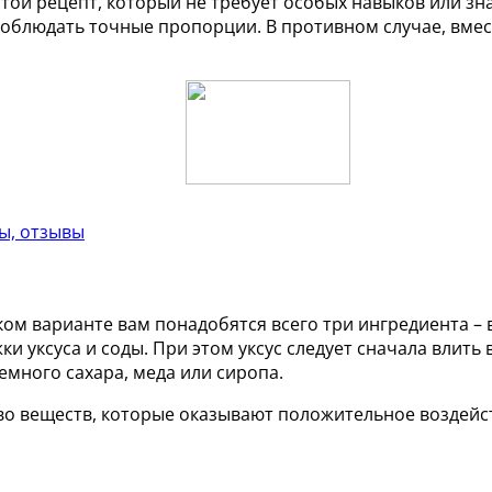
стой рецепт, который не требует особых навыков или з
 соблюдать точные пропорции. В противном случае, вм
ы, отзывы
ом варианте вам понадобятся всего три ингредиента – в
и уксуса и соды. При этом уксус следует сначала влить 
емного сахара, меда или сиропа.
во веществ, которые оказывают положительное воздейст