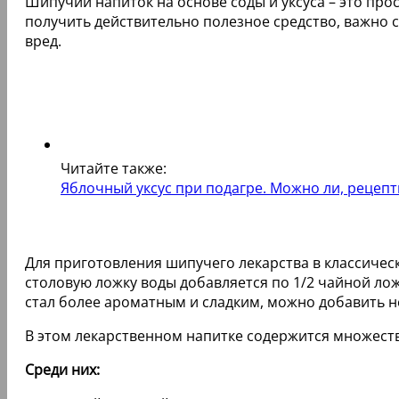
Шипучий напиток на основе соды и уксуса – это про
получить действительно полезное средство, важно
вред.
Читайте также:
Яблочный уксус при подагре. Можно ли, рецепт
Для приготовления шипучего лекарства в классическ
столовую ложку воды добавляется по 1/2 чайной ложк
стал более ароматным и сладким, можно добавить н
В этом лекарственном напитке содержится множест
Среди них: