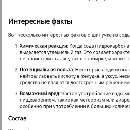
Интересные факты
Вот несколько интересных фактов о шипучке из соды 
Химическая реакция
: Когда сода (гидрокарбона
выделяется углекислый газ. Это создает харак
не происходит так же, как в пробирке, и може
Потенциальная польза
: Некоторые люди исполь
нейтрализовать кислоту в желудке, а уксус, не
средства не являются долгосрочным решением 
Возможный вред
: Частое употребление соды м
пищеварением, такие как метеоризм или диарея
особенно при употреблении в больших количес
Состав