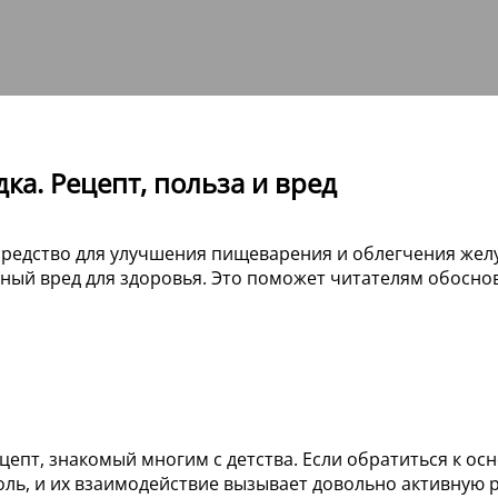
ка. Рецепт, польза и вред
средство для улучшения пищеварения и облегчения жел
ный вред для здоровья. Это поможет читателям обосно
ецепт, знакомый многим с детства. Если обратиться к о
оль, и их взаимодействие вызывает довольно активную 