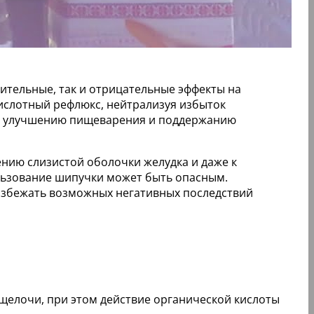
жительные, так и отрицательные эффекты на
ислотный рефлюкс, нейтрализуя избыток
ать улучшению пищеварения и поддержанию
нию слизистой оболочки желудка и даже к
ользование шипучки может быть опасным.
избежать возможных негативных последствий
щелочи, при этом действие органической кислоты