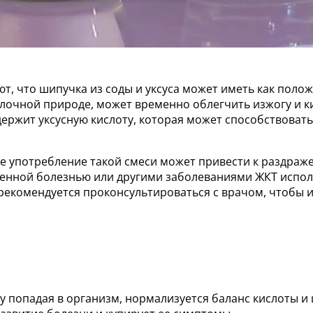
т, что шипучка из соды и уксуса может иметь как поло
елочной природе, может временно облегчить изжогу и к
содержит уксусную кислоту, которая может способствов
е употребление такой смеси может привести к раздраже
язвенной болезнью или другими заболеваниями ЖКТ исп
рекомендуется проконсультироваться с врачом, чтобы 
 попадая в организм, нормализуется баланс кислоты и 