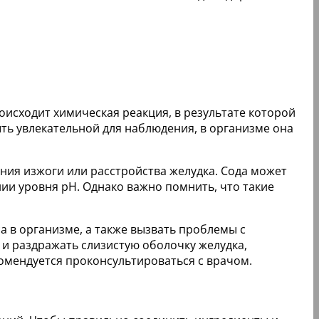
роисходит химическая реакция, в результате которой
ыть увлекательной для наблюдения, в организме она
ения изжоги или расстройства желудка. Сода может
нии уровня pH. Однако важно помнить, что такие
 в организме, а также вызвать проблемы с
 и раздражать слизистую оболочку желудка,
омендуется проконсультироваться с врачом.