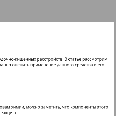
удочно-кишечных расстройств. В статье рассмотрим
ванно оценить применение данного средства и его
сновам химии, можно заметить, что компоненты этого
реакцию.