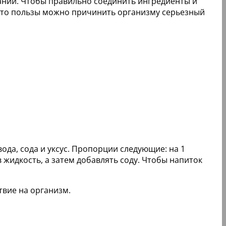
наний. Чтобы правильно соединить ингредиенты и
есто пользы можно причинить организму серьезный
ода, сода и уксус. Пропорции следующие: на 1
в жидкость, а затем добавлять соду. Чтобы напиток
вие на организм.