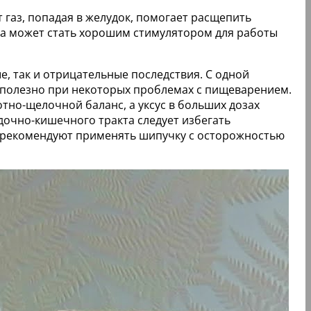
 газ, попадая в желудок, помогает расщепить
чка может стать хорошим стимулятором для работы
, так и отрицательные последствия. С одной
ь полезно при некоторых проблемах с пищеварением.
тно-щелочной баланс, а уксус в больших дозах
дочно-кишечного тракта следует избегать
и рекомендуют применять шипучку с осторожностью