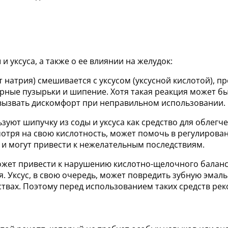
и уксуса, а также о ее влиянии на желудок:
т натрия) смешивается с уксусом (уксусной кислотой), п
терные пузырьки и шипение. Хотя такая реакция может б
т вызвать дискомфорт при неправильном использовании.
зуют шипучку из соды и уксуса как средство для облегч
смотря на свою кислотность, может помочь в регулирова
и могут привести к нежелательным последствиям.
ожет привести к нарушению кислотно-щелочного баланса
. Уксус, в свою очередь, может повредить зубную эмаль
твах. Поэтому перед использованием таких средств рек