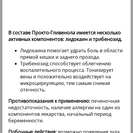
В составе Прокто-Гливенола имеется несколько
активных компонентов: лидокаин и трибенозид.
Лидокаина помогает удрать боль в области
прямой кишки и заднего прохода.
Трибенозид способствует облегчению
воспалительного процесса. Тонизирует
вены и положительно воздействует на
микроциркуляцию, тем самым снимая
отечность.
Противопоказания к применению:
печеночная
недостаточность, наличие аллергии на один из
компонентов лекарства, начальный период
беременности.
Побочные действия:
возможно появления зуда,