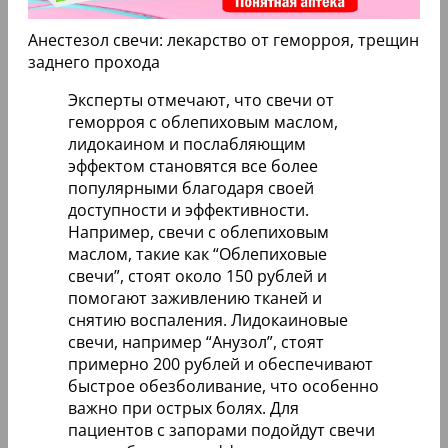
Анестезол свечи: лекарство от геморроя, трещин
заднего прохода
Эксперты отмечают, что свечи от
геморроя с облепиховым маслом,
лидокаином и послабляющим
эффектом становятся все более
популярными благодаря своей
доступности и эффективности.
Например, свечи с облепиховым
маслом, такие как “Облепиховые
свечи”, стоят около 150 рублей и
помогают заживлению тканей и
снятию воспаления. Лидокаиновые
свечи, например “Анузол”, стоят
примерно 200 рублей и обеспечивают
быстрое обезболивание, что особенно
важно при острых болях. Для
пациентов с запорами подойдут свечи