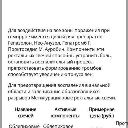
Для воздействия на все зоны поражения при
геморрое имеется целый ряд препаратов:
Гепазолон, Нео-Анузол, Гепатромб Г,
Проктоседил М, Ауробин. Компоненты эти
ректальных свечей способны устранить боль,
остановить воспалительный процесс,
препятствовать формированию тромбов,
способствует увеличению тонуса вен.
Для предотвращения воспаления в анальной
области и залечивание образовавшихся
разрывов Метилурациловые ректальные свечи.
Название
Активные
Примерная
свечей
компоненты
цена (руб.)
Прот
Облепиховые
Облепиховое