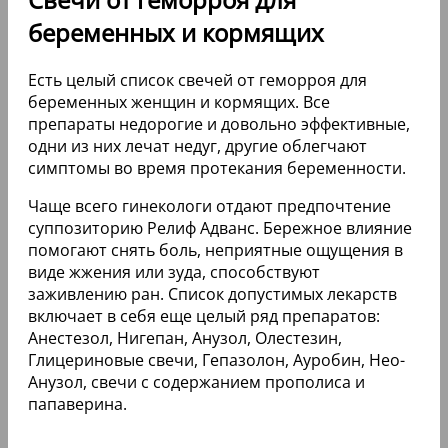
беременных и кормящих
Есть целый список свечей от геморроя для
беременных женщин и кормящих. Все
препараты недорогие и довольно эффективные,
одни из них лечат недуг, другие облегчают
симптомы во время протекания беременности.
Чаще всего гинекологи отдают предпочтение
суппозиторию Релиф Адванс. Бережное влияние
помогают снять боль, неприятные ощущения в
виде жжения или зуда, способствуют
заживлению ран. Список допустимых лекарств
включает в себя еще целый ряд препаратов:
Анестезол, Нигепан, Анузол, Олестезин,
Глицериновые свечи, Гепазолон, Ауробин, Нео-
Анузол, свечи с содержанием прополиса и
папаверина.