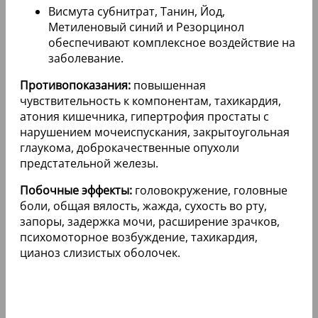
Висмута субнитрат, Танин, Йод,
Метиленовый синий и Резорцинол
обеспечивают комплексное воздействие на
заболевание.
Противопоказания:
повышенная
чувствительность к компонентам, тахикардия,
атония кишечника, гипертрофия простаты с
нарушением мочеиспускания, закрытоугольная
глаукома, доброкачественные опухоли
предстательной железы.
Побочные эффекты:
головокружение, головные
боли, общая вялость, жажда, сухость во рту,
запоры, задержка мочи, расширение зрачков,
психомоторное возбуждение, тахикардия,
цианоз слизистых оболочек.