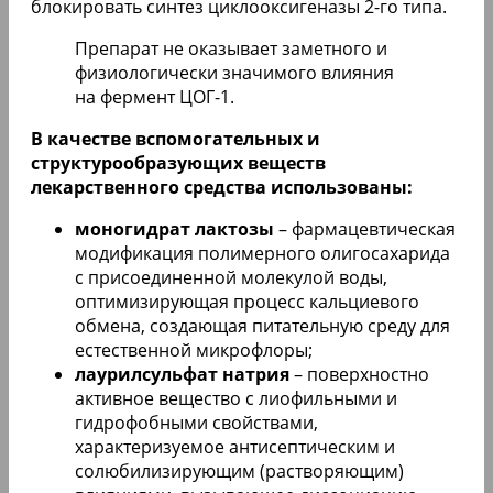
блокировать синтез циклооксигеназы 2-го типа.
Препарат не оказывает заметного и
физиологически значимого влияния
на фермент ЦОГ-1.
В качестве вспомогательных и
структурообразующих веществ
лекарственного средства использованы:
моногидрат лактозы
– фармацевтическая
модификация полимерного олигосахарида
с присоединенной молекулой воды,
оптимизирующая процесс кальциевого
обмена, создающая питательную среду для
естественной микрофлоры;
лаурилсульфат натрия
– поверхностно
активное вещество с лиофильными и
гидрофобными свойствами,
характеризуемое антисептическим и
солюбилизирующим (растворяющим)