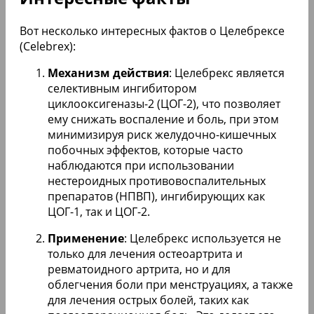
Вот несколько интересных фактов о Целебрексе
(Celebrex):
Механизм действия
: Целебрекс является
селективным ингибитором
циклооксигеназы-2 (ЦОГ-2), что позволяет
ему снижать воспаление и боль, при этом
минимизируя риск желудочно-кишечных
побочных эффектов, которые часто
наблюдаются при использовании
нестероидных противовоспалительных
препаратов (НПВП), ингибирующих как
ЦОГ-1, так и ЦОГ-2.
Применение
: Целебрекс используется не
только для лечения остеоартрита и
ревматоидного артрита, но и для
облегчения боли при менструациях, а также
для лечения острых болей, таких как