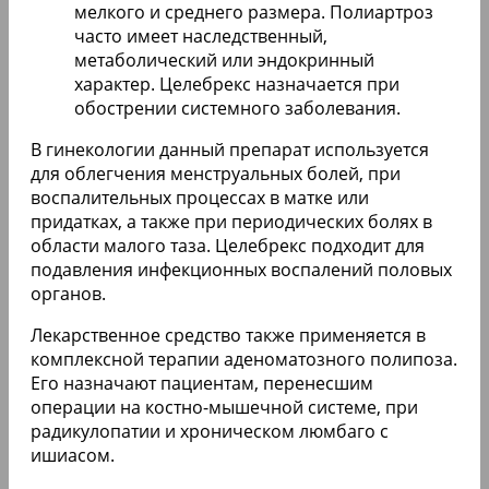
мелкого и среднего размера. Полиартроз
часто имеет наследственный,
метаболический или эндокринный
характер. Целебрекс назначается при
обострении системного заболевания.
В гинекологии данный препарат используется
для облегчения менструальных болей, при
воспалительных процессах в матке или
придатках, а также при периодических болях в
области малого таза. Целебрекс подходит для
подавления инфекционных воспалений половых
органов.
Лекарственное средство также применяется в
комплексной терапии аденоматозного полипоза.
Его назначают пациентам, перенесшим
операции на костно-мышечной системе, при
радикулопатии и хроническом люмбаго с
ишиасом.