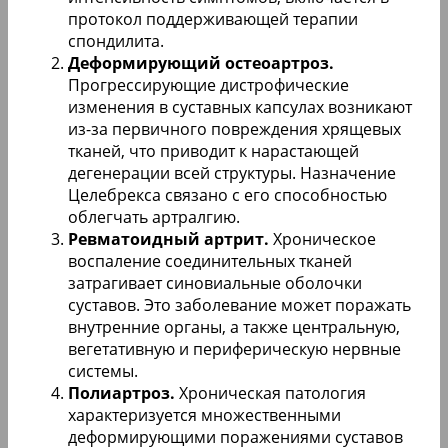
протокол поддерживающей терапии
спондилита.
Деформирующий остеоартроз.
Прогрессирующие дистрофические
изменения в суставных капсулах возникают
из-за первичного повреждения хрящевых
тканей, что приводит к нарастающей
дегенерации всей структуры. Назначение
Целебрекса связано с его способностью
облегчать артралгию.
Ревматоидный артрит.
Хроническое
воспаление соединительных тканей
затрагивает синовиальные оболочки
суставов. Это заболевание может поражать
внутренние органы, а также центральную,
вегетативную и периферическую нервные
системы.
Полиартроз.
Хроническая патология
характеризуется множественными
деформирующими поражениями суставов