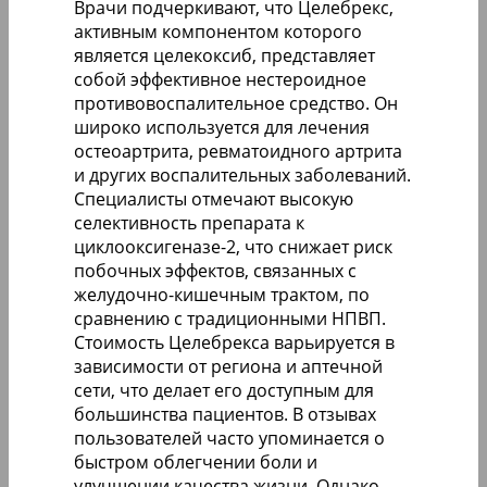
Врачи подчеркивают, что Целебрекс,
активным компонентом которого
является целекоксиб, представляет
собой эффективное нестероидное
противовоспалительное средство. Он
широко используется для лечения
остеоартрита, ревматоидного артрита
и других воспалительных заболеваний.
Специалисты отмечают высокую
селективность препарата к
циклооксигеназе-2, что снижает риск
побочных эффектов, связанных с
желудочно-кишечным трактом, по
сравнению с традиционными НПВП.
Стоимость Целебрекса варьируется в
зависимости от региона и аптечной
сети, что делает его доступным для
большинства пациентов. В отзывах
пользователей часто упоминается о
быстром облегчении боли и
улучшении качества жизни. Однако