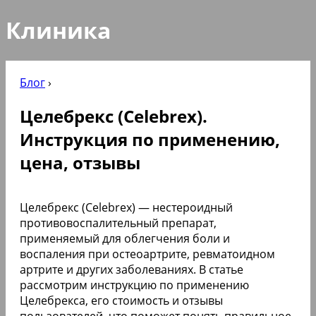
Клиника
Блог
›
Целебрекс (Celebrex).
Инструкция по применению,
цена, отзывы
Целебрекс (Celebrex) — нестероидный
противовоспалительный препарат,
применяемый для облегчения боли и
воспаления при остеоартрите, ревматоидном
артрите и других заболеваниях. В статье
рассмотрим инструкцию по применению
Целебрекса, его стоимость и отзывы
пользователей, что поможет понять правильное