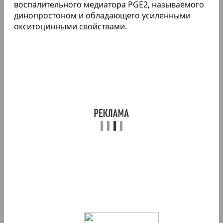
воспалительного медиатора PGE2, называемого
динопростоном и обладающего усиленными
окситоцинными свойствами.