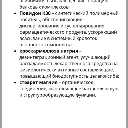
влияниями, вызывающее диссоциацию
белковых комплексов;
Повидон К30
– синтетический полимерный
носитель, обеспечивающий
диспергирование и суспендирование
фармацевтического продукта, ускоряющий
всасывание в системный кровоток
основного компонента;
кроскармеллоза натрия
–
дезинтеграционный агент, улучшающий
распадаемость лекарственного средства на
физиологически активные составляющие,
повышающий биодоступность целекоксиба;
стеарат магния
– органическое
соединение, выполняющее расщепляющую
и структурообразующую функции.