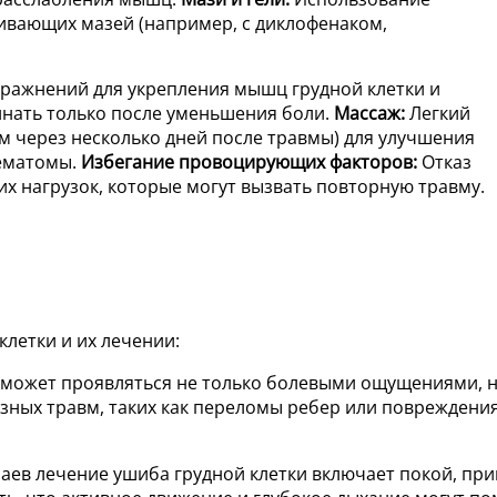
ивающих мазей (например, с диклофенаком,
ражнений для укрепления мышц грудной клетки и
нать только после уменьшения боли.
Массаж:
Легкий
м через несколько дней после травмы) для улучшения
ематомы.
Избегание провоцирующих факторов:
Отказ
х нагрузок, которые могут вызвать повторную травму.
клетки и их лечении:
и может проявляться не только болевыми ощущениями, н
зных травм, таких как переломы ребер или повреждения
чаев лечение ушиба грудной клетки включает покой, пр