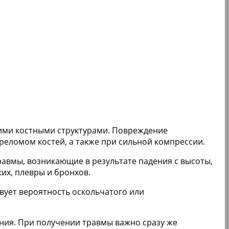
кими костными структурами. Повреждение
еломом костей, а также при сильной компрессии.
авмы, возникающие в результате падения с высоты,
их, плевры и бронхов.
вует вероятность оскольчатого или
ения. При получении травмы важно сразу же