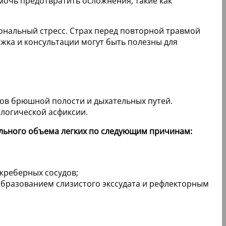
мочь предотвратить осложнения, такие как
иональный стресс. Страх перед повторной травмой
жка и консультации могут быть полезны для
нов брюшной полости и дыхательных путей.
логической асфиксии.
ального объема легких по следующим причинам:
жреберных сосудов;
образованием слизистого экссудата и рефлекторным