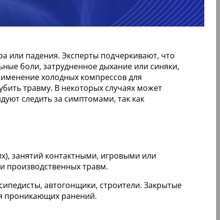
ра или падения. Эксперты подчеркивают, что
ьные боли, затрудненное дыхание или синяки,
рименение холодных компрессов для
убить травму. В некоторых случаях может
дуют следить за симптомами, так как
х), занятий контактными, игровыми или
и производственных травм.
ипедисты, автогонщики, строители. Закрытые
ля проникающих ранений.