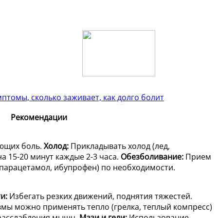
птомы, сколько заживает, как долго болит
Рекомендации
ющих боль.
Холод:
Прикладывать холод (лед,
на 15-20 минут каждые 2-3 часа.
Обезболивание:
Прием
парацетамол, ибупрофен) по необходимости.
и:
Избегать резких движений, поднятия тяжестей.
вмы можно применять тепло (грелка, теплый компресс)
расслабления мышц.
Мази и гели:
Использование