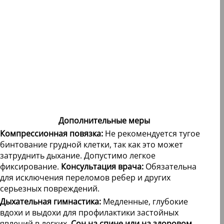
Дополнительные меры
Компрессионная повязка:
Не рекомендуется тугое
бинтование грудной клетки, так как это может
затруднить дыхание. Допустимо легкое
фиксирование.
Консультация врача:
Обязательна
для исключения переломов ребер и других
серьезных повреждений.
Дыхательная гимнастика:
Медленные, глубокие
вдохи и выдохи для профилактики застойных
явлений в легких.
Сон на спине или на здоровом