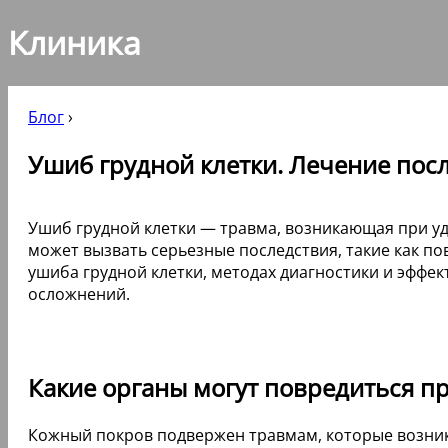
Клиника
Блог
›
Ушиб грудной клетки. Лечение посл
Ушиб грудной клетки — травма, возникающая при у
может вызвать серьезные последствия, такие как п
ушиба грудной клетки, методах диагностики и эффе
осложнений.
Какие органы могут повредиться пр
Кожный покров подвержен травмам, которые возни