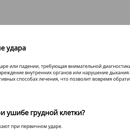
е удара
даре или падении, требующая внимательной диагностик
овреждение внутренних органов или нарушение дыхания.
ктивных способах лечения, что позволит вовремя обра
и ушибе грудной клетки?
кают при первичном ударе.