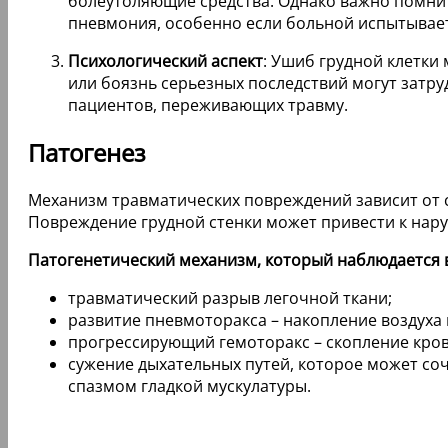
болеутоляющие средства. Однако важно помнит
пневмония, особенно если больной испытывае
Психологический аспект
: Ушиб грудной клетки
или боязнь серьезных последствий могут затру
пациентов, переживающих травму.
Патогенез
Механизм травматических повреждений зависит от с
Повреждение грудной стенки может привести к нар
Патогенетический механизм, который наблюдается в
травматический разрыв легочной ткани;
развитие пневмоторакса – накопление воздуха 
прогрессирующий гемоторакс – скопление кро
сужение дыхательных путей, которое может со
спазмом гладкой мускулатуры.