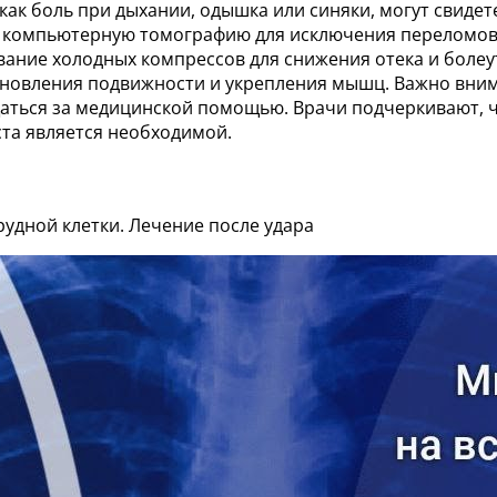
как боль при дыхании, одышка или синяки, могут свиде
 компьютерную томографию для исключения переломов 
вание холодных компрессов для снижения отека и болеу
новления подвижности и укрепления мышц. Важно вним
ться за медицинской помощью. Врачи подчеркивают, ч
та является необходимой.