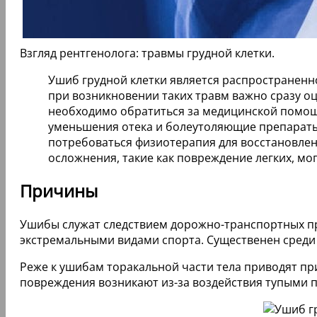
Взгляд рентгенолога: травмы грудной клетки.
Ушиб грудной клетки является распространенно
при возникновении таких травм важно сразу о
необходимо обратиться за медицинской помощ
уменьшения отека и болеутоляющие препараты.
потребоваться физиотерапия для восстановлени
осложнения, такие как повреждение легких, мо
Причины
Ушибы служат следствием дорожно-транспортных пр
экстремальными видами спорта. Существенен среди
Реже к ушибам торакальной части тела приводят п
повреждения возникают из-за воздействия тупыми 