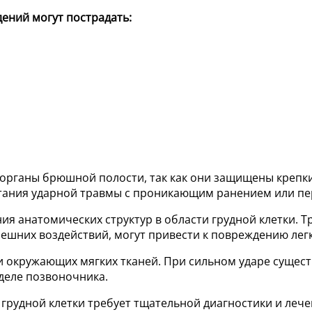
дений могут пострадать:
е органы брюшной полости, так как они защищены креп
етания ударной травмы с проникающим ранением или пер
 анатомических структур в области грудной клетки. Тр
шних воздействий, могут привести к повреждению легк
 окружающих мягких тканей. При сильном ударе сущест
деле позвоночника.
 грудной клетки требует тщательной диагностики и леч