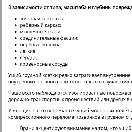
В зависимости от типа, масштаба и глубины повреж
жировая клетчатка;
реберный каркас;
мышечные ткани;
соединительные фасции;
нервные волокна;
легкие;
сердце;
кровеносные сосуды.
Ушиб грудной клетки редко затрагивает внутренни
внутренних органов возможно только в случае соч
Чаще всего наблюдаются изолированные повреждения
дорожно-транспортных происшествий или других вне
У женщин часто встречается ушиб молочных желез и
компрессионного перелома позвонков в грудном от
Врачи акцентируют внимание на том, что ушиб