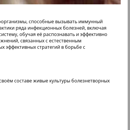
роорганизмы, способные вызывать иммунный
лактики ряда инфекционных болезней, включая
систему, обучая её распознавать и эффективно
ожнений, связанных с естественным
х эффективных стратегий в борьбе с
 своём составе живые культуры болезнетворных