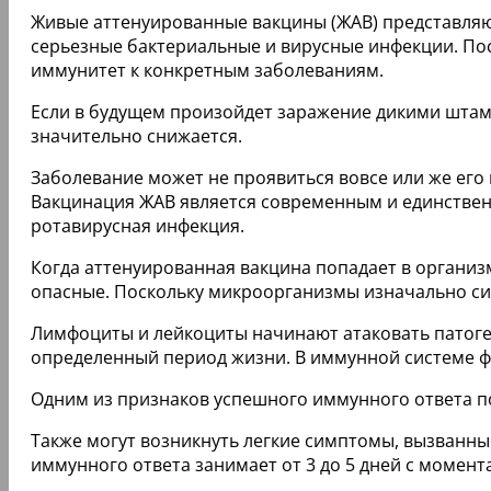
Живые аттенуированные вакцины (ЖАВ) представляю
серьезные бактериальные и вирусные инфекции. П
иммунитет к конкретным заболеваниям.
Если в будущем произойдет заражение дикими штам
значительно снижается.
Заболевание может не проявиться вовсе или же ег
Вакцинация ЖАВ является современным и единственн
ротавирусная инфекция.
Когда аттенуированная вакцина попадает в организ
опасные. Поскольку микроорганизмы изначально си
Лимфоциты и лейкоциты начинают атаковать патог
определенный период жизни. В иммунной системе ф
Одним из признаков успешного иммунного ответа п
Также могут возникнуть легкие симптомы, вызванн
иммунного ответа занимает от 3 до 5 дней с момент