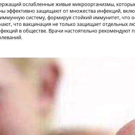
одержащий ослабленные живые микроорганизмы, которые
ы эффективно защищают от множества инфекций, включая
иммунную систему, формируя стойкий иммунитет, что ос
ают, что вакцинация не только защищает отдельных лю
нфекций в обществе. Врачи настоятельно рекомендуют 
олеваний.