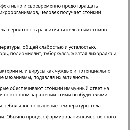
эффективно и своевременно предотвращать
кроорганизмов, человек получает стойкий
ека вероятность развития тяжелых симптомов
ературы, общей слабостью и усталостью.
рь, полиомиелит, туберкулез, желтая лихорадка и
актерии или вирусы как чуждые и потенциально
е механизмы, подавляя их активность.
орые обеспечивают стойкий иммунный ответ на
ри повторном заражении этими возбудителями.
ся небольшое повышение температуры тела.
ми. Обычно процесс формирования качественного