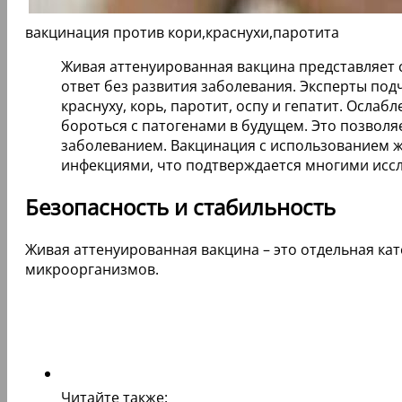
вакцинация против кори,краснухи,паротита
Живая аттенуированная вакцина представляет
ответ без развития заболевания. Эксперты по
краснуху, корь, паротит, оспу и гепатит. Осла
бороться с патогенами в будущем. Это позволя
заболеванием. Вакцинация с использованием ж
инфекциями, что подтверждается многими исс
Безопасность и стабильность
Живая аттенуированная вакцина – это отдельная ка
микроорганизмов.
Читайте также: