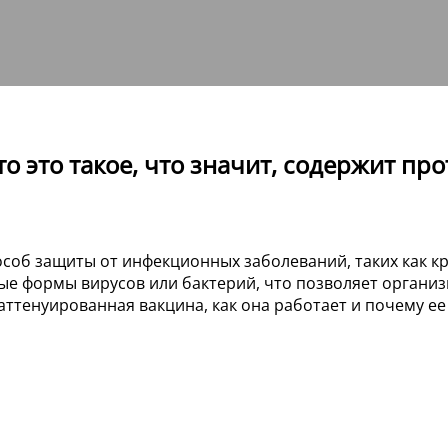
 это такое, что значит, содержит прот
б защиты от инфекционных заболеваний, таких как красн
ые формы вирусов или бактерий, что позволяет органи
 аттенуированная вакцина, как она работает и почему 