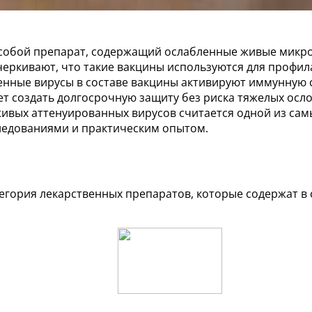
 собой препарат, содержащий ослабленные живые мик
дчеркивают, что такие вакцины используются для профи
бленные вирусы в составе вакцины активируют иммунную 
ет создать долгосрочную защиту без риска тяжелых осл
ивых аттенуированных вирусов считается одной из самы
ледованиями и практическим опытом.
тегория лекарственных препаратов, которые содержат в