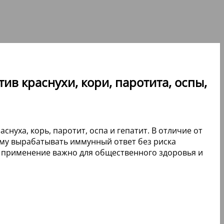
ив краснухи, кори, паротита, оспы,
уха, корь, паротит, оспа и гепатит. В отличие от
зму вырабатывать иммунный ответ без риска
ее применение важно для общественного здоровья и