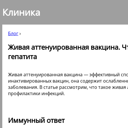
Клиника
Блог
›
Живая аттенуированная вакцина. Что
гепатита
Живая аттенуированная вакцина — эффективный спосо
инактивированных вакцин, она содержит ослабленн
заболевания. В статье рассмотрим, что такое живая
профилактики инфекций.
Иммунный ответ