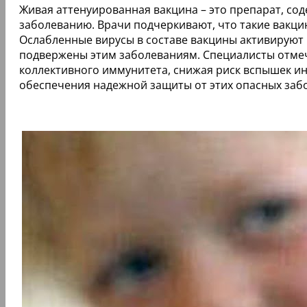
Живая аттенуированная вакцина – это препарат, с
заболеванию. Врачи подчеркивают, что такие вакцин
Ослабленные вирусы в составе вакцины активируют 
подвержены этим заболеваниям. Специалисты отмеч
коллективного иммунитета, снижая риск вспышек и
обеспечения надежной защиты от этих опасных заб