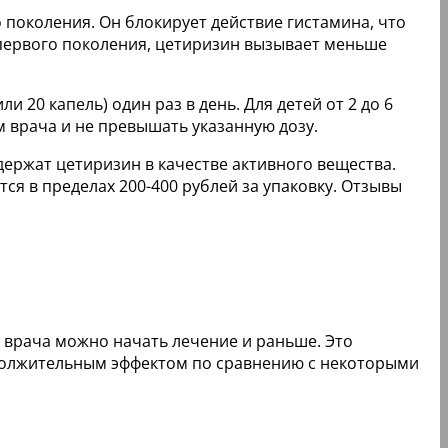
 поколения. Он блокирует действие гистамина, что
 первого поколения, цетиризин вызывает меньше
и 20 капель) один раз в день. Для детей от 2 до 6
м врача и не превышать указанную дозу.
одержат цетиризин в качестве активного вещества.
ся в пределах 200-400 рублей за упаковку. Отзывы
и врача можно начать лечение и раньше. Это
одолжительным эффектом по сравнению с некоторыми