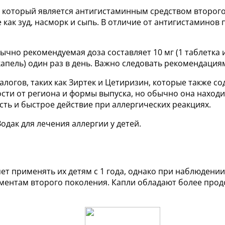
, который является антигистаминным средством второго
как зуд, насморк и сыпь. В отличие от антигистаминов
бычно рекомендуемая доза составляет 10 мг (1 таблетка ил
капель) один раз в день. Важно следовать рекомендация
налогов, таких как Зиртек и Цетиризин, которые также с
сти от региона и формы выпуска, но обычно она находит
ть и быстрое действие при аллергических реакциях.
одак для лечения аллергии у детей.
ет применять их детям с 1 года, однако при наблюдени
аментам второго поколения. Капли обладают более пр