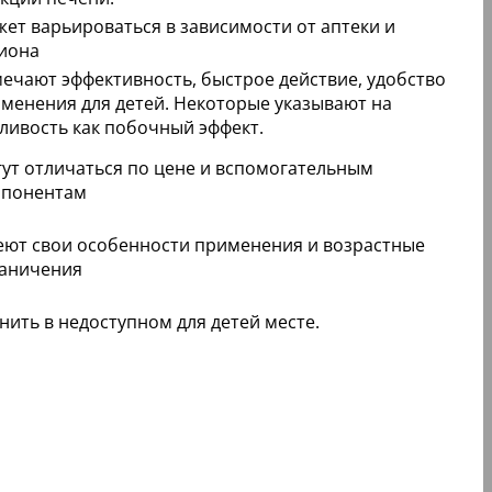
ет варьироваться в зависимости от аптеки и
иона
ечают эффективность, быстрое действие, удобство
менения для детей. Некоторые указывают на
ливость как побочный эффект.
ут отличаться по цене и вспомогательным
мпонентам
ют свои особенности применения и возрастные
аничения
нить в недоступном для детей месте.