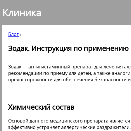
Клиника
Блог
›
Зодак. Инструкция по применению к
Зодак — антигистаминный препарат для лечения алл
рекомендации по приему для детей, а также аналог
предосторожности для обеспечения безопасности и 
Химический состав
Основой данного медицинского препарата является 
эффективно устраняет аллергические раздражители.