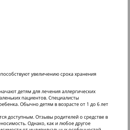
 способствуют увеличению срока хранения
начают детям для лечения аллергических
маленьких пациентов. Специалисты
бенка. Обычно детям в возрасте от 1 до 6 лет
тся доступным. Отзывы родителей о средстве в
осимость. Однако, как и любое другое
зависимости от индивидуальных особенностей