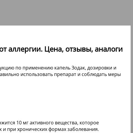
т аллергии. Цена, отзывы, аналоги
рукцию по применению капель Зодак, дозировки и
равильно использовать препарат и соблюдать меры
жится 10 мг активного вещества, которое
к и при хронических формах заболевания.