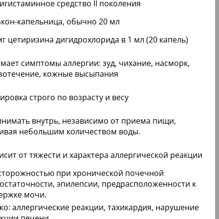
игистаминное средство II поколения
кон-капельница, обычно 20 мл
мг цетиризина дигидрохлорида в 1 мл (20 капель)
мает симптомы аллергии: зуд, чихание, насморк,
зотечение, кожные высыпания
ировка строго по возрасту и весу
нимать внутрь, независимо от приема пищи,
ивая небольшим количеством воды.
исит от тяжести и характера аллергической реакции
сторожностью при хронической почечной
остаточности, эпилепсии, предрасположенности к
ержке мочи.
ко: аллергические реакции, тахикардия, нарушение
кции печени.