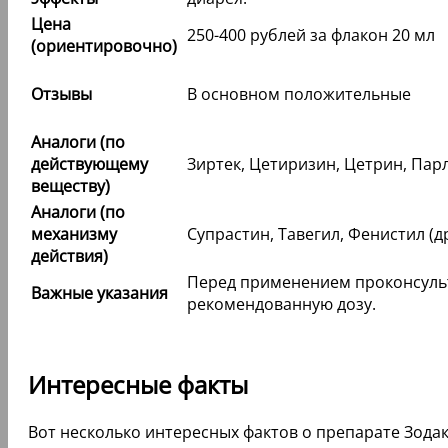
Цена
250-400 рублей за флакон 20 мл
(ориентировочно)
Отзывы
В основном положительные
Аналоги (по
действующему
Зиртек, Цетиризин, Цетрин, Пар
веществу)
Аналоги (по
механизму
Супрастин, Тавегил, Фенистил (
действия)
Перед применением проконсульт
Важные указания
рекомендованную дозу.
Интересные факты
Вот несколько интересных фактов о препарате Зодак