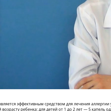
является эффективным средством для лечения аллергии
озрасту ребенка: для детей от 1 до 2 лет — 5 капель оди