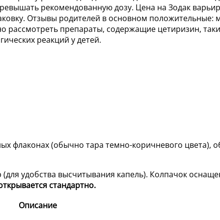
превышать рекомендованную дозу. Цена на Зодак варьиру
упаковку. Отзывы родителей в основном положительные:
о рассмотреть препараты, содержащие цетиризин, таки
ических реакций у детей.
ных флаконах (обычно тара темно-коричневого цвета), 
(для удобства высчитывания капель). Колпачок оснащен
открывается стандартно.
Описание