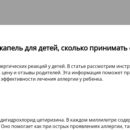
апель для детей, сколько принимать о
ергических реакций у детей. В статье рассмотрим инст
и, цену и отзывы родителей. Эта информация поможет п
эффективности лечения аллергии у ребенка.
дигидрохлорид цетиризина. В каждом миллилитре содер
 Оно помогает как при острых проявлениях аллергии, та