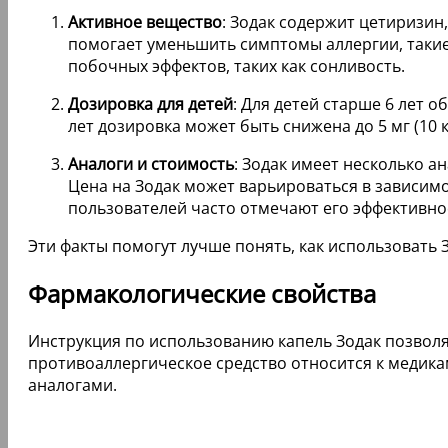
Активное вещество
: Зодак содержит цетиризин
помогает уменьшить симптомы аллергии, такие 
побочных эффектов, таких как сонливость.
Дозировка для детей
: Для детей старше 6 лет о
лет дозировка может быть снижена до 5 мг (10 
Аналоги и стоимость
: Зодак имеет несколько а
Цена на Зодак может варьироваться в зависимо
пользователей часто отмечают его эффективнос
Эти факты помогут лучше понять, как использовать З
Фармакологические свойства
Инструкция по использованию капель Зодак позволя
противоаллергическое средство относится к медик
аналогами.