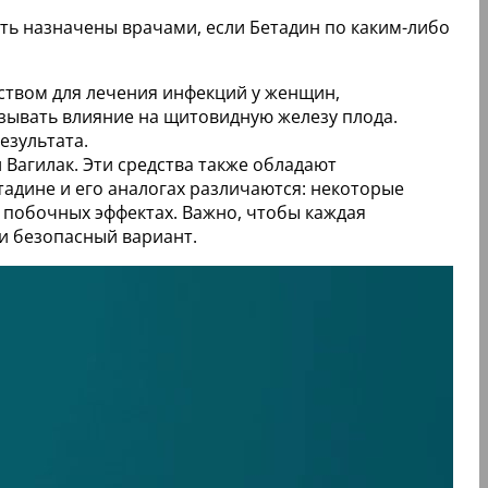
ь назначены врачами, если Бетадин по каким-либо
ством для лечения инфекций у женщин,
азывать влияние на щитовидную железу плода.
езультата.
 Вагилак. Эти средства также обладают
адине и его аналогах различаются: некоторые
 побочных эффектах. Важно, чтобы каждая
и безопасный вариант.