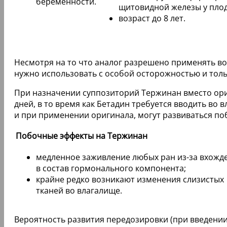
беременности.
щитовидной железы у плод
возраст до 8 лет.
Несмотря на то что аналог разрешено применять во
нужно использовать с особой осторожностью и толь
При назначении суппозиторий Тержинан вместо ори
дней, в то время как Бетадин требуется вводить во 
и при применении оригинала, могут развиваться по
Побочные эффекты на Тержинан
медленное заживление любых ран из-за вхожд
в состав гормонального компонента;
крайне редко возникают изменения слизистых
тканей во влагалище.
Вероятность развития передозировки (при введении