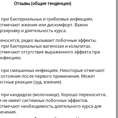
Отзывы (общие тенденции)
 при бактериальных и грибковых инфекциях.
отмечают жжение или дискомфорт. Важно
озировку и длительность курса.
еносится, редко вызывает побочные эффекты.
 при бактериальных вагинозах и кольпитах.
отмечают отсутствие выраженного эффекта при
инфекциях.
 при смешанных инфекциях. Некоторые отмечают
состояния после первого применения. Может
стные реакции (зуд, жжение).
 при кандидозе (молочнице). Хорошо переносится,
и не имеет системных побочных эффектов.
отмечают необходимость длительного курса для
лечения.