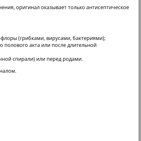
ения, оригинал оказывает только антисептическое
флоры (грибками, вирусами, бактериями);
 полового акта или после длительной
чной спирали) или перед родами.
налом.