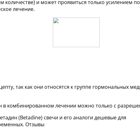
ом количестве) и может проявиться только усилением п
ское лечение.
епту, так как они относятся к группе гормональных ме
н в комбинированном лечении можно только с разреше