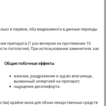
олько в первом, оба медикамента в данные периоды
ия препарата (1 раз вечером на протяжении 10
жести патологии). При использовании заменителя, как
Общие побочные эффекты
жжение, раздражение и зуд во влагалище,
вызванный аллергией на препарат;
ощущение дискомфорта.
тва) крайне мала для обоих лекарственных средств