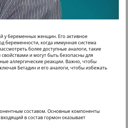
ий у беременных женщин. Его активное
иод беременности, когда иммунная система
рассмотреть более доступные аналоги, такие
 свойствами и могут быть безопасны для
ые аллергические реакции. Важно, чтобы
лючая Бетадин и его аналоги, чтобы избежать
понентным составом. Основные компоненты
 входящий в состав гормон оказывает