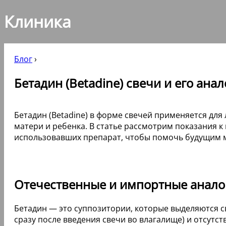
Клиника
Блог
›
Бетадин (Betadine) свечи и его ан
Бетадин (Betadine) в форме свечей применяется дл
матери и ребенка. В статье рассмотрим показания 
использовавших препарат, чтобы помочь будущим м
Отечественные и импортные анало
Бетадин — это суппозитории, которые выделяются 
сразу после введения свечи во влагалище) и отсут