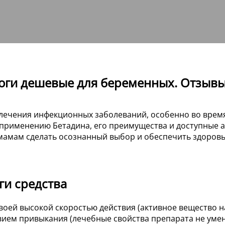
алоги дешевые для беременных. Отзыв
я лечения инфекционных заболеваний, особенно во врем
к применению Бетадина, его преимущества и доступные 
амам сделать осознанный выбор и обеспечить здоровье
ги средства
своей высокой скоростью действия (активное вещество
ствием привыкания (лечебные свойства препарата не ум