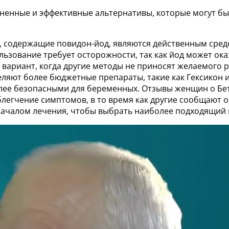
енные и эффективные альтернативы, которые могут быт
, содержащие повидон-йод, являются действенным сред
льзование требует осторожности, так как йод может ок
вариант, когда другие методы не приносят желаемого р
ляют более бюджетные препараты, такие как Гексикон и
лее безопасными для беременных. Отзывы женщин о Бет
легчение симптомов, в то время как другие сообщают о
началом лечения, чтобы выбрать наиболее подходящий 