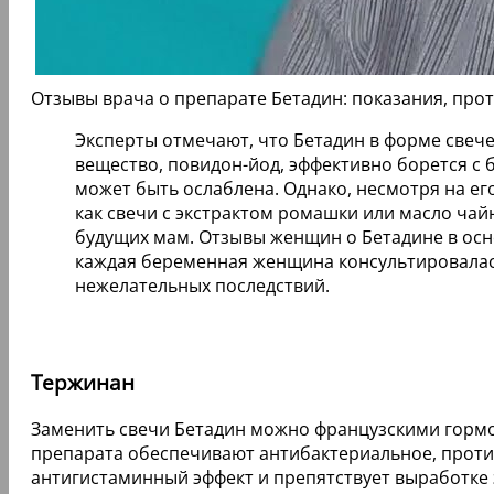
Отзывы врача о препарате Бетадин: показания, про
Эксперты отмечают, что Бетадин в форме свеч
вещество, повидон-йод, эффективно борется с 
может быть ослаблена. Однако, несмотря на ег
как свечи с экстрактом ромашки или масло чай
будущих мам. Отзывы женщин о Бетадине в ос
каждая беременная женщина консультировалась
нежелательных последствий.
Тержинан
Заменить свечи Бетадин можно французскими гор
препарата обеспечивают антибактериальное, проти
антигистаминный эффект и препятствует выработке 