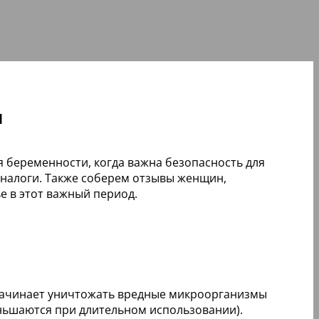
ы
я беременности, когда важна безопасность для
аналоги. Также соберем отзывы женщин,
 в этот важный период.
 начинает уничтожать вредные микроорганизмы
еньшаются при длительном использовании).