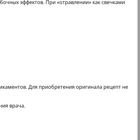
обочных эффектов. При «отравлении» как свечками
дикаментов. Для приобретения оригинала рецепт не
ния врача.