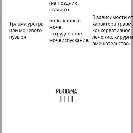
(на поздних
стадиях).
В зависимости о
Боль, кровь в
Травма уретры
характера травм
моче,
или мочевого
консервативное
затрудненное
пузыря
лечение, хирург
мочеиспускание.
вмешательство.