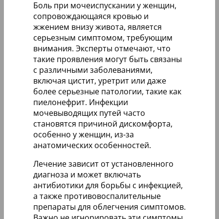
Боль при мочеиспускании у женщин,
сопровождающаяся кровью и
жжением внизу живота, является
серьезным симптомом, требующим
внимания. Эксперты отмечают, что
такие проявления могут быть связаны
с различными заболеваниями,
включая цистит, уретрит или даже
более серьезные патологии, такие как
пиелонефрит. Инфекции
мочевыводящих путей часто
становятся причиной дискомфорта,
особенно у женщин, из-за
анатомических особенностей.
Лечение зависит от установленного
диагноза и может включать
антибиотики для борьбы с инфекцией,
а также противовоспалительные
препараты для облегчения симптомов.
Важно не игнорировать эти симптомы