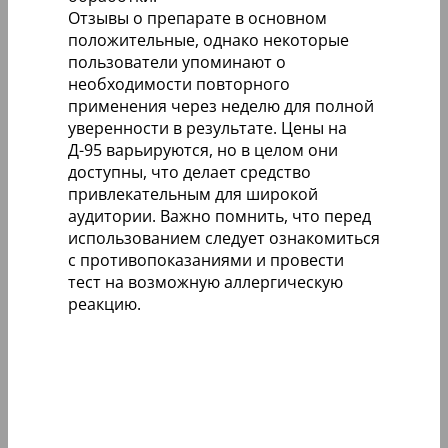
Отзывы о препарате в основном
положительные, однако некоторые
пользователи упоминают о
необходимости повторного
применения через неделю для полной
уверенности в результате. Цены на
Д-95 варьируются, но в целом они
доступны, что делает средство
привлекательным для широкой
аудитории. Важно помнить, что перед
использованием следует ознакомиться
с противопоказаниями и провести
тест на возможную аллергическую
реакцию.