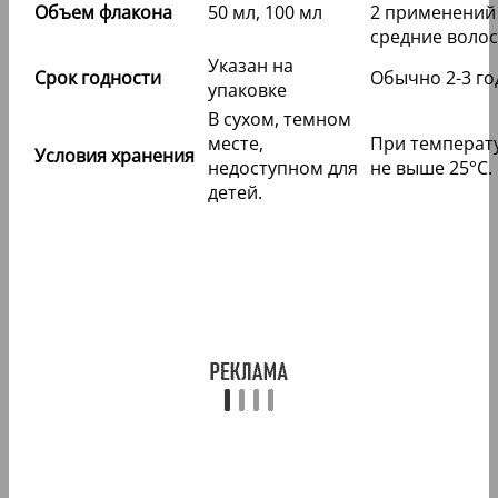
Объем флакона
50 мл, 100 мл
2 применений
средние волос
Указан на
Срок годности
Обычно 2-3 го
упаковке
В сухом, темном
месте,
При температ
Условия хранения
недоступном для
не выше 25°C.
детей.