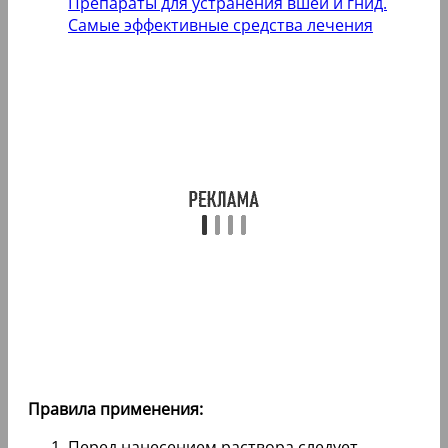
Препараты для устранения вшей и гнид.
Самые эффективные средства лечения
Правила применения:
Перед нанесением раствора следует