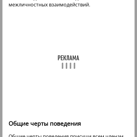
межличностных взаимодействий.
Общие черты поведения
Общие черты поведения присущи всем членам