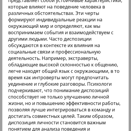
представляет собой устойчивые характеристики,
которые влияют на поведение человека в
различных обстоятельствах. Эти черты
формируют индивидуальные реакции на
окружающий мир и определяют, как мы
воспринимаем события и взаимодействуем с
другими людьми. Часто диспозиции
обсуждаются в контексте их влияния на
социальные связи и профессиональную
деятельность. Например, экстраверты,
обладающие высокой склонностью к общению,
легче находят общий язык с окружающими, в то
время как интроверты могут предпочитать
уединение и глубокие разговоры. Психологи
подчеркивают, что понимание диспозиций
способствует не только улучшению личной
жизни, но и повышению эффективности работы,
позволяя лучше интегрироваться в команду и
достигать совместных целей. Таким образом,
диспозиция личности становится важным
понятием для анализа поведения и