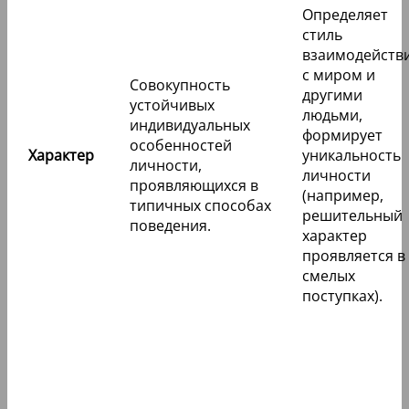
Определяет
стиль
взаимодейств
с миром и
Совокупность
другими
устойчивых
людьми,
индивидуальных
формирует
особенностей
Характер
уникальность
личности,
личности
проявляющихся в
(например,
типичных способах
решительный
поведения.
характер
проявляется в
смелых
поступках).