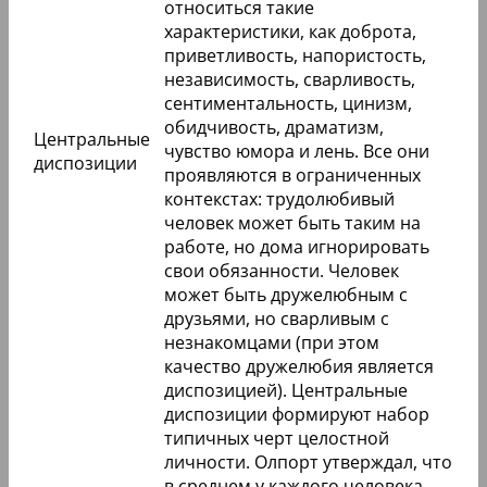
относиться такие
характеристики, как доброта,
приветливость, напористость,
независимость, сварливость,
сентиментальность, цинизм,
обидчивость, драматизм,
Центральные
чувство юмора и лень. Все они
диспозиции
проявляются в ограниченных
контекстах: трудолюбивый
человек может быть таким на
работе, но дома игнорировать
свои обязанности. Человек
может быть дружелюбным с
друзьями, но сварливым с
незнакомцами (при этом
качество дружелюбия является
диспозицией). Центральные
диспозиции формируют набор
типичных черт целостной
личности. Олпорт утверждал, что
в среднем у каждого человека