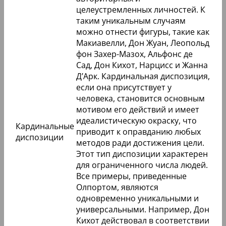
целеустремленных личностей. К
таким уникальным случаям
можно отнести фигуры, такие как
Макиавелли, Дон Жуан, Леопольд
фон Захер-Мазох, Альфонс де
Сад, Дон Кихот, Нарцисс и Жанна
Д’Арк. Кардинальная диспозиция,
если она присутствует у
человека, становится основным
мотивом его действий и имеет
идеалистическую окраску, что
Кардинальные
приводит к оправданию любых
диспозиции
методов ради достижения цели.
Этот тип диспозиции характерен
для ограниченного числа людей.
Все примеры, приведенные
Олпортом, являются
одновременно уникальными и
универсальными. Например, Дон
Кихот действовал в соответствии