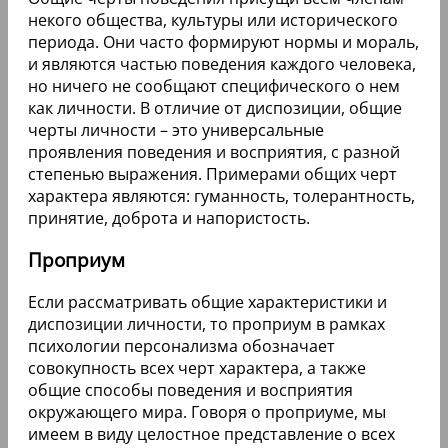
некого общества, культуры или исторического
периода. Они часто формируют нормы и мораль,
и являются частью поведения каждого человека,
но ничего не сообщают специфического о нем
как личности. В отличие от диспозиции, общие
черты личности – это универсальные
проявления поведения и восприятия, с разной
степенью выражения. Примерами общих черт
характера являются: гуманность, толерантность,
принятие, доброта и напористость.
Проприум
Если рассматривать общие характеристики и
диспозиции личности, то проприум в рамках
психологии персонализма обозначает
совокупность всех черт характера, а также
общие способы поведения и восприятия
окружающего мира. Говоря о проприуме, мы
имеем в виду целостное представление о всех