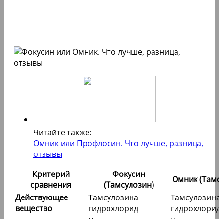
Читайте также:
Омник или Профлосин. Что лучше, разница,
отзывы
Критерий
Фокусин
Омник (Там
сравнения
(Тамсулозин)
Действующее
Тамсулозина
Тамсулозин
вещество
гидрохлорид
гидрохлори