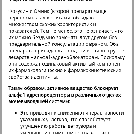
Фокусин и Омник (второй препарат чаще
переносится аллергиками) обладают
множеством схожих характеристик и
показателей. Тем не менее, это не означает, что
их можно бездумно заменять друг другом без
предварительной консультации с врачом. Оба
препарата принадлежат к одной и той же группе
лекарств – альфа1-адреноблокаторам. Поскольку
они содержат одинаковый активный компонент,
их фармакологические и фармакокинетические
свойства идентичны.
Таким образом, активное вещество блокирует
альфа1-адренорецепторы в различных отделах
мочевыводящей системы:
Это приводит к снижению гиперактивности
указанных участков, что способствует
улучшению работы детрузора и
уменьшению симптомов, связанных с