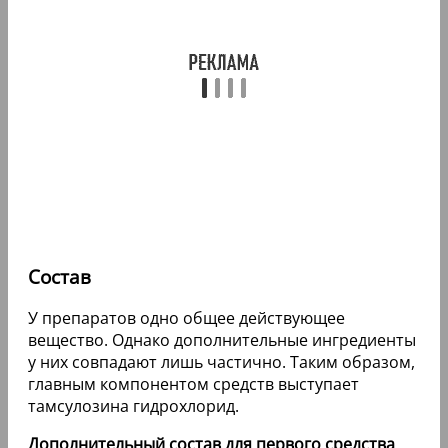
Состав
У препаратов одно общее действующее
вещество. Однако дополнительные ингредиенты
у них совпадают лишь частично. Таким образом,
главным компонентом средств выступает
тамсулозина гидрохлорид.
Дополнительный состав для первого средства