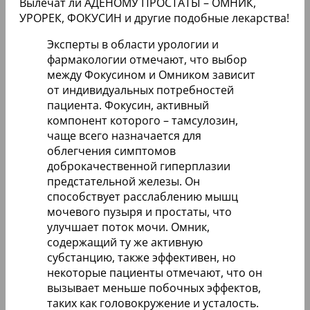
Вылечат ли АДЕНОМУ ПРОСТАТЫ – ОМНИК,
УРОРЕК, ФОКУСИН и другие подобные лекарства!
Эксперты в области урологии и
фармакологии отмечают, что выбор
между Фокусином и Омником зависит
от индивидуальных потребностей
пациента. Фокусин, активный
компонент которого – тамсулозин,
чаще всего назначается для
облегчения симптомов
доброкачественной гиперплазии
предстательной железы. Он
способствует расслаблению мышц
мочевого пузыря и простаты, что
улучшает поток мочи. Омник,
содержащий ту же активную
субстанцию, также эффективен, но
некоторые пациенты отмечают, что он
вызывает меньше побочных эффектов,
таких как головокружение и усталость.