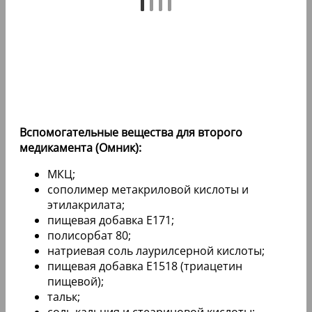
Вспомогательные вещества для второго
медикамента (Омник):
МКЦ;
сополимер метакриловой кислоты и
этилакрилата;
пищевая добавка Е171;
полисорбат 80;
натриевая соль лаурилсерной кислоты;
пищевая добавка Е1518 (триацетин
пищевой);
тальк;