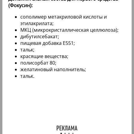
(Фокусин):
сополимер метакриловой кислоты и
этилакрилата;
МКЦ (микрокристаллическая целлюлоза);
дибутилсебакат;
пищевая добавка Е551;
тальк;
красящие вещества;
полисорбат 80;
желатиновый наполнитель;
тальк.