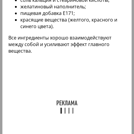
соль кальция и стеариновой кислоты;
желатиновый наполнитель;
пищевая добавка Е171;
красящие вещества (желтого, красного и
синего цвета).
Все ингредиенты хорошо взаимодействуют
между собой и усиливают эффект главного
вещества.