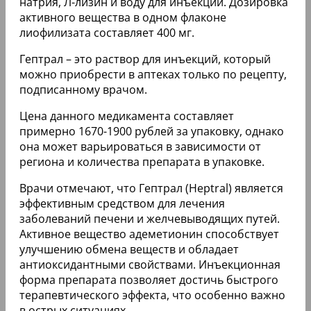
натрия, Л-лизин и воду для инъекций. Дозировка
активного вещества в одном флаконе
лиофилизата составляет 400 мг.
Гептрал – это раствор для инъекций, который
можно приобрести в аптеках только по рецепту,
подписанному врачом.
Цена данного медикамента составляет
примерно 1670-1900 рублей за упаковку, однако
она может варьироваться в зависимости от
региона и количества препарата в упаковке.
Врачи отмечают, что Гептрал (Heptral) является
эффективным средством для лечения
заболеваний печени и желчевыводящих путей.
Активное вещество адеметионин способствует
улучшению обмена веществ и обладает
антиоксидантными свойствами. Инъекционная
форма препарата позволяет достичь быстрого
терапевтического эффекта, что особенно важно
в острых ситуациях.