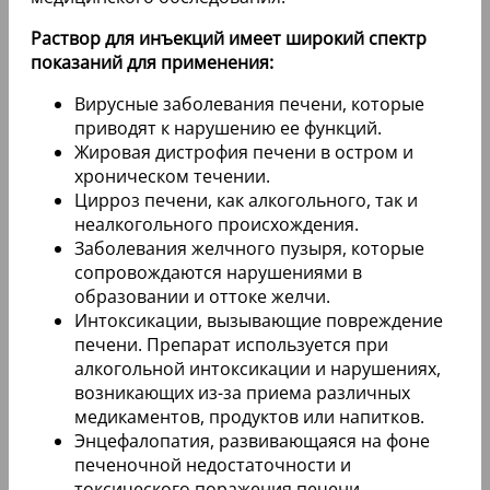
Раствор для инъекций имеет широкий спектр
показаний для применения:
Вирусные заболевания печени, которые
приводят к нарушению ее функций.
Жировая дистрофия печени в остром и
хроническом течении.
Цирроз печени, как алкогольного, так и
неалкогольного происхождения.
Заболевания желчного пузыря, которые
сопровождаются нарушениями в
образовании и оттоке желчи.
Интоксикации, вызывающие повреждение
печени. Препарат используется при
алкогольной интоксикации и нарушениях,
возникающих из-за приема различных
медикаментов, продуктов или напитков.
Энцефалопатия, развивающаяся на фоне
печеночной недостаточности и
токсического поражения печени.