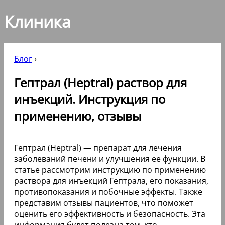
Клиника
Блог
›
Гептрал (Heptral) раствор для
инъекций. Инструкция по
применению, отзывы
Гептрал (Heptral) — препарат для лечения
заболеваний печени и улучшения ее функции. В
статье рассмотрим инструкцию по применению
раствора для инъекций Гептрала, его показания,
противопоказания и побочные эффекты. Также
представим отзывы пациентов, что поможет
оценить его эффективность и безопасность. Эта
информация будет полезна тем, кто