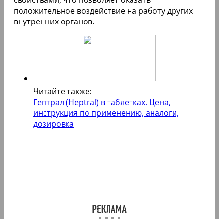
положительное воздействие на работу других
внутренних органов.
Читайте также:
Гептрал (Heptral) в таблетках. Цена,
инструкция по применению, аналоги,
дозировка