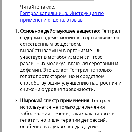
Читайте также:
Гептрал капельница. Инструкция по
применению, цена, отзывы
Основное действующее вещество
: Гептрал
содержит адеметионин, который является
естественным веществом,
вырабатываемым в организме. Он
участвует в метаболизме и синтезе
различных молекул, включая серотонин и
дофамин. Это делает Гептрал не только
гепатопротектором, но и средством,
способствующим улучшению настроения и
снижению уровня тревожности.
Широкий спектр применения
: Гептрал
используется не только для лечения
заболеваний печени, таких как цирроз и
гепатит, но и для терапии депрессий,
особенно в случаях, когда другие