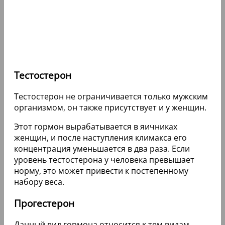
Тестостерон
Тестостерон не ограничивается только мужским
организмом, он также присутствует и у женщин.
Этот гормон вырабатывается в яичниках
женщин, и после наступления климакса его
концентрация уменьшается в два раза. Если
уровень тестостерона у человека превышает
норму, это может привести к постепенному
набору веса.
Прогестерон
Данный вид гормона относится к тем видам,