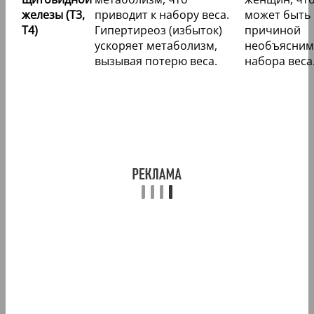
железы (Т3,
приводит к набору веса.
может быть
Т4)
Гипертиреоз (избыток)
причиной
ускоряет метаболизм,
необъясним
вызывая потерю веса.
набора веса