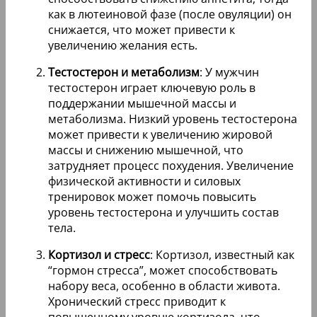
как в лютеиновой фазе (после овуляции) он
снижается, что может привести к
увеличению желания есть.
Тестостерон и метаболизм
: У мужчин
тестостерон играет ключевую роль в
поддержании мышечной массы и
метаболизма. Низкий уровень тестостерона
может привести к увеличению жировой
массы и снижению мышечной, что
затрудняет процесс похудения. Увеличение
физической активности и силовых
тренировок может помочь повысить
уровень тестостерона и улучшить состав
тела.
Кортизол и стресс
: Кортизол, известный как
“гормон стресса”, может способствовать
набору веса, особенно в области живота.
Хронический стресс приводит к
повышенному уровню кортизола, что