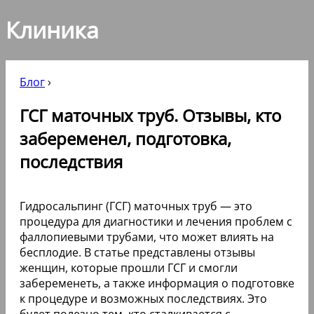
Клиника
Блог
›
ГСГ маточных труб. Отзывы, кто
забеременел, подготовка,
последствия
Гидросальпинг (ГСГ) маточных труб — это
процедура для диагностики и лечения проблем с
фаллопиевыми трубами, что может влиять на
бесплодие. В статье представлены отзывы
женщин, которые прошли ГСГ и смогли
забеременеть, а также информация о подготовке
к процедуре и возможных последствиях. Это
будет полезно тем, кто сталкивается с