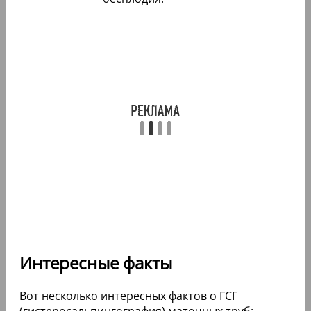
Интересные факты
Вот несколько интересных фактов о ГСГ
(гистеросальпингография) маточных труб: