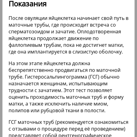
Показания
После овуляции яйцеклетка начинает свой путь в
маточные трубы, где происходит встреча со
сперматозоидом и зачатие. Оплодотворенная
яйцеклетка продолжает движение по
фаллопиевым трубам, пока не достигнет матки,
где она имплантируется в слизистую оболочку.
На этом этапе яйцеклетка должна
беспрепятственно продвигаться по маточной
трубе. Гистеросальпингограмма (ГСГ) обычно
назначается женщинам, испытывающим
трудности с зачатием. Этот тест позволяет
оценить проходимость маточных труб и форму
матки, а также исключить наличие миом,
полипов или рубцовой ткани в полости.
ГСГ маточных труб (рекомендуется ознакомиться
с отзывами о процедуре перед её проведением)
представляет собой рентгенографическое