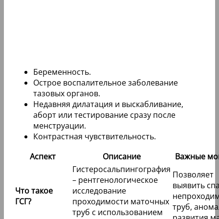
Беременность.
Острое воспалительное заболевание
тазовых органов.
Недавняя дилатация и выскабливание,
аборт или тестирование сразу после
менструации.
Контрастная чувствительность.
Аспект
Описание
Важные мо
Гистеросальпингография
Позволяет
– рентгенологическое
выявить спа
Что такое
исследование
непроходим
ГСГ?
проходимости маточных
труб, аном
труб с использованием
развития ма