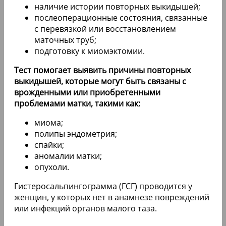
наличие истории повторных выкидышей;
послеоперационные состояния, связанные
с перевязкой или восстановлением
маточных труб;
подготовку к миомэктомии.
Тест помогает выявить причины повторных
выкидышей, которые могут быть связаны с
врожденными или приобретенными
проблемами матки, такими как:
миома;
полипы эндометрия;
спайки;
аномалии матки;
опухоли.
Гистеросальпингограмма (ГСГ) проводится у
женщин, у которых нет в анамнезе повреждений
или инфекций органов малого таза.