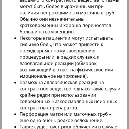
вводимого контрастного вещества. Спазмы
могут быть более выраженными при
наличии непроходимости маточных труб.
Обычно они незначительны,
кратковременны и хорошо переносятся
большинством женщин.
Некоторые пациентки могут испытывать
сильную боль, что может привести к
преждевременному завершению
процедуры или, в редких случаях, к
вазовагальной реакции (обморок,
возникающий в ответ на физическое или
эмоциональное напряжение).
Возможна аллергическая реакция на
контрастное вещество, однако такие случаи
крайне редки при использовании
современных низкоосмолярных неионных
контрастных препаратов.
Перфорация матки или маточных труб –
еще одно очень редкое осложнение.
Также существует риск облучения в случае