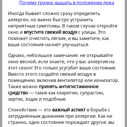
Почему трудно дышать в положении лежа
Иногда бывает сложно сразу определить
аллерген, но важно быстро устранить
неприятные симптомы. В таком случае откройте
окно и
впустите свежий воздух
с улицы. Это
поможет очистить лёгкие, и вы заметите, как
ваше состояние начнёт улучшаться.
Однако, небольшое замечание: не открывайте
окно весной, если знаете, что у вас аллергия на
этот сезон! Это только усугубит ваше состояние.
Вместо этого создайте свежий воздух в
помещении, включив вентилятор или ионизатор.
Также можно
принять антигистаминное
средство
— такие как кларитин, супрастин,
зиртек, зодак и подобные.
Спокойствие — это
важный аспект
в борьбе с
затруднённым дыханием при аллергии. Как ни
странно, одно состояние порождает другое: вы