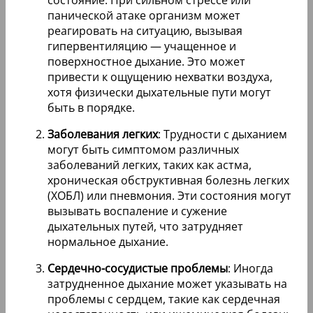
состояние. При сильном стрессе или
панической атаке организм может
реагировать на ситуацию, вызывая
гипервентиляцию — учащенное и
поверхностное дыхание. Это может
привести к ощущению нехватки воздуха,
хотя физически дыхательные пути могут
быть в порядке.
Заболевания легких
: Трудности с дыханием
могут быть симптомом различных
заболеваний легких, таких как астма,
хроническая обструктивная болезнь легких
(ХОБЛ) или пневмония. Эти состояния могут
вызывать воспаление и сужение
дыхательных путей, что затрудняет
нормальное дыхание.
Сердечно-сосудистые проблемы
: Иногда
затрудненное дыхание может указывать на
проблемы с сердцем, такие как сердечная