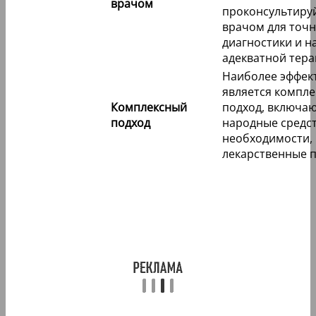
врачом
проконсультируй
врачом для точ
диагностики и н
адекватной тера
Наиболее эффек
является компл
Комплексный
подход, включаю
подход
народные средст
необходимости,
лекарственные 