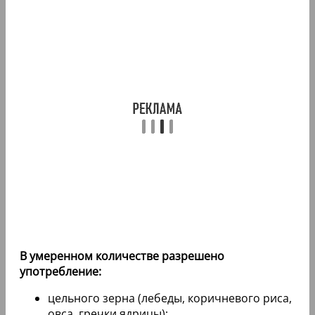
В умеренном количестве разрешено
употребление:
цельного зерна (лебеды, коричневого риса,
овса, гречки ядрицы);