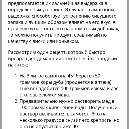
предполагается их дальнейшая выдержка в
определенных условиях. В случае с самогоном,
выдержка способствует устранению сивушного
запаха и лучшим образом влияет на его вкус. А
если ещё и настоять его на ароматных добавках,
то можно получить продукт, сравнимый по
качеству с виски или коньяком.
Рассмотрим один рецепт, который быстро
превращает домашний самогон в благородный
напиток:
На 3 литра самогона 45º берется 50
граммов коры дуба (продается в аптеке).
Ещё понадобится 100 граммов изюма и две
столовые ложки мёда.
Предварительно нужно растворить мёд в
100 граммах кипяченой воды. Полученный
раствор выливается в самогон. Это на
несколько градусов снизит его крепость, но
она не опустится ниже 40º.