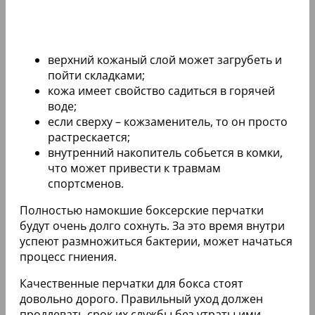
верхний кожаный слой может загрубеть и
пойти складками;
кожа имеет свойство садиться в горячей
воде;
если сверху – кожзаменитель, то он просто
растрескается;
внутренний накопитель собьется в комки,
что может привести к травмам
спортсменов.
Полностью намокшие боксерские перчатки
будут очень долго сохнуть. За это время внутри
успеют размножиться бактерии, может начаться
процесс гниения.
Качественные перчатки для бокса стоят
довольно дорого. Правильный уход должен
продлевать срок их службы без утраты ими