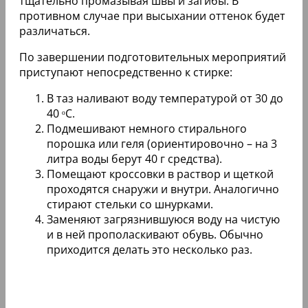
тщательно промазывая швы и загибы. В
противном случае при высыхании оттенок будет
различаться.
По завершении подготовительных мероприятий
приступают непосредственно к стирке:
В таз наливают воду температурой от 30 до
40 ᵒС.
Подмешивают немного стирального
порошка или геля (ориентировочно – на 3
литра воды берут 40 г средства).
Помещают кроссовки в раствор и щеткой
проходятся снаружи и внутри. Аналогично
стирают стельки со шнурками.
Заменяют загрязнившуюся воду на чистую
и в ней прополаскивают обувь. Обычно
приходится делать это несколько раз.