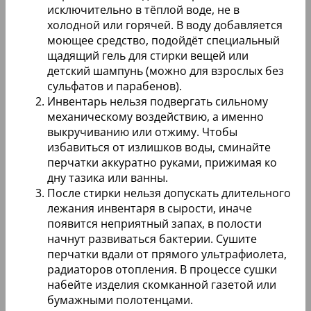
исключительно в тёплой воде, не в
холодной или горячей. В воду добавляется
моющее средство, подойдёт специальный
щадящий гель для стирки вещей или
детский шампунь (можно для взрослых без
сульфатов и парабенов).
Инвентарь нельзя подвергать сильному
механическому воздействию, а именно
выкручиванию или отжиму. Чтобы
избавиться от излишков воды, сминайте
перчатки аккуратно руками, прижимая ко
дну тазика или ванны.
После стирки нельзя допускать длительного
лежания инвентаря в сырости, иначе
появится неприятный запах, в полости
начнут развиваться бактерии. Сушите
перчатки вдали от прямого ультрафиолета,
радиаторов отопления. В процессе сушки
набейте изделия скомканной газетой или
бумажными полотенцами.