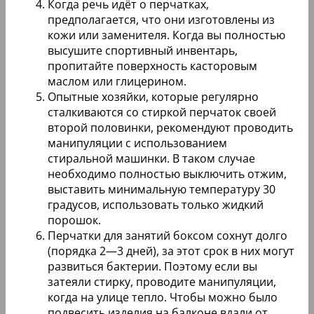
Когда речь идёт о перчатках,
предполагается, что они изготовлены из
кожи или заменителя. Когда вы полностью
высушите спортивный инвентарь,
пропитайте поверхность касторовым
маслом или глицерином.
Опытные хозяйки, которые регулярно
сталкиваются со стиркой перчаток своей
второй половинки, рекомендуют проводить
манипуляции с использованием
стиральной машинки. В таком случае
необходимо полностью выключить отжим,
выставить минимальную температуру 30
градусов, использовать только жидкий
порошок.
Перчатки для занятий боксом сохнут долго
(порядка 2—3 дней), за этот срок в них могут
развиться бактерии. Поэтому если вы
затеяли стирку, проводите манипуляции,
когда на улице тепло. Чтобы можно было
подвесить изделия на балконе вдали от