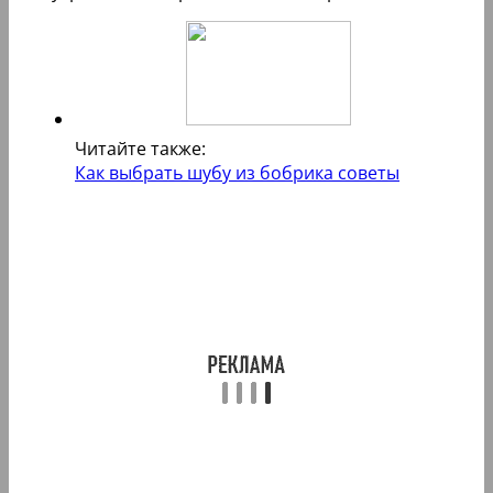
Читайте также:
Как выбрать шубу из бобрика советы