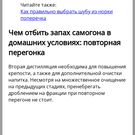
Читайте также:
Как правильно выбрать шубу из норки
поперечка
Чем отбить запах самогона в
домашних условиях: повторная
перегонка
Вторая дистилляция необходима для повышения
крепости, а также для дополнительной очистки
напитка. Несмотря на множественное очищение
на предыдущих стадиях, пренебрегать
дроблением на фракции при повторном
перегоне не стоит.