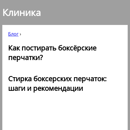
Клиника
Блог
›
Как постирать боксёрские
перчатки?
Стирка боксерских перчаток:
шаги и рекомендации