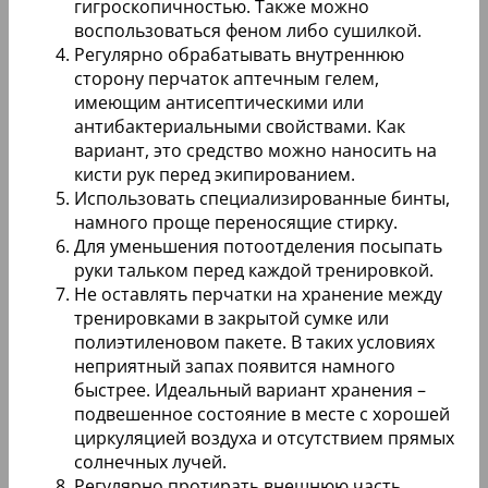
гигроскопичностью. Также можно
воспользоваться феном либо сушилкой.
Регулярно обрабатывать внутреннюю
сторону перчаток аптечным гелем,
имеющим антисептическими или
антибактериальными свойствами. Как
вариант, это средство можно наносить на
кисти рук перед экипированием.
Использовать специализированные бинты,
намного проще переносящие стирку.
Для уменьшения потоотделения посыпать
руки тальком перед каждой тренировкой.
Не оставлять перчатки на хранение между
тренировками в закрытой сумке или
полиэтиленовом пакете. В таких условиях
неприятный запах появится намного
быстрее. Идеальный вариант хранения –
подвешенное состояние в месте с хорошей
циркуляцией воздуха и отсутствием прямых
солнечных лучей.
Регулярно протирать внешнюю часть