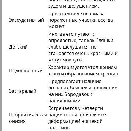
зудом и шелушением.
При этом виде псориаза
Экссудативный
пораженные участки всегда
мокнут.
Иногда его путают с
опрелостью, так как бляшки
Детский
слабо шелушатся, но
становятся очень красными и
могут мокнуть.
Характеризуется утолщением
Подошвенный
кожи и образованием трещин.
Предполагает наличие
больших бляшек и появление
Застарелый
на них бородавок с
папилломами.
Встречается у четверти
Псориатическая
пациентов и проявляется
онихия
деформацией ногтевой
пластины.