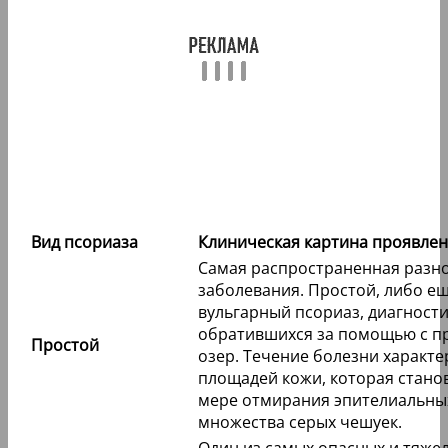
Вид псориаза
Клиническая картина проявле
Самая распространенная разно
заболевания. Простой, либо е
вульгарный псориаз, диагности
обратившихся за помощью с п
Простой
озер. Течение болезни характ
площадей кожи, которая станов
мере отмирания эпителиальных
множества серых чешуек.
Один из самых опасных и тяже