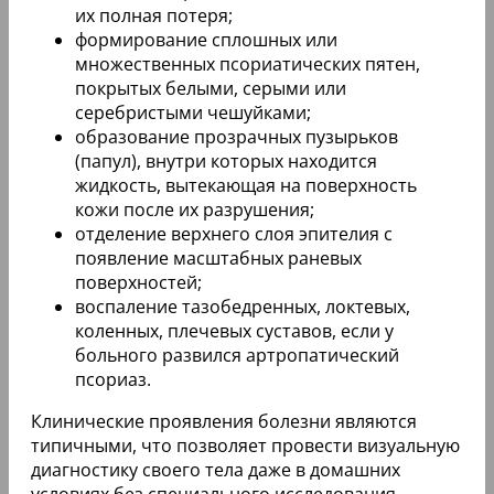
их полная потеря;
формирование сплошных или
множественных псориатических пятен,
покрытых белыми, серыми или
серебристыми чешуйками;
образование прозрачных пузырьков
(папул), внутри которых находится
жидкость, вытекающая на поверхность
кожи после их разрушения;
отделение верхнего слоя эпителия с
появление масштабных раневых
поверхностей;
воспаление тазобедренных, локтевых,
коленных, плечевых суставов, если у
больного развился артропатический
псориаз.
Клинические проявления болезни являются
типичными, что позволяет провести визуальную
диагностику своего тела даже в домашних