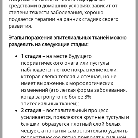
средствами в домашних условиях зависит от
степени тяжести заболевания, хорошо
поддается терапии на ранних стадиях своего
развития.
Этапы поражения эпителиальных тканей можно
разделить на следующие стадии:
1 стадия
– на месте будущего
псориатического очага или пустулы
наблюдается легкое покраснение кожи,
которая слегка теплая и отечная, но не
имеет выраженных морфологических
изменений (это легкая форма заболевания,
когда затронуто не более 3%
эпителиальных тканей);
2 стадия
– воспалительный процесс
усиливается, появляются крупные пустулы и
бляшки, образуется плотный слой белых
чешуек, а попытки самостоятельно удалить
псориатическое пятно приводят к сильной