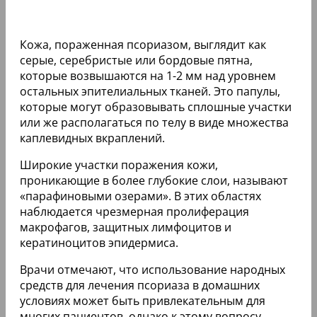
Кожа, пораженная псориазом, выглядит как
серые, серебристые или бордовые пятна,
которые возвышаются на 1-2 мм над уровнем
остальных эпителиальных тканей. Это папулы,
которые могут образовывать сплошные участки
или же располагаться по телу в виде множества
каплевидных вкраплений.
Широкие участки поражения кожи,
проникающие в более глубокие слои, называют
«парафиновыми озерами». В этих областях
наблюдается чрезмерная пролиферация
макрофагов, защитных лимфоцитов и
кератиноцитов эпидермиса.
Врачи отмечают, что использование народных
средств для лечения псориаза в домашних
условиях может быть привлекательным для
многих пациентов, однако к этому вопросу