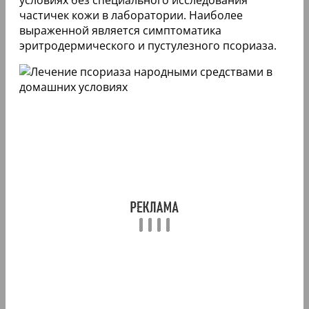
условиях без специального исследования
частичек кожи в лаборатории. Наиболее
выраженной является симптоматика
эритродермического и пустулезного псориаза.