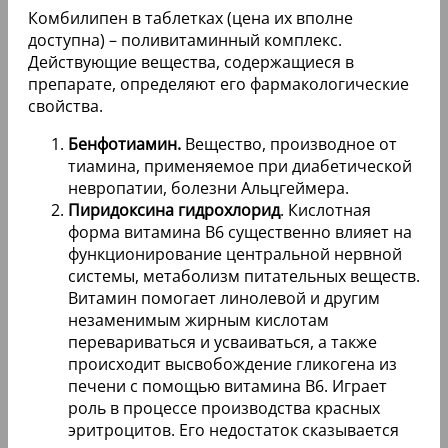
Комбилипен в таблетках (цена их вполне
доступна) – поливитаминный комплекс.
Действующие вещества, содержащиеся в
препарате, определяют его фармакологические
свойства.
Бенфотиамин.
Вещество, производное от
тиамина, применяемое при диабетической
невропатии, болезни Альцгеймера.
Пиридоксина гидрохлорид
. Кислотная
форма витамина В6 существенно влияет на
функционирование центральной нервной
системы, метаболизм питательных веществ.
Витамин помогает линолевой и другим
незаменимым жирным кислотам
перевариваться и усваиваться, а также
происходит высвобождение гликогена из
печени с помощью витамина B6. Играет
роль в процессе производства красных
эритроцитов. Его недостаток сказывается