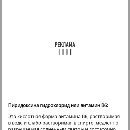
Пиридоксина гидрохлорид или витамин В6:
Это кислотная форма витамина В6, растворимая
в воде и слабо растворимая в спирте, медленно
разрушаемая солнечным светом и достаточно