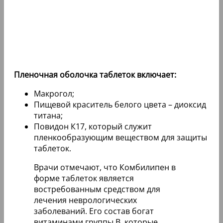
Пленочная оболочка таблеток включает:
Макрогол;
Пищевой краситель белого цвета – диоксид
титана;
Повидон К17, который служит
пленкообразующим веществом для защиты
таблеток.
Врачи отмечают, что Комбилипен в
форме таблеток является
востребованным средством для
лечения неврологических
заболеваний. Его состав богат
витаминами группы B, которые