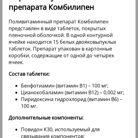
препарата Комбилипен
Поливитаминный препарат Комбилипен
представлен в виде таблеток, покрытых
пленочной оболочкой. В одной контурной
ячейке находится 15 белых двояковыпуклых
таблеток. Препарат упакован в картонные
коробки, содержащие от одной до четырех
ячеек.
Состав таблетки:
Бенфотиамин (витамин В1) – 100 мг;
Цианокобаламин (витамин В12) – 0,002 мг;
Пиридоксина гидрохлорид (витамин В6) –
100 мг.
Дополнительные компоненты:
Повидон К30, используемый для
связывания компонентов;