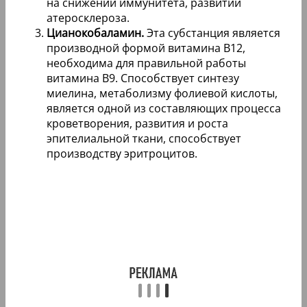
на снижении иммунитета, развитии
атеросклероза.
Цианокобаламин.
Эта субстанция является
производной формой витамина В12,
необходима для правильной работы
витамина В9. Способствует синтезу
миелина, метаболизму фолиевой кислоты,
является одной из составляющих процесса
кроветворения, развития и роста
эпителиальной ткани, способствует
производству эритроцитов.