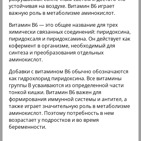
устойчивая на воздухе. Витамин В6 играет
важную роль в метаболизме аминокислот.
Витамин B6 — это общее название для трех
химически связанных соединений: пиридоксина,
пиридоксаля и пиридоксамина. Он действует как
кофермент в организме, необходимый для
синтеза и преобразования отдельных
аминокислот.
Добавки с витамином B6 обычно обозначаются
как гидрохлорид пиридоксина. Все витамины
группы В усваиваются из определенной части
тонкой кишки. Витамин В6 важен для
формирования иммунной системы и антител, а
также играет значительную роль в метаболизме
аминокислот. Поэтому потребность в нем
возрастает у подростков и во время
беременности.