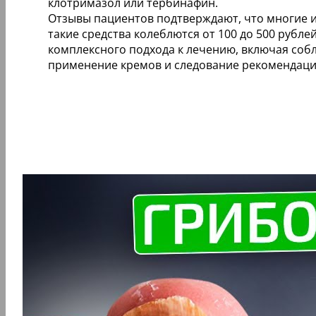
клотримазол или тербинафин.
Отзывы пациентов подтверждают, что многие и
такие средства колеблются от 100 до 500 рубл
комплексного подхода к лечению, включая соб
применение кремов и следование рекомендац