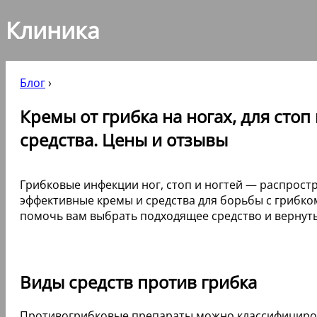
Клиника
Блог
›
Кремы от грибка на ногах, для сто
средства. Цены и отзывы
Грибковые инфекции ног, стоп и ногтей — распрост
эффективные кремы и средства для борьбы с грибк
помочь вам выбрать подходящее средство и вернуть
Виды средств против грибка
Противогрибковые препараты можно классифицирова