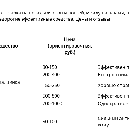
Цена
ещество
(ориентировочная,
руб.)
80-150
Эффективен п
200-400
Быстро снима
а, цинка
150-250
Хорошо справ
500-800
Эффективен п
700-1000
Однократное 
Сильный анти
50-100
кожу.