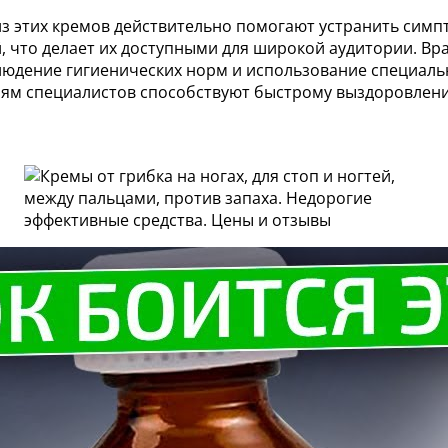
з этих кремов действительно помогают устранить симп
ей, что делает их доступными для широкой аудитории. В
людение гигиенических норм и использование специаль
иям специалистов способствуют быстрому выздоровлен