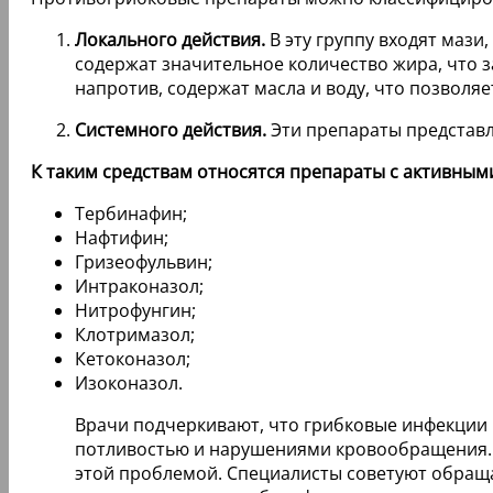
Локального действия.
В эту группу входят мази,
содержат значительное количество жира, что з
напротив, содержат масла и воду, что позволяе
Системного действия.
Эти препараты представле
К таким средствам относятся препараты с активны
Тербинафин;
Нафтифин;
Гризеофульвин;
Интраконазол;
Нитрофунгин;
Клотримазол;
Кетоконазол;
Изоконазол.
Врачи подчеркивают, что грибковые инфекции 
потливостью и нарушениями кровообращения. 
этой проблемой. Специалисты советуют обраща