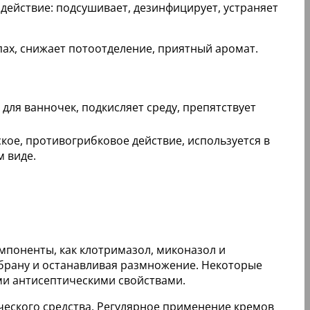
действие: подсушивает, дезинфицирует, устраняет
пах, снижает потоотделение, приятный аромат.
 для ванночек, подкисляет среду, препятствует
кое, противогрибковое действие, используется в
 виде.
омпоненты, как клотримазол, миконазол и
брану и останавливая размножение. Некоторые
ими антисептическими свойствами.
ического средства. Регулярное применение кремов