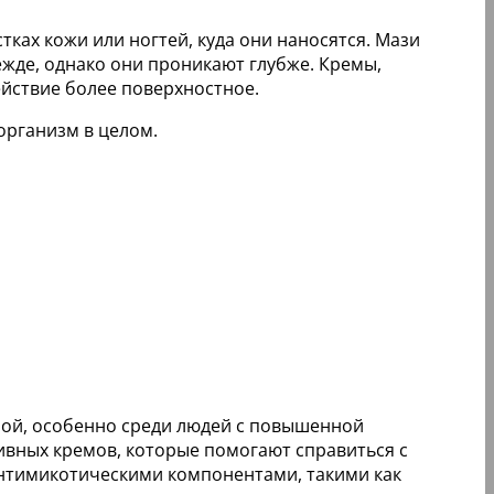
стках кожи или ногтей, куда они наносятся. Мази
ежде, однако они проникают глубже. Кремы,
действие более поверхностное.
организм в целом.
мой, особенно среди людей с повышенной
вных кремов, которые помогают справиться с
антимикотическими компонентами, такими как