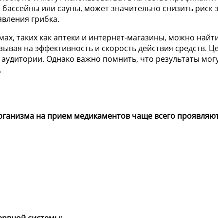
 бассейны или сауны, может значительно снизить риск
вления грибка.
мах, таких как аптеки и интернет-магазины, можно найт
зывая на эффективность и скорость действия средств. Ц
 аудитории. Однако важно помнить, что результаты мог
.
ганизма на прием медикаментов чаще всего проявляют
ервной системы: