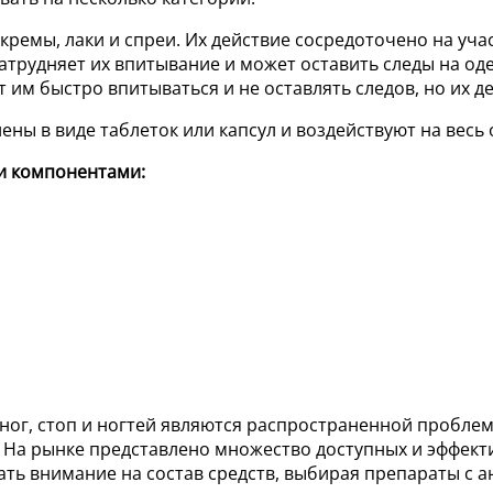
 кремы, лаки и спреи. Их действие сосредоточено на уча
атрудняет их впитывание и может оставить следы на од
т им быстро впитываться и не оставлять следов, но их 
ны в виде таблеток или капсул и воздействуют на весь 
ми компонентами:
ног, стоп и ногтей являются распространенной пробле
На рынке представлено множество доступных и эффекти
ть внимание на состав средств, выбирая препараты с 