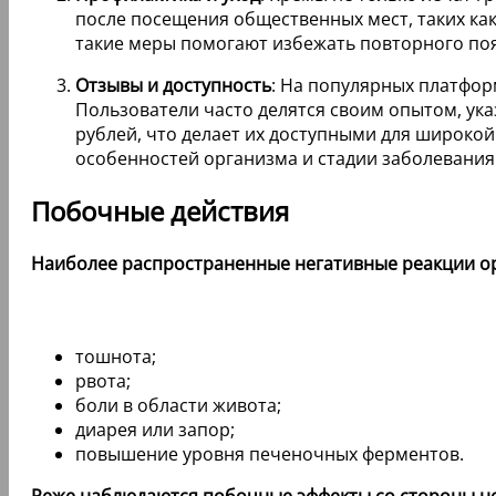
после посещения общественных мест, таких как
такие меры помогают избежать повторного поя
Отзывы и доступность
: На популярных платфор
Пользователи часто делятся своим опытом, ука
рублей, что делает их доступными для широкой
особенностей организма и стадии заболевания
Побочные действия
Наиболее распространенные негативные реакции ор
тошнота;
рвота;
боли в области живота;
диарея или запор;
повышение уровня печеночных ферментов.
Реже наблюдаются побочные эффекты со стороны н