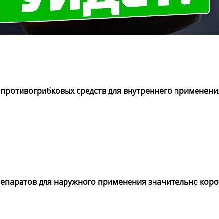
противогрибковых средств для внутреннего применения
епаратов для наружного применения значительно коро