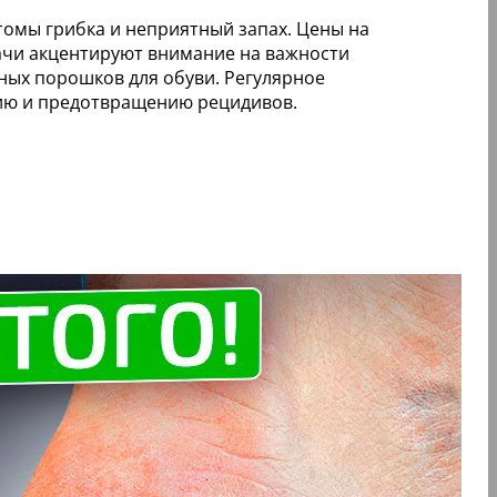
томы грибка и неприятный запах. Цены на
рачи акцентируют внимание на важности
ных порошков для обуви. Регулярное
ию и предотвращению рецидивов.