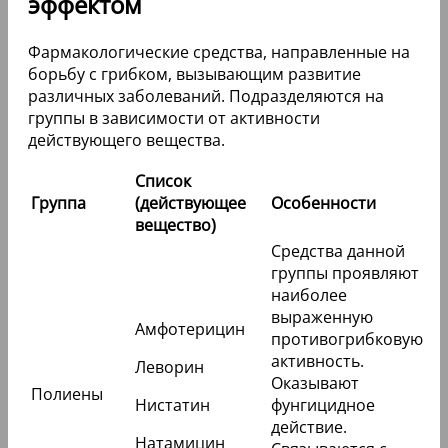
эффектом
Фармакологические средства, направленные на
борьбу с грибком, вызывающим развитие
различных заболеваний. Подразделяются на
группы в зависимости от активности
действующего вещества.
Список
Группа
(действующее
Особенности
вещество)
Средства данной
группы проявляют
наиболее
выраженную
Амфотерицин
противогрибковую
активность.
Леворин
Оказывают
Полиены
Нистатин
фунгицидное
действие.
Натамицин