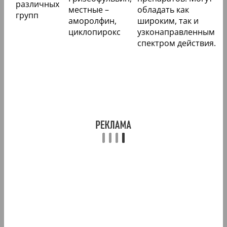
различных
местные –
обладать как
групп
аморолфин,
широким, так и
циклопирокс
узконаправленным
спектром действия.