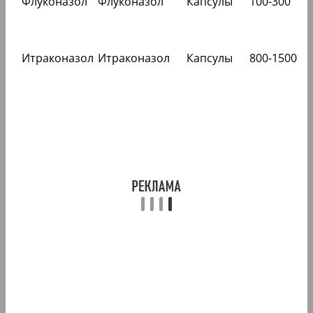
Флуконазол
Флуконазол
Капсулы
100-300
Итраконазол
Итраконазол
Капсулы
800-1500