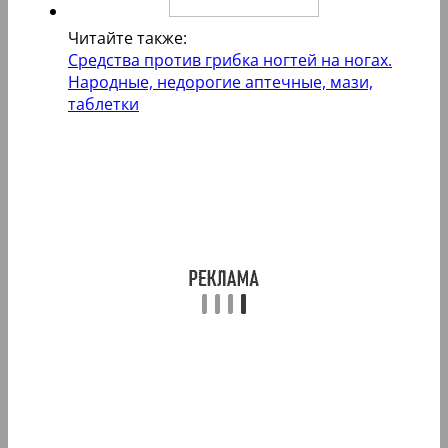
Читайте также:
Средства против грибка ногтей на ногах.
Народные, недорогие аптечные, мази,
таблетки