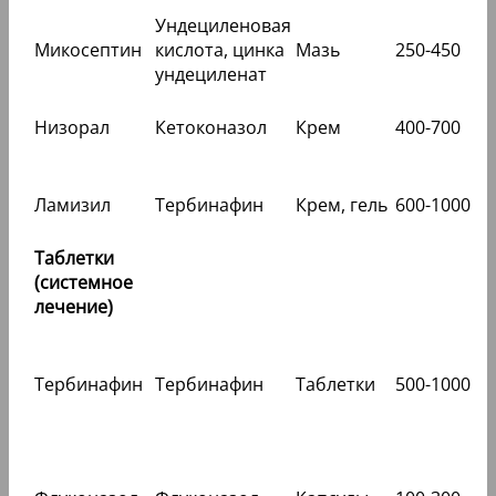
Ундециленовая
Микосептин
кислота, цинка
Мазь
250-450
ундециленат
Низорал
Кетоконазол
Крем
400-700
Ламизил
Тербинафин
Крем, гель
600-1000
Таблетки
(системное
лечение)
Тербинафин
Тербинафин
Таблетки
500-1000