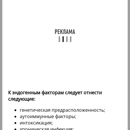
К эндогенным факторам следует отнести
следующие:
генетическая предрасположенность;
аутоиммунные факторы;
интоксикация;
хроническая инфекция;