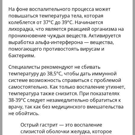
На фоне воспалительного процесса может
повышаться температура тела, которая
колеблется от 37°C до 39°C. Начинается
лихорадка, что является реакцией организма на
проникновение чуждых веществ. Активируется
выработка альфа-интерферона — вещества,
помогающего противостоять вирусам и
бактериям.
Специалисты рекомендуют не сбивать
температуру до 38,5°C, чтобы дать иммунной
системе возможность справиться с проблемой
самостоятельно. Как только воспаление утихнет,
температура также снизится. При показателях
38-39°C следует незамедлительно обратиться к
врачу, так как без медицинского вмешательства
не обойтись.
Острый гастрит — это воспаление
слизистой оболочки желудка, которое