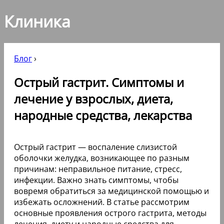
Клиника
Блог
›
Острый гастрит. Симптомы и
лечение у взрослых, диета,
народные средства, лекарства
Острый гастрит — воспаление слизистой
оболочки желудка, возникающее по разным
причинам: неправильное питание, стресс,
инфекции. Важно знать симптомы, чтобы
вовремя обратиться за медицинской помощью и
избежать осложнений. В статье рассмотрим
основные проявления острого гастрита, методы
лечения, диету и народные средства для