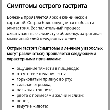
Симптомы острого гастрита
Болезнь проявляется яркой клинической
картиной. Острая боль ощущается в области
эпигастрия. Воспалительный процесс
охватывает всю слизистую оболочку, затрагивая
мышечный слой желудочных желез.
Острый гастрит (симптомы и лечение у взрослых
могут различаться) проявляется следующими
характерными признаками:
ощущение тяжести в пищеводе;
отсутствие желания есть;
горьковатый привкус во рту;
сильная отрыжка;
позывы к тошноте;
рвота с примесями желчи и слизи;
понос;
вздутие живота;