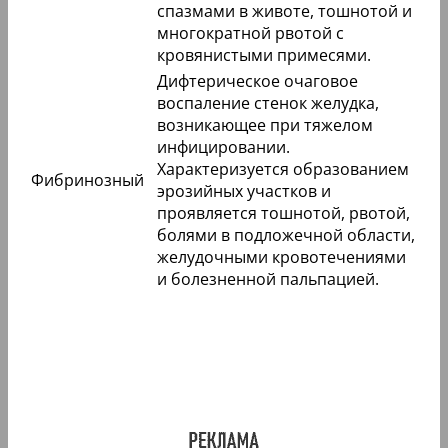
спазмами в животе, тошнотой и
многократной рвотой с
кровянистыми примесями.
Дифтерическое очаговое
воспаление стенок желудка,
возникающее при тяжелом
инфицировании.
Характеризуется образованием
Фибринозный
эрозийных участков и
проявляется тошнотой, рвотой,
болями в подложечной области,
желудочными кровотечениями
и болезненной пальпацией.