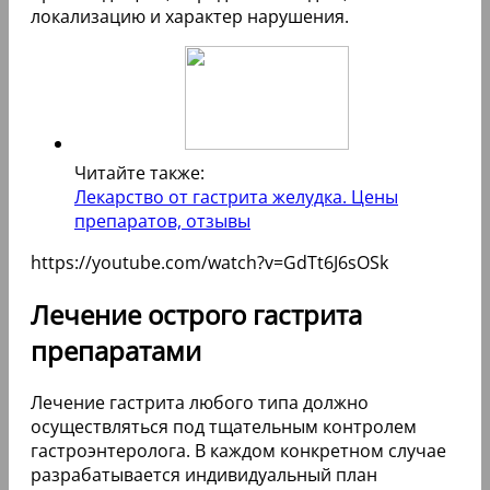
локализацию и характер нарушения.
Читайте также:
Лекарство от гастрита желудка. Цены
препаратов, отзывы
https://youtube.com/watch?v=GdTt6J6sOSk
Лечение острого гастрита
препаратами
Лечение гастрита любого типа должно
осуществляться под тщательным контролем
гастроэнтеролога. В каждом конкретном случае
разрабатывается индивидуальный план