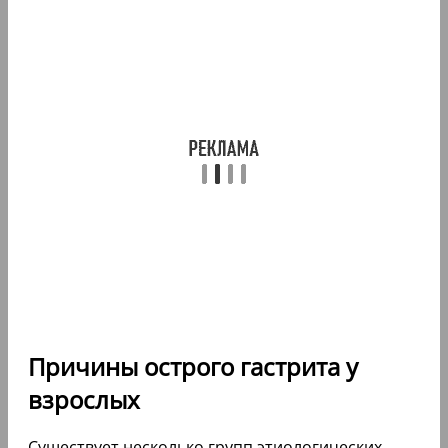
Причины острого гастрита у
взрослых
Существует несколько групп этиологических