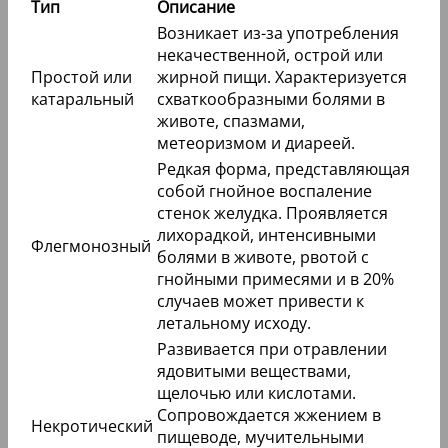
Тип
Описание
Возникает из-за употребления
некачественной, острой или
Простой или
жирной пищи. Характеризуется
катаральный
схваткообразными болями в
животе, спазмами,
метеоризмом и диареей.
Редкая форма, представляющая
собой гнойное воспаление
стенок желудка. Проявляется
лихорадкой, интенсивными
Флегмонозный
болями в животе, рвотой с
гнойными примесями и в 20%
случаев может привести к
летальному исходу.
Развивается при отравлении
ядовитыми веществами,
щелочью или кислотами.
Сопровождается жжением в
Некротический
пищеводе, мучительными