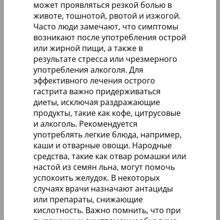
может проявляться резкой болью в
животе, тошнотой, рвотой и изжогой.
Часто люди замечают, что симптомы
возникают после употребления острой
или жирной пищи, а также в
результате стресса или чрезмерного
употребления алкоголя. Для
эффективного лечения острого
гастрита важно придерживаться
диеты, исключая раздражающие
продукты, такие как кофе, цитрусовые
и алкоголь. Рекомендуется
употреблять легкие блюда, например,
каши и отварные овощи. Народные
средства, такие как отвар ромашки или
настой из семян льна, могут помочь
успокоить желудок. В некоторых
случаях врачи назначают антациды
или препараты, снижающие
кислотность. Важно помнить, что при