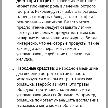
Диета при гастрите
: Правильное питание
играет ключевую роль в лечении острого
гастрита. Рекомендуется избегать острых,
жареных и жирных блюд, а также кофе и
газированных напитков. Вместо этого
предпочтение следует отдавать легким,
легко усваиваемым продуктам, таким как
отварные овощи, каши и нежирные белки.
Интересно, что некоторые продукты, такие
как мед и алоэ вера, могут иметь
успокаивающее действие на слизистую
желудка.
Народные средства
: В народной медицине
для лечения острого гастрита часто
используются отвары из трав, таких как
ромашка, зверобой и мята. Эти травы
обладают противовоспалительными и
успокаивающими свойствами. Например,
ромашка помогает уменьшить воспаление
и спазмы, а мята может облегчить