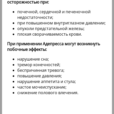
осторожностью при:
почечной, сердечной и печеночной
недостаточности;
при повышенном внутриглазном давлении;
опухоли предстательной железы;
плохая сворачиваемость крови.
При применении Адепресса могут возникнуть
побочные эффекты:
нарушение сна;
тремор конечностей;
беспричинная тревога;
повышение давления;
нарушение аппетита и стула;
частое мочеиспускание;
снижение полового влечения.