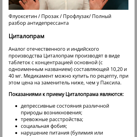
Флуоксетин / Прозак / Профлузак/ Полный
разбор антидепрессанта
Циталопрам
Аналог отечественного и индийского
производства Циталопрам производят в виде
таблеток с концентрацией основной (с
одноименным названием) составляющей 10,20 и
40 мг. Медикамент можно купить по рецепту, при
этом цена на заменитель ниже, чем у Паксила.
Показаниями к приему Циталопрама являются:
депрессивные состояния различной
природы возникновения;
тревожные расстройства;
социальная фобия;
нарушение питания (булимия или