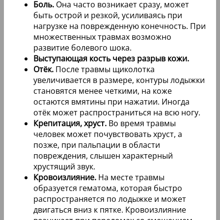
Боль.
Она часто возникает сразу, может
быть острой и резкой, усиливаясь при
нагрузке на поврежденную конечность. При
множественных травмах возможно
развитие болевого шока.
Выступающая кость через разрыв кожи.
Отёк.
После травмы щиколотка
увеличивается в размере, контуры лодыжки
становятся менее четкими, на коже
остаются вмятины при нажатии. Иногда
отёк может распространиться на всю ногу.
Крепитация, хруст.
Во время травмы
человек может почувствовать хруст, а
позже, при пальпации в области
повреждения, слышен характерный
хрустящий звук.
Кровоизлияние.
На месте травмы
образуется гематома, которая быстро
распространяется по лодыжке и может
двигаться вниз к пятке. Кровоизлияние