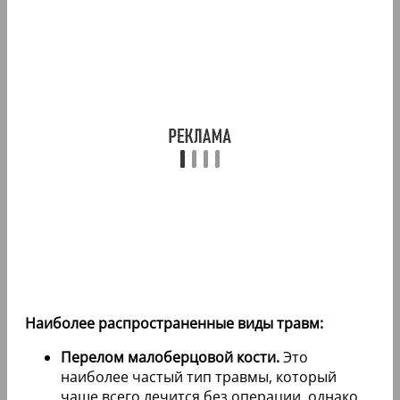
Наиболее распространенные виды травм:
Перелом малоберцовой кости.
Это
наиболее частый тип травмы, который
чаще всего лечится без операции, однако