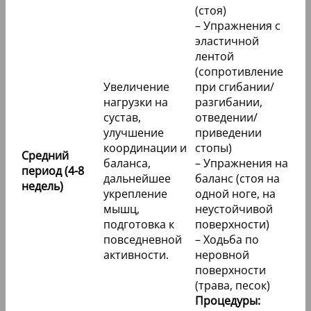
(стоя)
– Упражнения с
эластичной
лентой
(сопротивление
Увеличение
при сгибании/
нагрузки на
разгибании,
сустав,
отведении/
улучшение
приведении
координации и
стопы)
Средний
баланса,
– Упражнения на
период (4-8
дальнейшее
баланс (стоя на
недель)
укрепление
одной ноге, на
мышц,
неустойчивой
подготовка к
поверхности)
повседневной
– Ходьба по
активности.
неровной
поверхности
(трава, песок)
Процедуры: