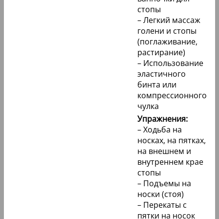
стопы
– Легкий массаж
голени и стопы
(поглаживание,
растирание)
– Использование
эластичного
бинта или
компрессионного
чулка
Упражнения:
– Ходьба на
носках, на пятках,
на внешнем и
внутреннем крае
стопы
– Подъемы на
носки (стоя)
– Перекаты с
пятки на носок