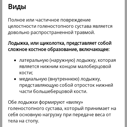
Виды
Полное или частичное повреждение
целостности голеностопного сустава является
довольно распространенной травмой.
Лодыжка, или щиколотка, представляет собой
сложное костное образование, включающее:
латеральную (наружную) лодыжку, которая
является нижним концом малоберцовой
кости;
медиальную (внутреннюю) лодыжку,
представляющую собой отросток нижней
части большеберцовой кости.
Обе лодыжки формируют «вилку»
голеностопного сустава, который принимает на
себя основную нагрузку при передаче веса от
тела на стопу.