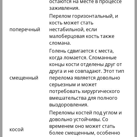
остаются на месте в процессе
заживления.
Перелом горизонтальный, и
кость может стать
поперечный
нестабильной, если
малоберцовая кость также
сломана.
Голень сдвигается с места,
когда ломается. Сломанные
концы кости отделены друг от
друга и не совпадают. Этот тип
смещенный
перелома является довольно
серьезным и может
потребовать хирургического
вмешательства для полного
выздоровления.
Переломы костей под углом и
довольно устойчивы. Со
временем оно может стать
косой
более смещенным, особенно