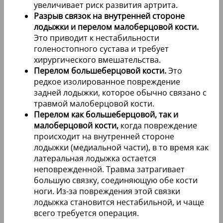
увеличивает риск развития артрита.
Разрыв связок на внутренней стороне
лодыжки и перелом малоберцовой кости.
Это приводит к нестабильности
голеностопного сустава и требует
хирургического вмешательства.
Перелом большеберцовой кости.
Это
редкое изолированное повреждение
задней лодыжки, которое обычно связано с
травмой малоберцовой кости.
Перелом как большеберцовой, так и
малоберцовой кости,
когда повреждение
происходит на внутренней стороне
лодыжки (медиальной части), в то время как
латеральная лодыжка остается
неповрежденной. Травма затрагивает
большую связку, соединяющую обе кости
ноги. Из-за повреждения этой связки
лодыжка становится нестабильной, и чаще
всего требуется операция.