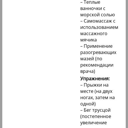
– Теплые
ванночки с
морской солью
– Самомассаж с
использованием
массажного
мячика
– Применение
разогревающих
мазей (по
рекомендации
врача)
Упражнения:
– Прыжки на
месте (на двух
ногах, затем на
одной)
– Бег трусцой
(постепенное
увеличение