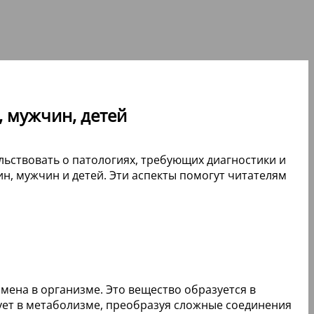
 мужчин, детей
льствовать о патологиях, требующих диагностики и
н, мужчин и детей. Эти аспекты помогут читателям
мена в организме. Это вещество образуется в
ует в метаболизме, преобразуя сложные соединения