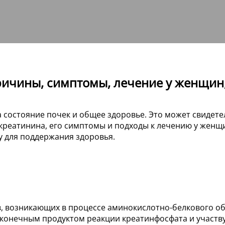
ичины, симптомы, лечение у женщин,
 состояние почек и общее здоровье. Это может свидете
реатинина, его симптомы и подходы к лечению у женщи
у для поддержания здоровья.
, возникающих в процессе аминокислотно-белкового об
 конечным продуктом реакции креатинфосфата и участв