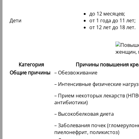
до 12 месяцев;
Дети
от 1 года до 11 лет;
от 12 лет до 18 лет.
Категория
Причины повышения кре
Общие причины
– Обезвоживание
– Интенсивные физические нагруз
– Прием некоторых лекарств (НПВ
антибиотики)
– Высокобелковая диета
– Заболевания почек (гломерулон
пиелонефрит, поликистоз)