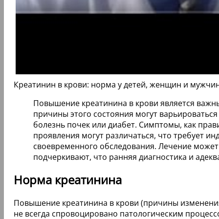
Креатинин в крови: норма у детей, женщин и мужчи
Повышение креатинина в крови является важн
причины этого состояния могут варьироваться 
болезнь почек или диабет. Симптомы, как прав
проявления могут различаться, что требует ин
своевременного обследования. Лечение может 
подчеркивают, что ранняя диагностика и адекв
Норма креатинина
Повышение креатинина в крови (причины изменения
не всегда спровоцировано патологическим процесс