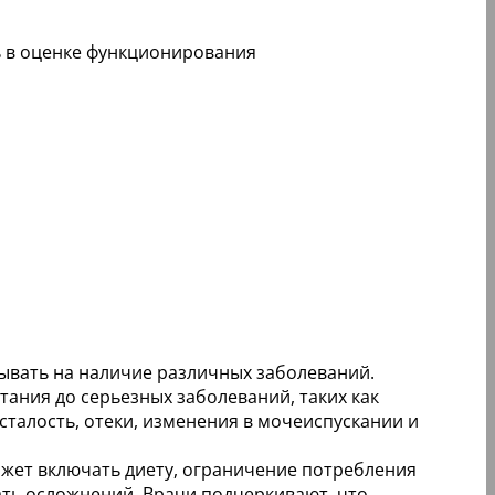
ь в оценке функционирования
ывать на наличие различных заболеваний.
ания до серьезных заболеваний, таких как
сталость, отеки, изменения в мочеиспускании и
жет включать диету, ограничение потребления
ать осложнений. Врачи подчеркивают, что