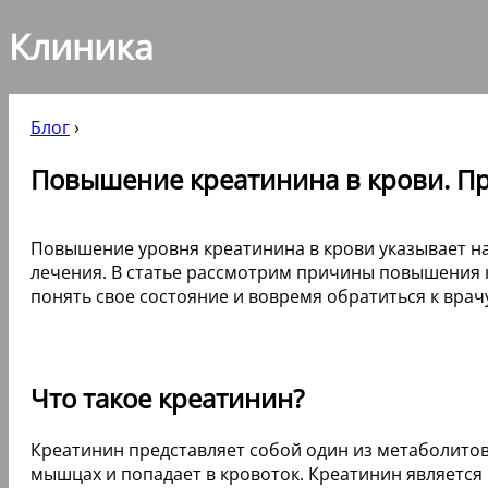
Клиника
Блог
›
Повышение креатинина в крови. Пр
Повышение уровня креатинина в крови указывает на
лечения. В статье рассмотрим причины повышения к
понять свое состояние и вовремя обратиться к врач
Что такое креатинин?
Креатинин представляет собой один из метаболитов
мышцах и попадает в кровоток. Креатинин является