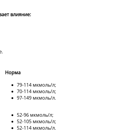
вает влияние:
е.
Норма
79-114 мкмоль/л;
70-114 мкмоль/л;
97-149 мкмоль/л.
52-96 мкмоль/л;
52-105 мкмоль/л;
52-114 мкмоль/л.