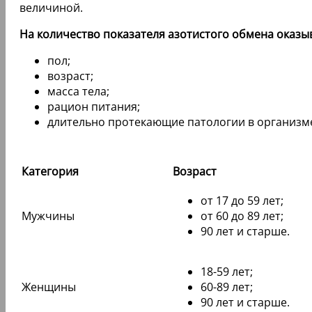
величиной.
На количество показателя азотистого обмена оказы
пол;
возраст;
масса тела;
рацион питания;
длительно протекающие патологии в организм
Категория
Возраст
от 17 до 59 лет;
Мужчины
от 60 до 89 лет;
90 лет и старше.
18-59 лет;
Женщины
60-89 лет;
90 лет и старше.