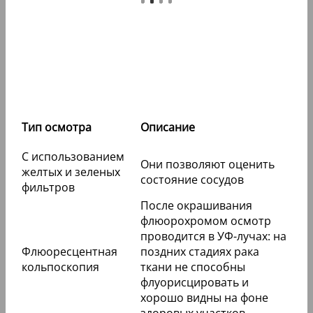
Тип осмотра
Описание
С использованием
Они позволяют оценить
желтых и зеленых
состояние сосудов
фильтров
После окрашивания
флюорохромом осмотр
проводится в УФ-лучах: на
Флюоресцентная
поздних стадиях рака
кольпоскопия
ткани не способны
флуорисцировать и
хорошо видны на фоне